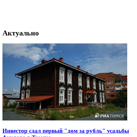
Актуально
Инвестор сдал первый "дом за рубль" усадьбы