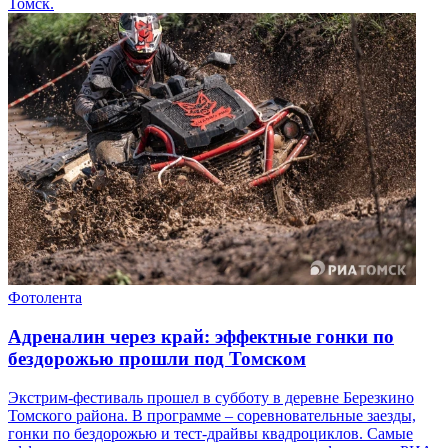
Томск.
Фотолента
Адреналин через край: эффектные гонки по
бездорожью прошли под Томском
Экстрим-фестиваль прошел в субботу в деревне Березкино
Томского района. В программе – соревновательные заезды,
гонки по бездорожью и тест-драйвы квадроциклов. Самые