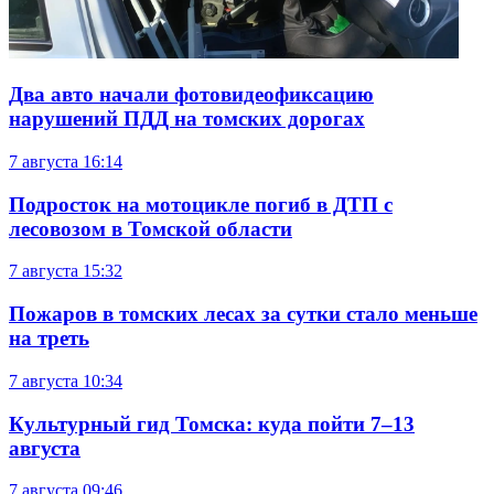
Два авто начали фотовидеофиксацию
нарушений ПДД на томских дорогах
7 августа
16:14
Подросток на мотоцикле погиб в ДТП с
лесовозом в Томской области
7 августа
15:32
Пожаров в томских лесах за сутки стало меньше
на треть
7 августа
10:34
Культурный гид Томска: куда пойти 7–13
августа
7 августа
09:46