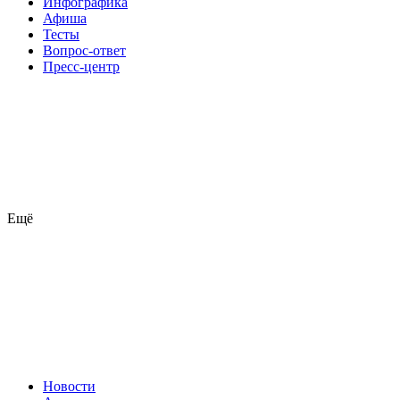
Инфографика
Афиша
Тесты
Вопрос-ответ
Пресс-центр
Ещё
Новости