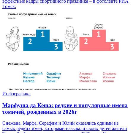
эффектные кадры спортивного праздника – в фотоленте РИА
Томск.
Инфографика
Марфуша да Кеша: редкие и популярные имена
томичей, рожденных в 2026г
Снежана, Марфа, Серафим и Юлий оказались одними из
самых редких имен, которыми называли своих детей жители