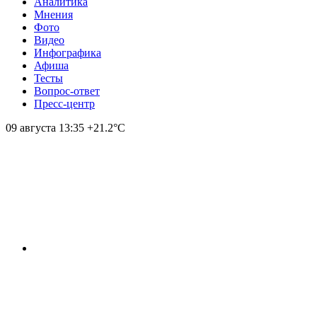
Аналитика
Мнения
Фото
Видео
Инфографика
Афиша
Тесты
Вопрос-ответ
Пресс-центр
09 августа
13:35
+21.2°С