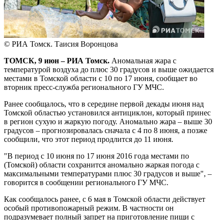
© РИА Томск. Таисия Воронцова
ТОМСК, 9 июн – РИА Томск.
Аномальная жара с
температурой воздуха до плюс 30 градусов и выше ожидается
местами в Томской области с 10 по 17 июня, сообщает во
вторник пресс-служба регионального ГУ МЧС.
Ранее сообщалось, что в середине первой декады июня над
Томской областью установился антициклон, который принес
в регион сухую и жаркую погоду. Аномально жара – выше 30
градусов – прогнозировалась сначала с 4 по 8 июня, а позже
сообщили, что этот период продлится до 11 июня.
"В период с 10 июня по 17 июня 2016 года местами по
(Томской) области сохранится аномально жаркая погода с
максимальными температурами плюс 30 градусов и выше", –
говорится в сообщении регионального ГУ МЧС.
Как сообщалось ранее, с 6 мая в Томской области действует
особый противопожарный режим. В частности он
подразумевает полный запрет на приготовление пищи с