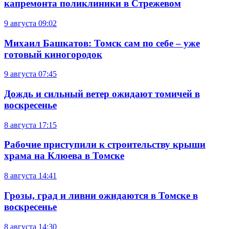
капремонта поликлиники в Стрежевом
9 августа
09:02
Михаил Башкатов: Томск сам по себе – уже
готовый киногородок
9 августа
07:45
Дождь и сильный ветер ожидают томичей в
воскресенье
8 августа
17:15
Рабочие приступили к строительству крыши
храма на Клюева в Томске
8 августа
14:41
Грозы, град и ливни ожидаются в Томске в
воскресенье
8 августа
14:30