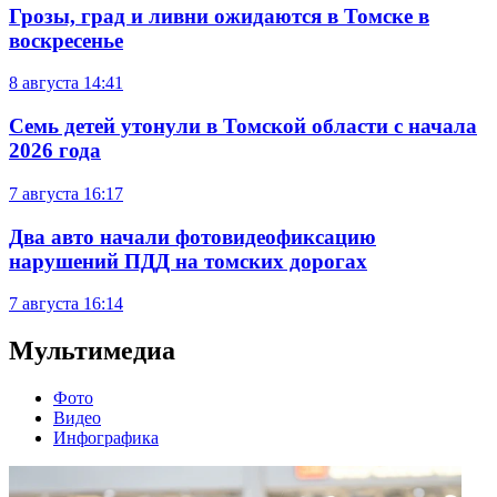
Грозы, град и ливни ожидаются в Томске в
воскресенье
8 августа
14:41
Семь детей утонули в Томской области с начала
2026 года
7 августа
16:17
Два авто начали фотовидеофиксацию
нарушений ПДД на томских дорогах
7 августа
16:14
Мультимедиа
Фото
Видео
Инфографика