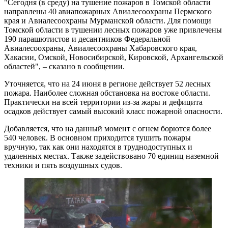
"Сегодня (в среду) на тушение пожаров в Томской области
направлены 40 авиапожарных Авиалесоохраны Пермского
края и Авиалесоохраны Мурманской области. Для помощи
Томской области в тушении лесных пожаров уже привлечены
190 парашютистов и десантников Федеральной
Авиалесоохраны, Авиалесоохраны Хабаровского края,
Хакасии, Омской, Новосибирской, Кировской, Архангельской
областей", – сказано в сообщении.
Уточняется, что на 24 июня в регионе действует 52 лесных
пожара. Наиболее сложная обстановка на востоке области.
Практически на всей территории из-за жары и дефицита
осадков действует самый высокий класс пожарной опасности.
Добавляется, что на данный момент с огнем борются более
540 человек. В основном приходится тушить пожары
вручную, так как они находятся в труднодоступных и
удаленных местах. Также задействовано 70 единиц наземной
техники и пять воздушных судов.