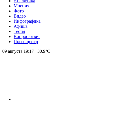
Аналитика
Мнения
Фото
Видео
Инфографика
Афиша
Тесты
Вопрос-ответ
Пресс-центр
09 августа
19:17
+30.9°С