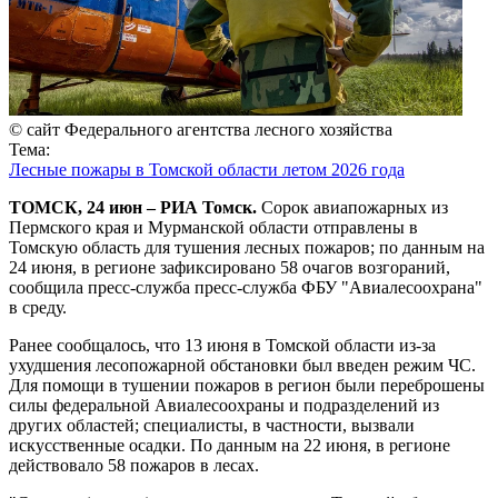
© сайт Федерального агентства лесного хозяйства
Тема:
Лесные пожары в Томской области летом 2026 года
ТОМСК, 24 июн – РИА Томск.
Сорок авиапожарных из
Пермского края и Мурманской области отправлены в
Томскую область для тушения лесных пожаров; по данным на
24 июня, в регионе зафиксировано 58 очагов возгораний,
сообщила пресс-служба пресс-служба ФБУ "Авиалесоохрана"
в среду.
Ранее сообщалось, что 13 июня в Томской области из-за
ухудшения лесопожарной обстановки был введен режим ЧС.
Для помощи в тушении пожаров в регион были переброшены
силы федеральной Авиалесоохраны и подразделений из
других областей; специалисты, в частности, вызвали
искусственные осадки. По данным на 22 июня, в регионе
действовало 58 пожаров в лесах.