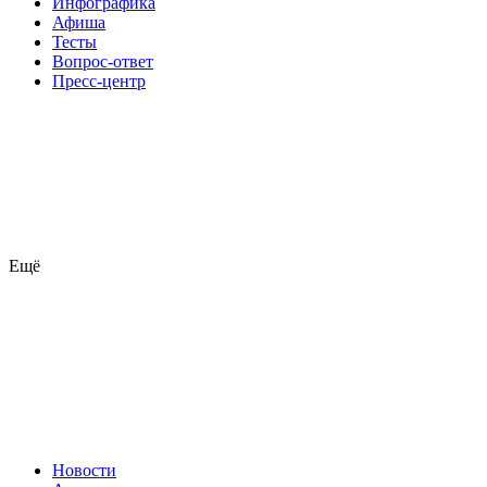
Инфографика
Афиша
Тесты
Вопрос-ответ
Пресс-центр
Ещё
Новости