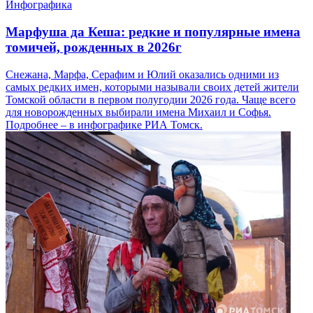
Инфографика
Марфуша да Кеша: редкие и популярные имена
томичей, рожденных в 2026г
Снежана, Марфа, Серафим и Юлий оказались одними из
самых редких имен, которыми называли своих детей жители
Томской области в первом полугодии 2026 года. Чаще всего
для новорожденных выбирали имена Михаил и Софья.
Подробнее – в инфографике РИА Томск.