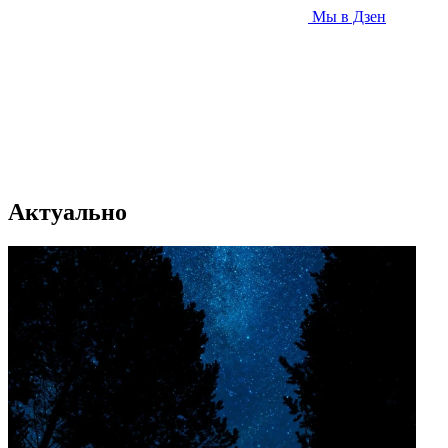
Мы в Дзен
Актуально