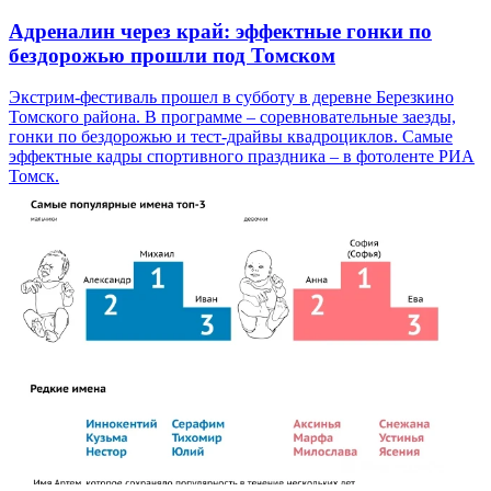
Адреналин через край: эффектные гонки по
бездорожью прошли под Томском
Экстрим-фестиваль прошел в субботу в деревне Березкино
Томского района. В программе – соревновательные заезды,
гонки по бездорожью и тест-драйвы квадроциклов. Самые
эффектные кадры спортивного праздника – в фотоленте РИА
Томск.