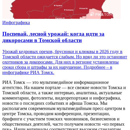
Инфографика
Поспевай, лесной урожай: когда идти за
дикоросами в Томской области
Урожай кедровых орехов, брусники и клюквы в 2026 году в
Томской области ожидается слабым. Но вряд ли это остановит
охотников за дикоросами. Для них в регионе установлены
сроки сбора и штрафы за их нарушение. Подробнее – в
инфографике РИА Томск.
РИА Томск — это мультимедийное информационное
агентство. На нашем портале — все свежие новости Томска и
Томской области, а также интервью, аналитика, актуальные
комментарии, фотоленты, видеорепортажи и инфографика,
новости о последних событиях и афиша Томска. Мы
располагаем современным мультимедийным пресс-центром в
центре Томска, проводим конференции, презентации,
брифинги с участием томских чиновников, бизнесменов и
общественных деятелей, часто получаем новости «из первых
рук». Наши материалы соответствуют высоким стандартам