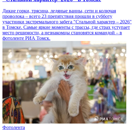
Дикие горки, трясина, ледяные ванны, сети и колючая
проволока – всего 23 препятствия прошли в субботу
участники экстремального забега "Стальной характер – 2026"
в Томске. Самые яркие моменты с трассы, где страх уступает
место решимости, а незнакомцы становятся командой – в
фотоленте РИА Томск.
Фотолента