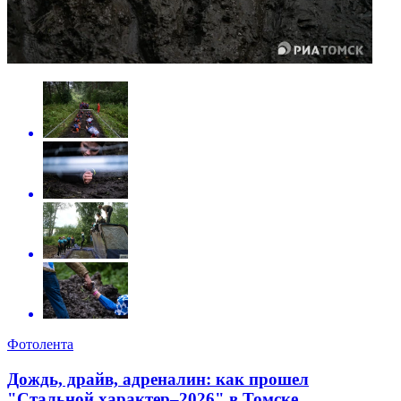
Фотолента
Дождь, драйв, адреналин: как прошел
"Стальной характер–2026" в Томске