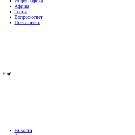
Инфографика
Афиша
Тесты
Вопрос-ответ
Пресс-центр
Ещё
Новости