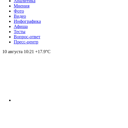
Аналитика
Мнения
Фото
Видео
Инфографика
Афиша
Тесты
Вопрос-ответ
Пресс-центр
10 августа
10:21
+17.9°С