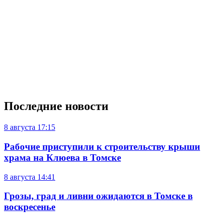
Последние новости
8 августа
17:15
Рабочие приступили к строительству крыши
храма на Клюева в Томске
8 августа
14:41
Грозы, град и ливни ожидаются в Томске в
воскресенье