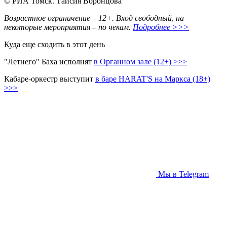
© РИА Томск. Таисия Воронцова
Возрастное ограничение – 12+. Вход свободный, на
некоторые мероприятия – по чекам.
Подробнее >>>
Куда еще сходить в этот день
"Летнего" Баха исполнят
в Органном зале (12+) >>>
Кабаре-оркестр выступит
в баре HARAT'S на Маркса (18+)
>>>
Мы в Telegram