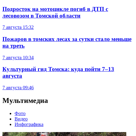
Подросток на мотоцикле погиб в ДТП с
лесовозом в Томской области
7 августа
15:32
Пожаров в томских лесах за сутки стало меньше
на треть
7 августа
10:34
Культурный гид Томска: куда пойти 7–13
августа
7 августа
09:46
Мультимедиа
Фото
Видео
Инфографика