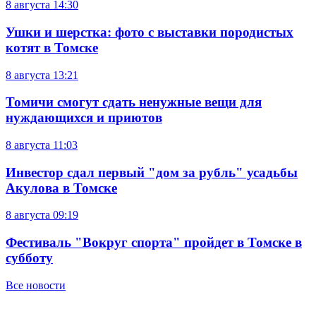
8 августа
14:30
Ушки и шерстка: фото с выставки породистых
котят в Томске
8 августа
13:21
Томичи смогут сдать ненужные вещи для
нуждающихся и приютов
8 августа
11:03
Инвестор сдал первый "дом за рубль" усадьбы
Акулова в Томске
8 августа
09:19
Фестиваль "Вокруг спорта" пройдет в Томске в
субботу
Все новости