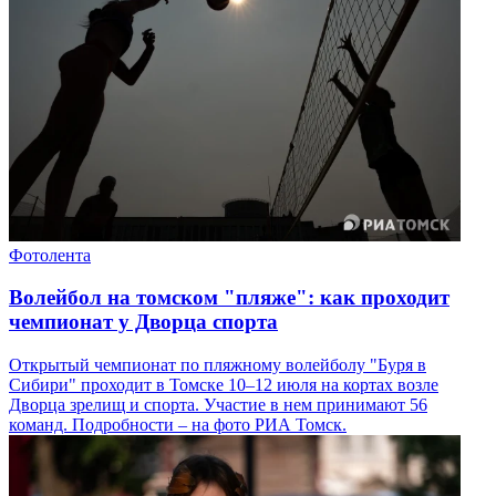
Фотолента
Волейбол на томском "пляже": как проходит
чемпионат у Дворца спорта
Открытый чемпионат по пляжному волейболу "Буря в
Сибири" проходит в Томске 10–12 июля на кортах возле
Дворца зрелищ и спорта. Участие в нем принимают 56
команд. Подробности – на фото РИА Томск.