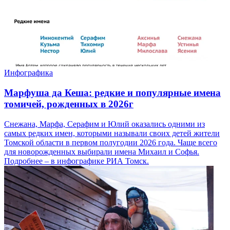
Инфографика
Марфуша да Кеша: редкие и популярные имена
томичей, рожденных в 2026г
Снежана, Марфа, Серафим и Юлий оказались одними из
самых редких имен, которыми называли своих детей жители
Томской области в первом полугодии 2026 года. Чаще всего
для новорожденных выбирали имена Михаил и Софья.
Подробнее – в инфографике РИА Томск.