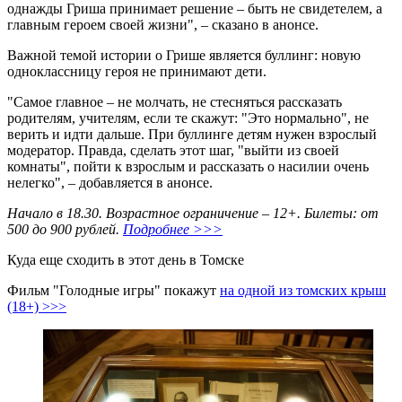
однажды Гриша принимает решение – быть не свидетелем, а
главным героем своей жизни", – сказано в анонсе.
Важной темой истории о Грише является буллинг: новую
одноклассницу героя не принимают дети.
"Самое главное – не молчать, не стесняться рассказать
родителям, учителям, если те скажут: "Это нормально", не
верить и идти дальше. При буллинге детям нужен взрослый
модератор. Правда, сделать этот шаг, "выйти из своей
комнаты", пойти к взрослым и рассказать о насилии очень
нелегко", – добавляется в анонсе.
Начало в 18.30. Возрастное ограничение – 12+. Билеты: от
500 до 900 рублей.
Подробнее >>>
Куда еще сходить в этот день в Томске
Фильм "Голодные игры" покажут
на одной из томских крыш
(18+) >>>