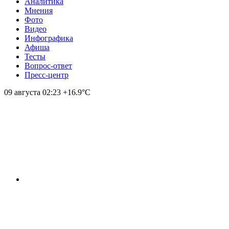
Аналитика
Мнения
Фото
Видео
Инфографика
Афиша
Тесты
Вопрос-ответ
Пресс-центр
09 августа
02:23
+16.9°С