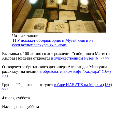
Читайте также
ТГУ покажет обсерваторию и Музей книги на
бесплатных экскурсиях в июле
Выставка к 100-летию со дня рождения "сибирского Матисса"
Андрея Поздеева откроется
в художественном музее (6+) >>>
О творчестве британского дизайнера Александра Маккуина
расскажут на лекции
в образовательном кафе "Кафедра" (16+)
>>>
Группа "Гарвитан" выступит
в баре HARAT'S на Маркса (18+)
>>>
4 июля, суббота
Насыщенная суббота