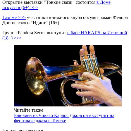
Открытие выставки "Тонкие связи" состоится
в Доме
искусств (6+) >>>
Там же >>>
участники книжного клуба обсудят роман Федора
Достоевского "Идиот" (16+)
Группа Pandora Secret выступит
в баре HARAT'S на Источной
(18+) >>>
Читайте также
Блюзмен из Чикаго Карлос Джонсон выступит на
фестивале джаза в Томске
5 июля, воскресенье