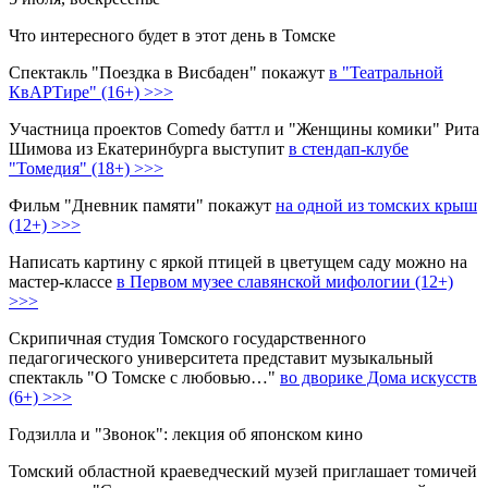
Что интересного будет в этот день в Томске
Спектакль "Поездка в Висбаден" покажут
в "Театральной
КвАРТире" (16+) >>>
Участница проектов Comedy баттл и "Женщины комики" Рита
Шимова из Екатеринбурга выступит
в стендап-клубе
"Томедия" (18+) >>>
Фильм "Дневник памяти" покажут
на одной из томских крыш
(12+) >>>
Написать картину с яркой птицей в цветущем саду можно на
мастер-классе
в Первом музее славянской мифологии (12+)
>>>
Скрипичная студия Томского государственного
педагогического университета представит музыкальный
спектакль "О Томске с любовью…"
во дворике Дома искусств
(6+) >>>
Годзилла и "Звонок": лекция об японском кино
Томский областной краеведческий музей приглашает томичей