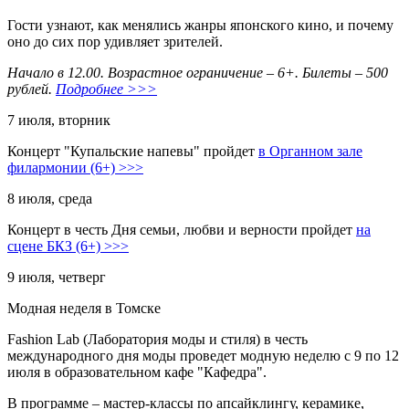
Гости узнают, как менялись жанры японского кино, и почему
оно до сих пор удивляет зрителей.
Начало в 12.00. Возрастное ограничение – 6+. Билеты – 500
рублей.
Подробнее >>>
7 июля, вторник
Концерт "Купальские напевы" пройдет
в Органном зале
филармонии (6+) >>>
8 июля, среда
Концерт в честь Дня семьи, любви и верности пройдет
на
сцене БКЗ (6+) >>>
9 июля, четверг
Модная неделя в Томске
Fashion Lab (Лаборатория моды и стиля) в честь
международного дня моды проведет модную неделю с 9 по 12
июля в образовательном кафе "Кафедра".
В программе – мастер-классы по апсайклингу, керамике,