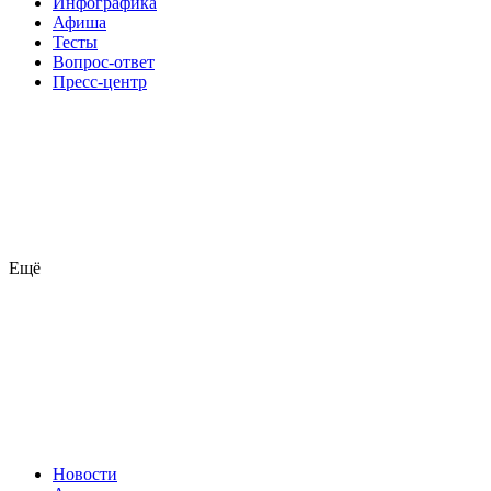
Инфографика
Афиша
Тесты
Вопрос-ответ
Пресс-центр
Ещё
Новости