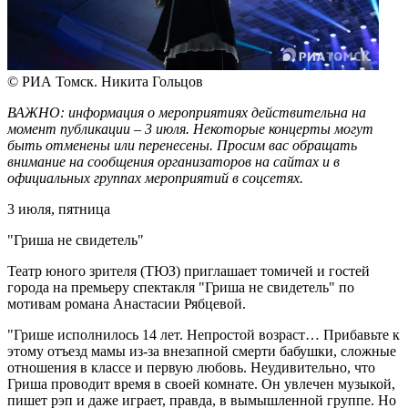
© РИА Томск. Никита Гольцов
ВАЖНО: информация о мероприятиях действительна на
момент публикации – 3 июля. Некоторые концерты могут
быть отменены или перенесены. Просим вас обращать
внимание на сообщения организаторов на сайтах и в
официальных группах мероприятий в соцсетях.
3 июля, пятница
"Гриша не свидетель"
Театр юного зрителя (ТЮЗ) приглашает томичей и гостей
города на премьеру спектакля "Гриша не свидетель" по
мотивам романа Анастасии Рябцевой.
"Грише исполнилось 14 лет. Непростой возраст… Прибавьте к
этому отъезд мамы из-за внезапной смерти бабушки, сложные
отношения в классе и первую любовь. Неудивительно, что
Гриша проводит время в своей комнате. Он увлечен музыкой,
пишет рэп и даже играет, правда, в вымышленной группе. Но