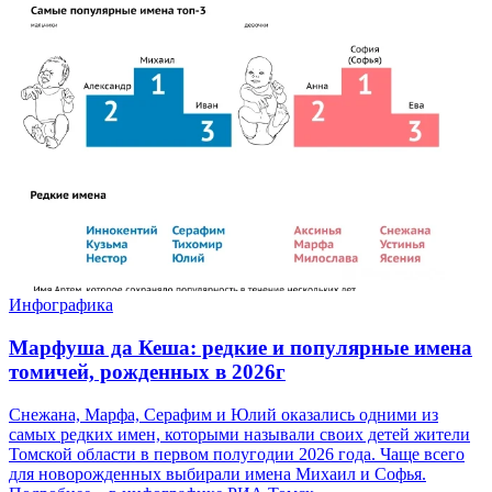
Инфографика
Марфуша да Кеша: редкие и популярные имена
томичей, рожденных в 2026г
Снежана, Марфа, Серафим и Юлий оказались одними из
самых редких имен, которыми называли своих детей жители
Томской области в первом полугодии 2026 года. Чаще всего
для новорожденных выбирали имена Михаил и Софья.