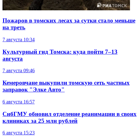
Пожаров в томских лесах за сутки стало меньше
на треть
7 августа
10:34
Культурный гид Томска: куда пойти 7–13
августа
7 августа
09:46
Кемеровчане выкупили томскую сеть частных
заправок "Элке Авто"
6 августа
16:57
СибГМУ обновил отделение реанимации в своих
клиниках за 25 млн рублей
6 августа
15:23