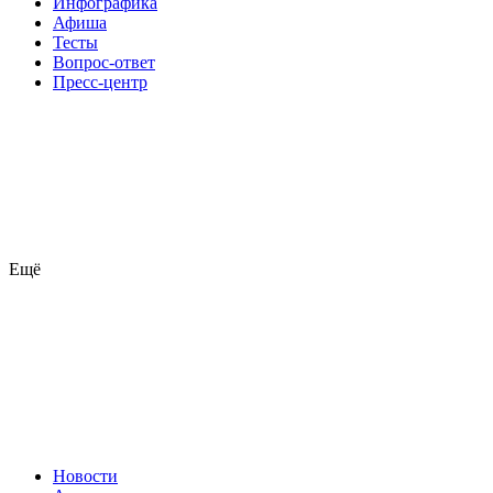
Инфографика
Афиша
Тесты
Вопрос-ответ
Пресс-центр
Ещё
Новости