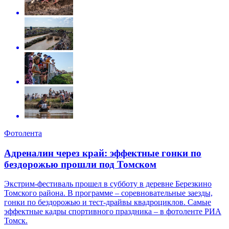
Фотолента
Адреналин через край: эффектные гонки по
бездорожью прошли под Томском
Экстрим-фестиваль прошел в субботу в деревне Березкино
Томского района. В программе – соревновательные заезды,
гонки по бездорожью и тест-драйвы квадроциклов. Самые
эффектные кадры спортивного праздника – в фотоленте РИА
Томск.