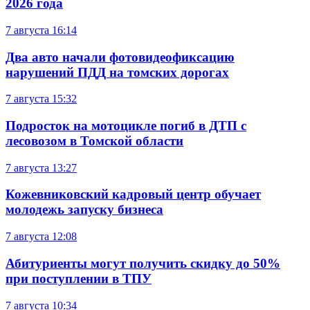
2026 года
7 августа
16:14
Два авто начали фотовидеофиксацию
нарушений ПДД на томских дорогах
7 августа
15:32
Подросток на мотоцикле погиб в ДТП с
лесовозом в Томской области
7 августа
13:27
Кожевниковский кадровый центр обучает
молодежь запуску бизнеса
7 августа
12:08
Абитуриенты могут получить скидку до 50%
при поступлении в ТПУ
7 августа
10:34