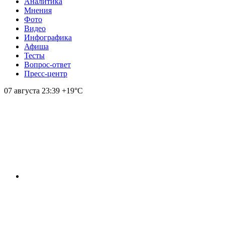
Аналитика
Мнения
Фото
Видео
Инфографика
Афиша
Тесты
Вопрос-ответ
Пресс-центр
07 августа
23:39
+19°С