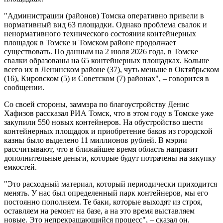
"Администрации (районов) Томска оперативно привели в
нормативный вид 63 площадки. Однако проблема свалок и
ненормативного технического состояния контейнерных
площадок в Томске и Томском районе продолжает
существовать. По данным на 2 июля 2026 года, в Томске
свалки образованы на 65 контейнерных площадках. Больше
всего их в Ленинском районе (37), чуть меньше в Октябрьском
(16), Кировском (5) и Советском (7) районах", – говорится в
сообщении.
Со своей стороны, заммэра по благоустройству Денис
Хафизов рассказал РИА Томск, что в этом году в Томске уже
закупили 550 новых контейнеров. На обустройство шести
контейнерных площадок и приобретение баков из городской
казны было выделено 11 миллионов рублей. В мэрии
рассчитывают, что в ближайшее время область направит
дополнительные деньги, которые будут потрачены на закупку
емкостей.
"Это расходный материал, который периодически приходится
менять. У нас был определенный парк контейнеров, мы его
постоянно пополняем. Те баки, которые выходят из строя,
оставляем на ремонт на базе, а на это время выставляем
новые. Это непрекращающийся процесс", – сказал он.