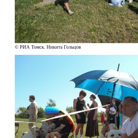
© РИА Томск. Никита Гольцов