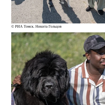
© РИА Томск. Никита Гольцов