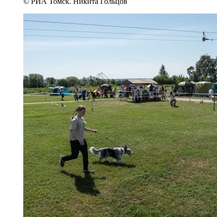
© РИА Томск. Никита Гольцов