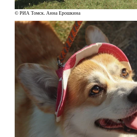
© РИА Томск. Анна Ерошкина