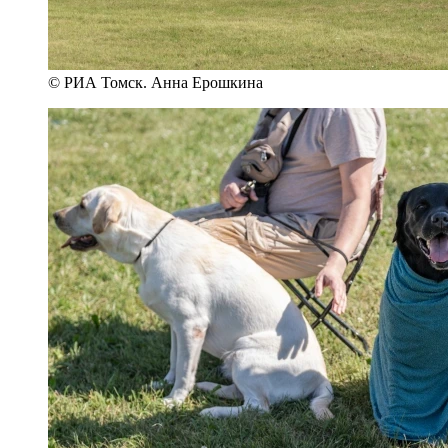
© РИА Томск. Анна Ерошкина