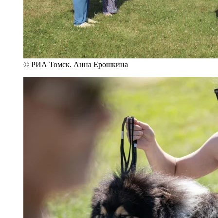
© РИА Томск. Анна Ерошкина