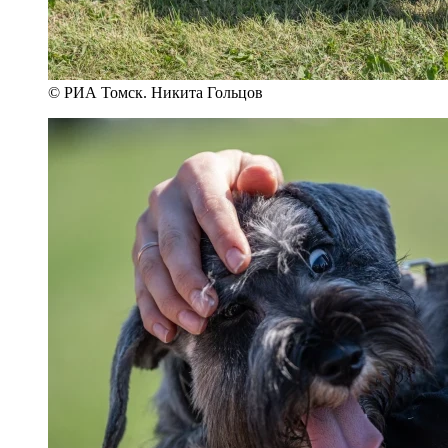
© РИА Томск. Никита Гольцов