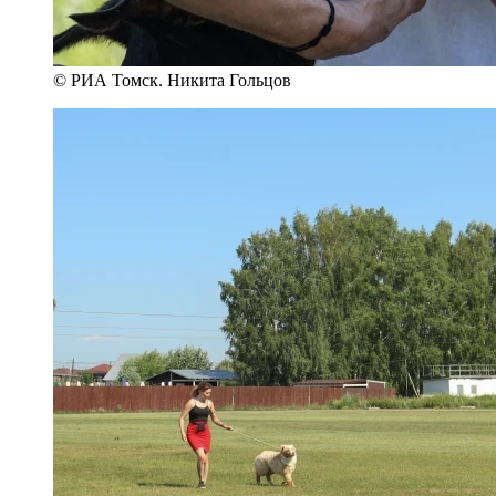
© РИА Томск. Никита Гольцов