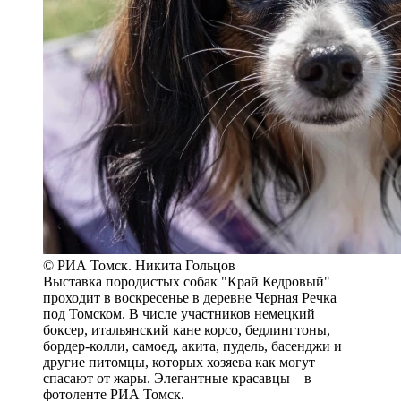
© РИА Томск. Никита Гольцов
Выставка породистых собак "Край Кедровый"
проходит в воскресенье в деревне Черная Речка
под Томском. В числе участников немецкий
боксер, итальянский кане корсо, бедлингтоны,
бордер-колли, самоед, акита, пудель, басенджи и
другие питомцы, которых хозяева как могут
спасают от жары. Элегантные красавцы – в
фотоленте РИА Томск.