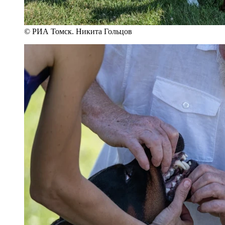
© РИА Томск. Никита Гольцов