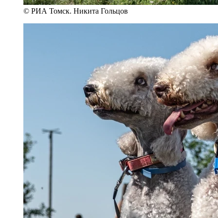
© РИА Томск. Никита Гольцов