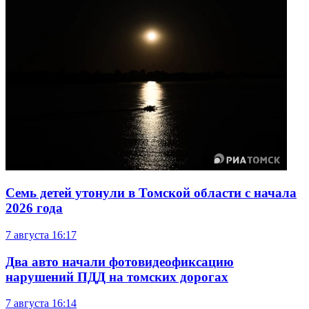
Семь детей утонули в Томской области с начала
2026 года
7 августа
16:17
Два авто начали фотовидеофиксацию
нарушений ПДД на томских дорогах
7 августа
16:14