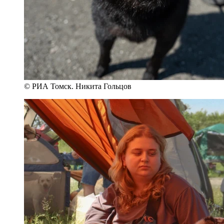
© РИА Томск. Никита Гольцов