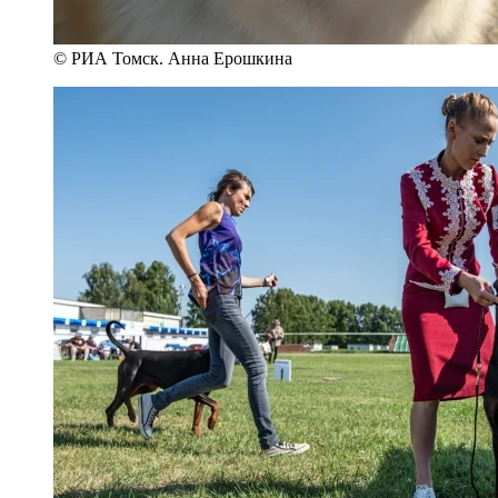
© РИА Томск. Анна Ерошкина