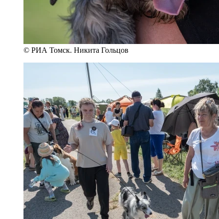
© РИА Томск. Никита Гольцов