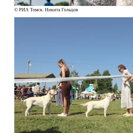
© РИА Томск. Никита Гольцов