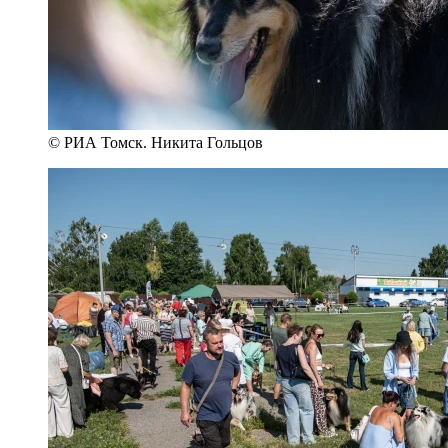
© РИА Томск. Никита Гольцов