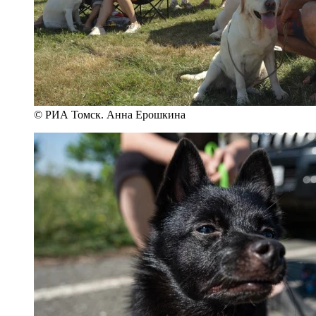
© РИА Томск. Анна Ерошкина