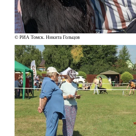
© РИА Томск. Никита Гольцов