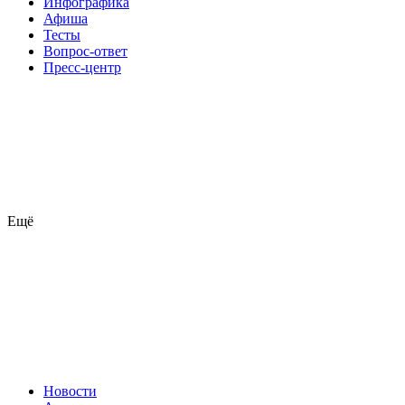
Инфографика
Афиша
Тесты
Вопрос-ответ
Пресс-центр
Ещё
Новости