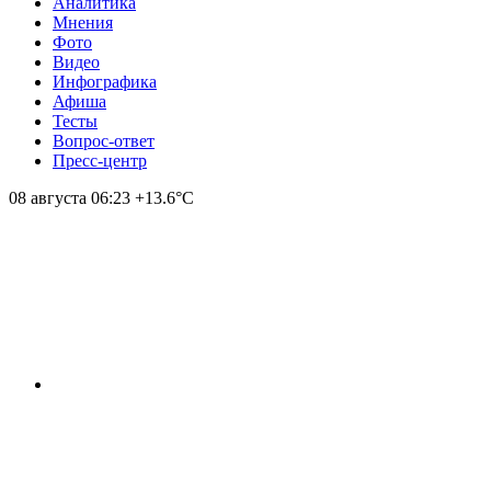
Аналитика
Мнения
Фото
Видео
Инфографика
Афиша
Тесты
Вопрос-ответ
Пресс-центр
08 августа
06:23
+13.6°С