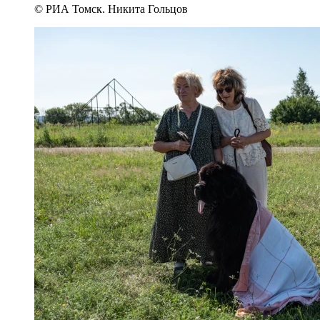
© РИА Томск. Никита Гольцов