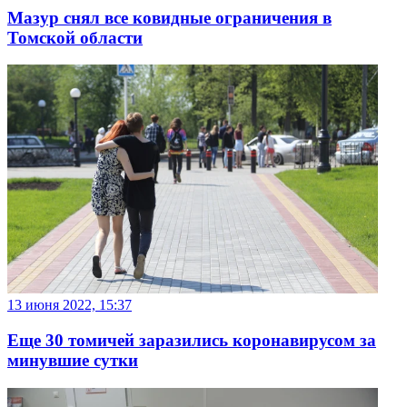
Мазур снял все ковидные ограничения в
Томской области
13 июня 2022, 15:37
Еще 30 томичей заразились коронавирусом за
минувшие сутки