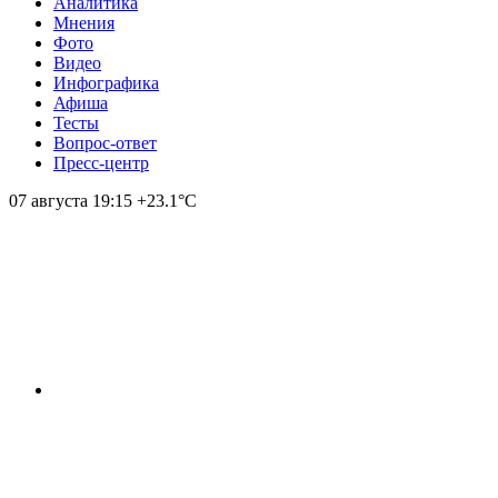
Аналитика
Мнения
Фото
Видео
Инфографика
Афиша
Тесты
Вопрос-ответ
Пресс-центр
07 августа
19:15
+23.1°С