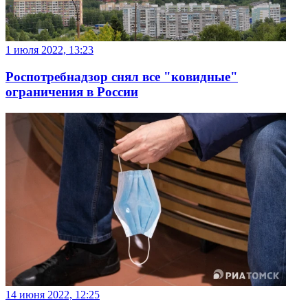
1 июля 2022, 13:23
Роспотребнадзор снял все "ковидные"
ограничения в России
14 июня 2022, 12:25