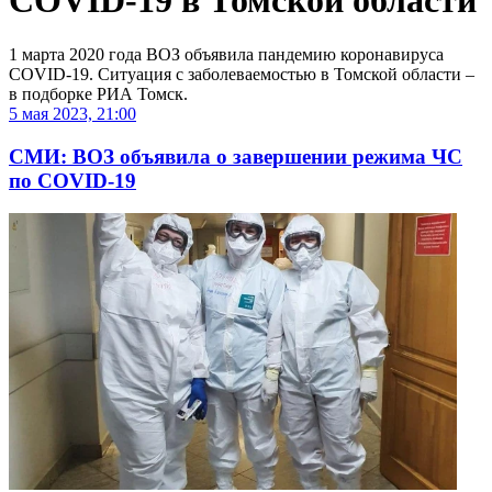
COVID-19 в Томской области
1 марта 2020 года ВОЗ объявила пандемию коронавируса
COVID-19. Ситуация с заболеваемостью в Томской области –
в подборке РИА Томск.
5 мая 2023, 21:00
СМИ: ВОЗ объявила о завершении режима ЧС
по COVID-19