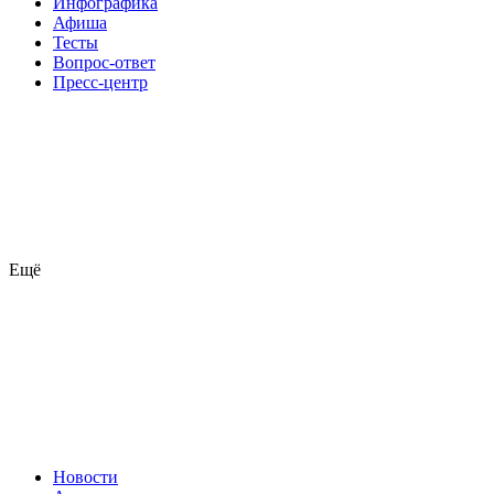
Инфографика
Афиша
Тесты
Вопрос-ответ
Пресс-центр
Ещё
Новости