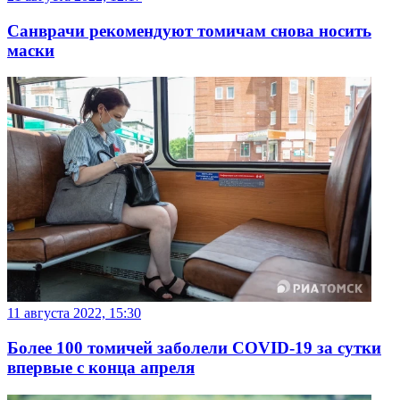
Санврачи рекомендуют томичам снова носить
маски
11 августа 2022, 15:30
Более 100 томичей заболели COVID-19 за сутки
впервые с конца апреля