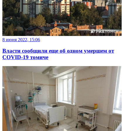
8 июня 2022, 15:06
Власти сообщили еще об одном умершем от
COVID-19 томиче