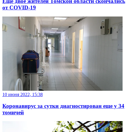
Еще двое жителей Томской области скончались
от COVID-19
10 июня 2022, 15:38
Коронавирус за сутки диагностирован еще у 34
томичей