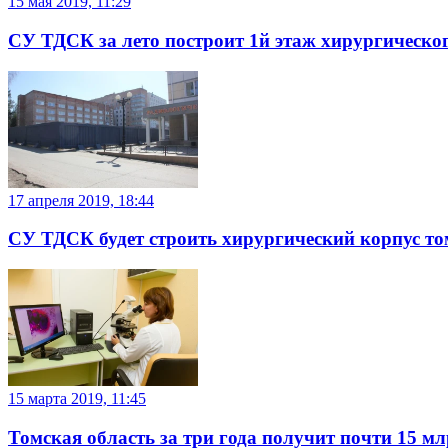
15 мая 2019, 11:29
СУ ТДСК за лето построит 1й этаж хирургическо
17 апреля 2019, 18:44
СУ ТДСК будет строить хирургический корпус то
15 марта 2019, 11:45
Томская область за три года получит почти 15 м