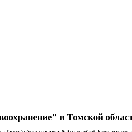
воохранение" в Томской облас
 в Томской области направят 26,9 млрд рублей. Будут реализов