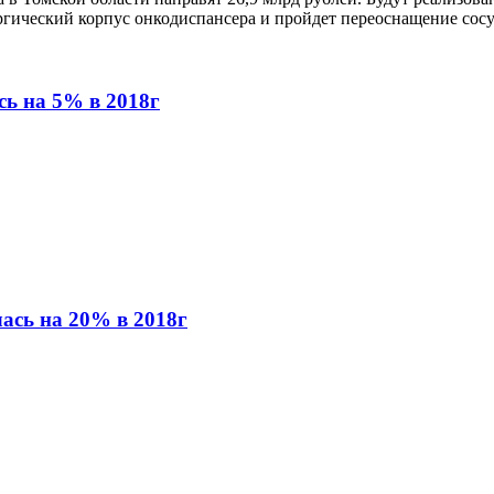
ургический корпус онкодиспансера и пройдет переоснащение сос
сь на 5% в 2018г
лась на 20% в 2018г