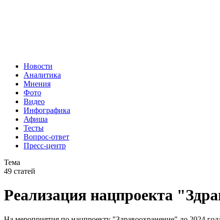
Новости
Аналитика
Мнения
Фото
Видео
Инфографика
Афиша
Тесты
Вопрос-ответ
Пресс-центр
Тема
49 статей
Реализация нацпроекта "Здра
На мероприятия по нацпроекту "Здравоохранение" до 2024 года