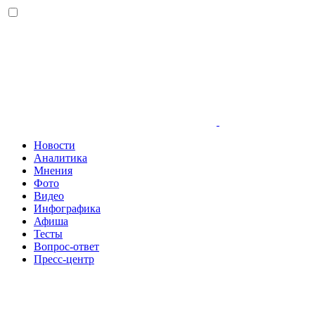
Новости
Аналитика
Мнения
Фото
Видео
Инфографика
Афиша
Тесты
Вопрос-ответ
Пресс-центр