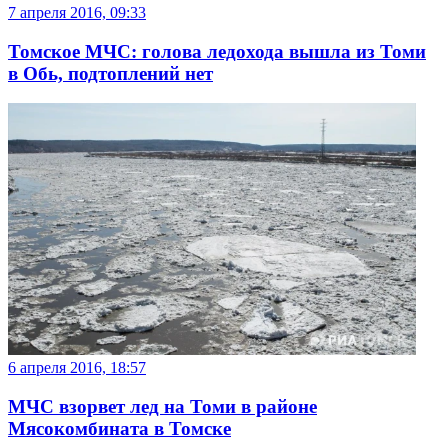
7 апреля 2016, 09:33
Томское МЧС: голова ледохода вышла из Томи
в Обь, подтоплений нет
6 апреля 2016, 18:57
МЧС взорвет лед на Томи в районе
Мясокомбината в Томске