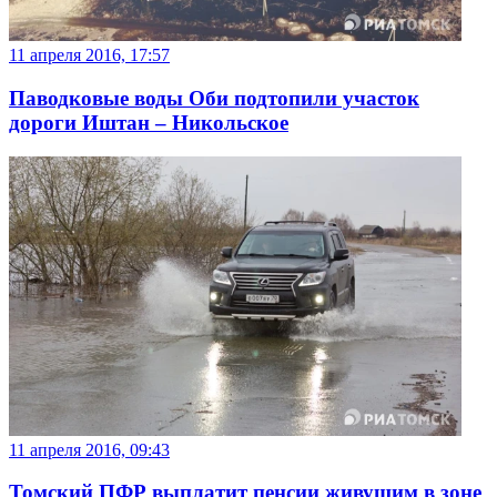
11 апреля 2016, 17:57
Паводковые воды Оби подтопили участок
дороги Иштан – Никольское
11 апреля 2016, 09:43
Томский ПФР выплатит пенсии живущим в зоне