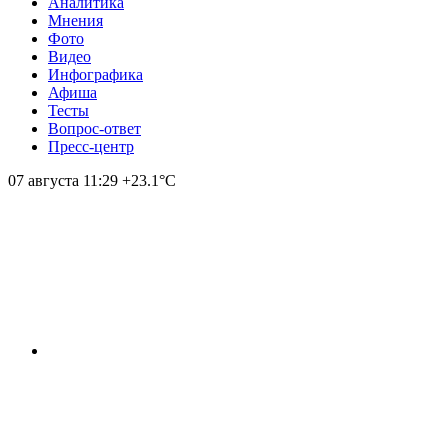
Аналитика
Мнения
Фото
Видео
Инфографика
Афиша
Тесты
Вопрос-ответ
Пресс-центр
07 августа
11:29
+23.1°С