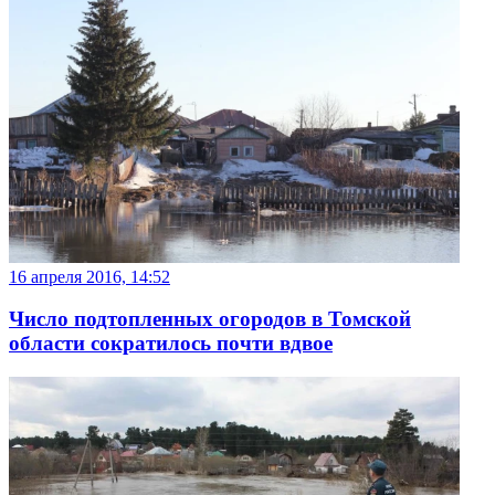
16 апреля 2016, 14:52
Число подтопленных огородов в Томской
области сократилось почти вдвое