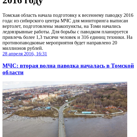
2016 году
Томская область начала подготовку к весеннему паводку 2016
года: из сибирского центра МЧС для мониторинга выписан
вертолет, подготовлены эвакопункты, на Томи начались
ледовзрывные работы. Для борьбы с паводком планируется
привлечь более 1,3 тысячи человек и 316 единиц техники. На
противопаводковые мероприятия будет направлено 20
миллионов рублей.
28 апреля 2016, 16:31
МЧС: вторая волна паводка началась в Томской
области