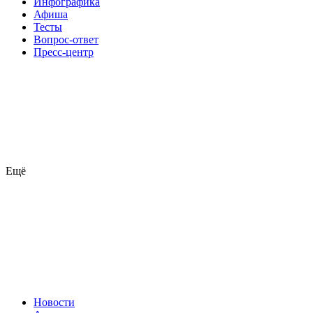
Инфографика
Афиша
Тесты
Вопрос-ответ
Пресс-центр
Ещё
Новости