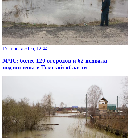
15 апреля 2016, 12:44
МЧС: более 120 огородов и 62 подвала
подтоплены в Томской области