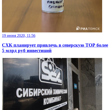
19 июня 2020, 11:56
СХК планирует привлечь в северскую ТОР более
5 млрд руб инвестиций