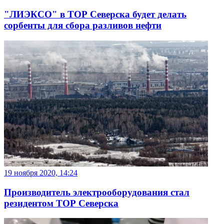
"ЛИЭКСО" в ТОР Северска будет делать
сорбенты для сбора разливов нефти
19 ноября 2020, 14:24
Производитель электрооборудования стал
резидентом ТОР Северска