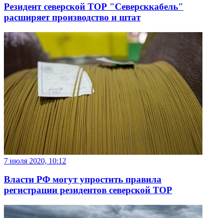
Резидент северской ТОР "Северсккабель"
расширяет производство и штат
7 июля 2020, 10:12
Власти РФ могут упростить правила
регистрации резидентов северской ТОР