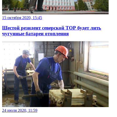
15 октября 2020, 15:45
Шестой резидент северской ТОР будет лить
чугунные батареи отопления
24 июля 2020, 11:59