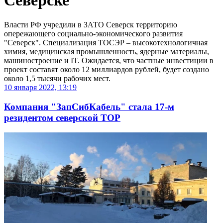
Северске
Власти РФ учредили в ЗАТО Северск территорию
опережающего социально-экономического развития
"Северск". Специализация ТОСЭР – высокотехнологичная
химия, медицинская промышленность, ядерные материалы,
машиностроение и IT. Ожидается, что частные инвестиции в
проект составят около 12 миллиардов рублей, будет создано
около 1,5 тысячи рабочих мест.
10 января 2022, 13:19
Компания "ЗапСибКабель" стала 17-м
резидентом северской ТОР