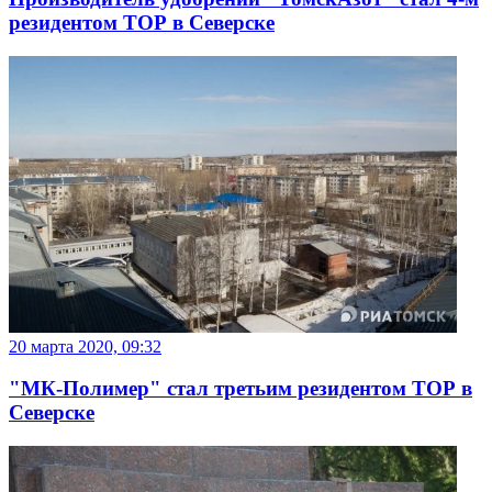
резидентом ТОР в Северске
20 марта 2020, 09:32
"МК-Полимер" стал третьим резидентом ТОР в
Северске