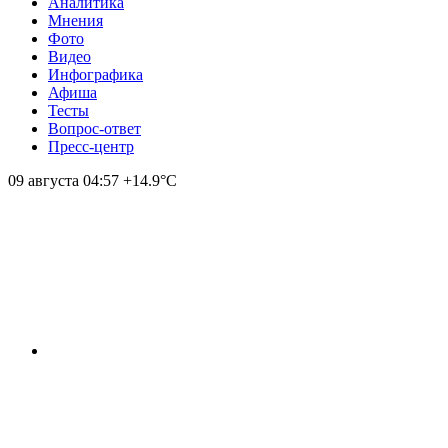
Аналитика
Мнения
Фото
Видео
Инфографика
Афиша
Тесты
Вопрос-ответ
Пресс-центр
09 августа
04:57
+14.9°С