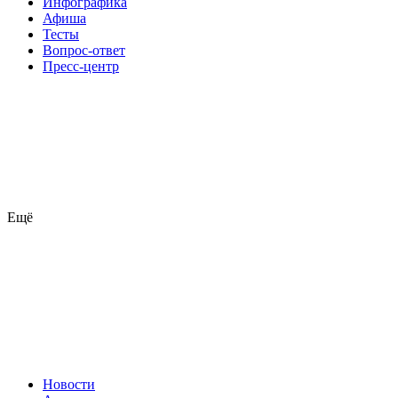
Инфографика
Афиша
Тесты
Вопрос-ответ
Пресс-центр
Ещё
Новости