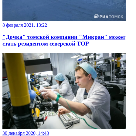
8 февраля 2021, 13:22
"Дочка" томской компании "Микран" может
стать резидентом северской ТОР
30 декабря 2020, 14:48