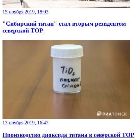
15 ноября 2019, 18:03
"Сибирский титан" стал вторым резидентом
северской ТОР
13 ноября 2019, 16:47
Производство диоксида титана в северской ТОР