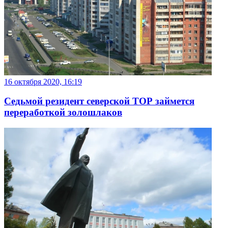
16 октября 2020, 16:19
Седьмой резидент северской ТОР займется
переработкой золошлаков