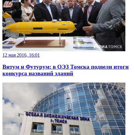
12 мая 2016, 16:01
Витум и Футурум: в ОЭЗ Томска подвели итоги
конкурса названий зданий