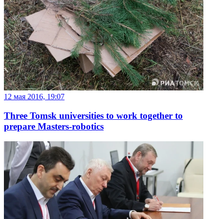
12 мая 2016, 19:07
Three Tomsk universities to work together to
prepare Masters-robotics