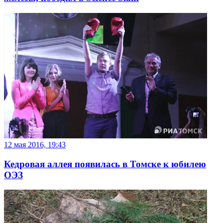
12 мая 2016, 19:43
Кедровая аллея появилась в Томске к юбилею
ОЭЗ