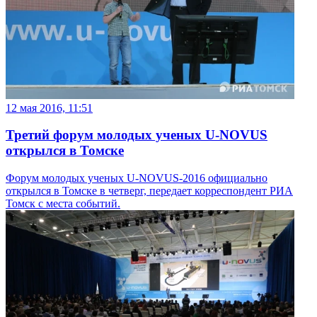
12 мая 2016, 11:51
Третий форум молодых ученых U-NOVUS
открылся в Томске
Форум молодых ученых U-NOVUS-2016 официально
открылся в Томске в четверг, передает корреспондент РИА
Томск с места событий.