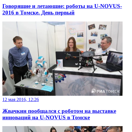
Говорящие и летающие: роботы на U-NOVUS-
2016 в Томске. День первый
12 мая 2016, 12:26
Жвачкин пообщался с роботом на выставке
инноваций на U-NOVUS в Томске