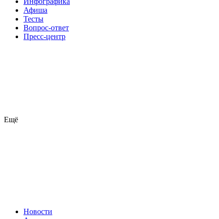
Инфографика
Афиша
Тесты
Вопрос-ответ
Пресс-центр
Ещё
Новости