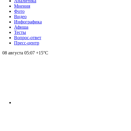
Аналитика
Мнения
Фото
Видео
Инфографика
Афиша
Тесты
Вопрос-ответ
Пресс-центр
08 августа
05:07
+15°С