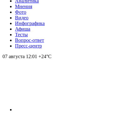
Аналитика
Мнения
Фото
Видео
Инфографика
Афиша
Тесты
Вопрос-ответ
Пресс-центр
07 августа
12:01
+24°С