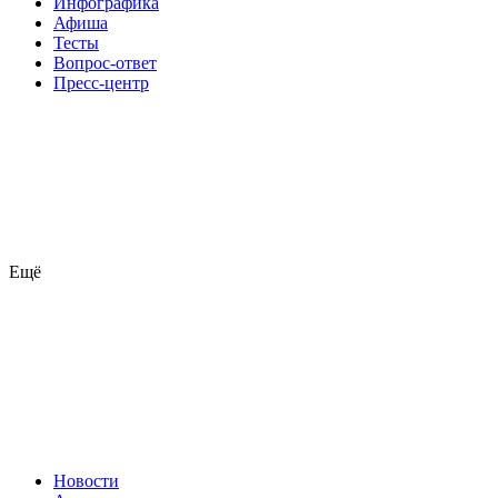
Инфографика
Афиша
Тесты
Вопрос-ответ
Пресс-центр
Ещё
Новости