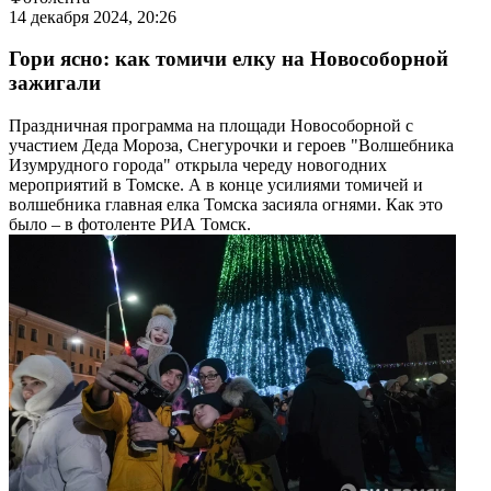
14 декабря 2024, 20:26
Гори ясно: как томичи елку на Новособорной
зажигали
Праздничная программа на площади Новособорной с
участием Деда Мороза, Снегурочки и героев "Волшебника
Изумрудного города" открыла череду новогодних
мероприятий в Томске. А в конце усилиями томичей и
волшебника главная елка Томска засияла огнями. Как это
было – в фотоленте РИА Томск.