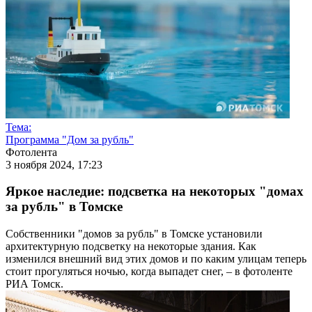
Тема:
Программа "Дом за рубль"
Фотолента
3 ноября 2024, 17:23
Яркое наследие: подсветка на некоторых "домах
за рубль" в Томске
Собственники "домов за рубль" в Томске установили
архитектурную подсветку на некоторые здания. Как
изменился внешний вид этих домов и по каким улицам теперь
стоит прогуляться ночью, когда выпадет снег, – в фотоленте
РИА Томск.