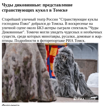
Чуды диковинные: представление
странствующих кукол в Томске
Старейший уличный театр России "Странствующие куклы
господина Пэжо" добрался до Томска. В воскресенье на
уличной сцене около БКЗ актеры сыграли спектакль "Чуды
Диковинные". Томичи могли увидеть чудесных и необычных
существ, среди которых минотавры, русалки, домовые и жар-
птицы. Подробности в фоторепортаже РИА Томск.
Фотолента