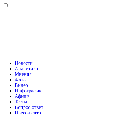
Новости
Аналитика
Мнения
Фото
Видео
Инфографика
Афиша
Тесты
Вопрос-ответ
Пресс-центр