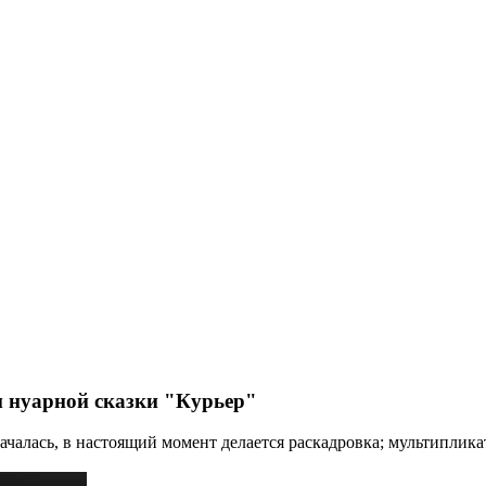
м нуарной сказки "Курьер"
началась, в настоящий момент делается раскадровка; мультипл