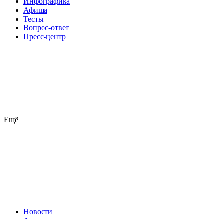
Инфографика
Афиша
Тесты
Вопрос-ответ
Пресс-центр
Ещё
Новости