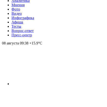
Аналитика
Мнения
Фото
Видео
Инфографика
Афиша
Тесты
Вопрос-ответ
Пресс-центр
08 августа
09:38
+15.9°С