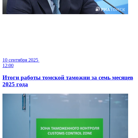
10 сентября 2025
12:00
Итоги работы томской таможни за семь месяцев
2025 года