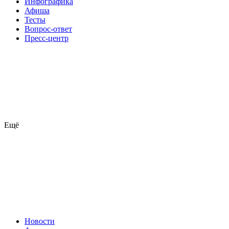
Инфографика
Афиша
Тесты
Вопрос-ответ
Пресс-центр
Ещё
Новости