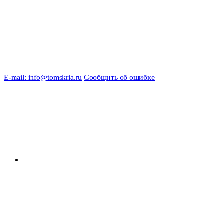
E-mail: info@tomskria.ru
Сообщить об ошибке