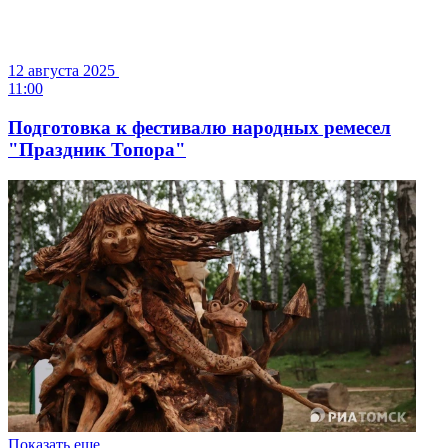
12 августа 2025
11:00
Подготовка к фестивалю народных ремесел
"Праздник Топора"
Показать еще