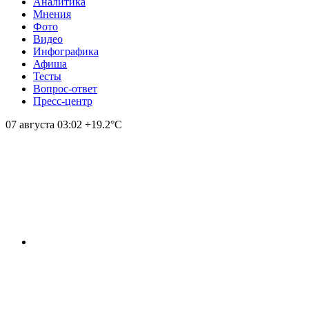
Аналитика
Мнения
Фото
Видео
Инфографика
Афиша
Тесты
Вопрос-ответ
Пресс-центр
07 августа
03:02
+19.2°С