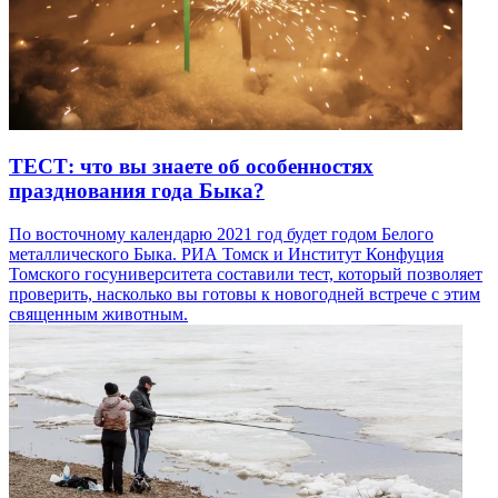
ТЕСТ: что вы знаете об особенностях
празднования года Быка?
По восточному календарю 2021 год будет годом Белого
металлического Быка. РИА Томск и Институт Конфуция
Томского госуниверситета составили тест, который позволяет
проверить, насколько вы готовы к новогодней встрече с этим
священным животным.