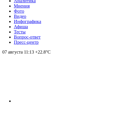
Аналитика
Мнения
Фото
Видео
Инфографика
Афиша
Тесты
Вопрос-ответ
Пресс-центр
07 августа
11:13
+22.8°С