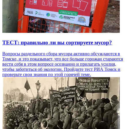
ТЕСТ: правильно ли вы сортируете мусор?
Вопросы раздельного сбора мусора активно обсуждаются в
Томске, и это показывает, что все больше горожан стараются
вести себя в этом вопросе осознанно и прилагать усилия,
чтобы заботиться об экологии. Пройдите тест РИА Томск и
проверьте свои знания по этой горячей теме.