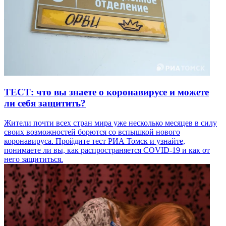
ТЕСТ: что вы знаете о коронавирусе и можете
ли себя защитить?
Жители почти всех стран мира уже несколько месяцев в силу
своих возможностей борются со вспышкой нового
коронавируса. Пройдите тест РИА Томск и узнайте,
понимаете ли вы, как распространяется COVID-19 и как от
него защититься.