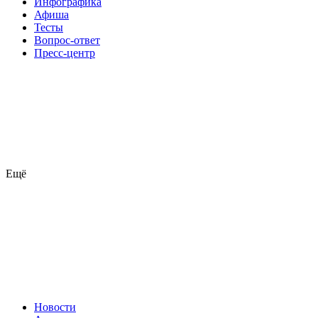
Инфографика
Афиша
Тесты
Вопрос-ответ
Пресс-центр
Ещё
Новости