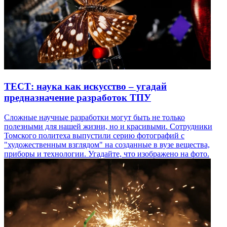
ТЕСТ: наука как искусство – угадай
предназначение разработок ТПУ
Сложные научные разработки могут быть не только
полезными для нашей жизни, но и красивыми. Сотрудники
Томского политеха выпустили серию фотографий с
"художественным взглядом" на созданные в вузе вещества,
приборы и технологии. Угадайте, что изображено на фото.