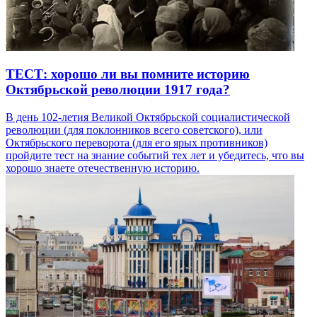
ТЕСТ: хорошо ли вы помните историю
Октябрьской революции 1917 года?
В день 102-летия Великой Октябрьской социалистической
революции (для поклонников всего советского), или
Октябрьского переворота (для его ярых противников)
пройдите тест на знание событий тех лет и убедитесь, что вы
хорошо знаете отечественную историю.