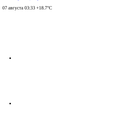
07 августа
03:33
+18.7°С