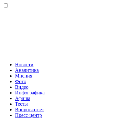
Новости
Аналитика
Мнения
Фото
Видео
Инфографика
Афиша
Тесты
Вопрос-ответ
Пресс-центр