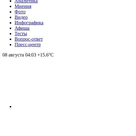
Аналитика
Мнения
Фото
Видео
Инфографика
Афиша
Тесты
Вопрос-ответ
Пресс-центр
08 августа
04:03
+15.6°С