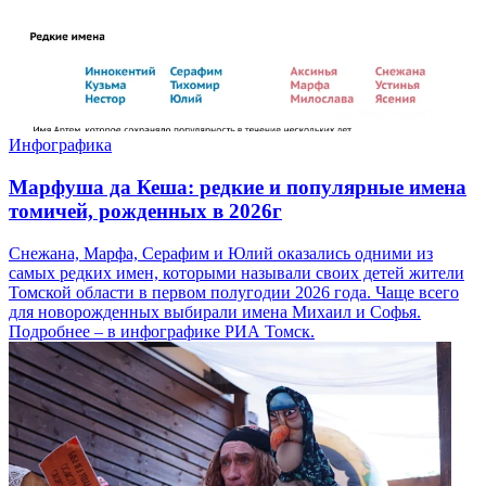
Инфографика
Марфуша да Кеша: редкие и популярные имена
томичей, рожденных в 2026г
Снежана, Марфа, Серафим и Юлий оказались одними из
самых редких имен, которыми называли своих детей жители
Томской области в первом полугодии 2026 года. Чаще всего
для новорожденных выбирали имена Михаил и Софья.
Подробнее – в инфографике РИА Томск.