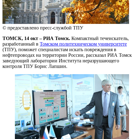
© предоставлено пресс-службой ТПУ
ТОМСК, 14 окт – РИА Томск.
Компактный течеискатель,
разработанный в
Томском политехническом университете
(ТПУ), поможет специалистам искать повреждения в
нефтепроводах на территории России, рассказал РИА Томск
заведующий лаборатории Института неразрушающего
контроля ТПУ Борис Лапшин.