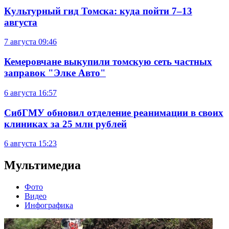
Культурный гид Томска: куда пойти 7–13
августа
7 августа
09:46
Кемеровчане выкупили томскую сеть частных
заправок "Элке Авто"
6 августа
16:57
СибГМУ обновил отделение реанимации в своих
клиниках за 25 млн рублей
6 августа
15:23
Мультимедиа
Фото
Видео
Инфографика