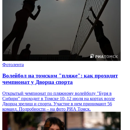
Фотолента
Волейбол на томском "пляже": как проходит
чемпионат у Дворца спорта
Открытый чемпионат по пляжному волейболу "Буря в
Сибири" проходит в Томске 10–12 июля на кортах возле
Дворца зрелищ и спорта. Участие в нем принимают 56
команд. Подробности – на фото РИА Томск.