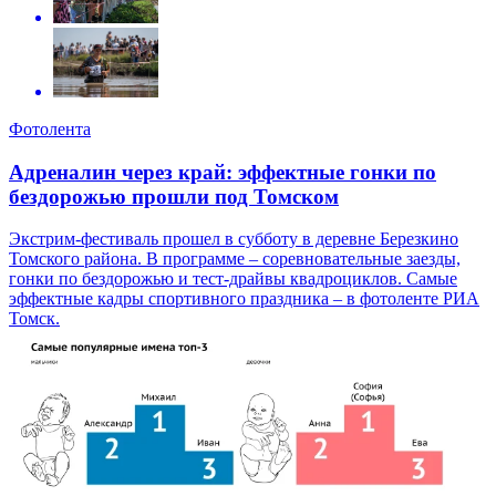
Фотолента
Адреналин через край: эффектные гонки по
бездорожью прошли под Томском
Экстрим-фестиваль прошел в субботу в деревне Березкино
Томского района. В программе – соревновательные заезды,
гонки по бездорожью и тест-драйвы квадроциклов. Самые
эффектные кадры спортивного праздника – в фотоленте РИА
Томск.