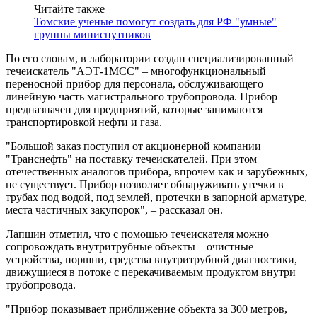
Читайте также
Томские ученые помогут создать для РФ "умные"
группы миниспутников
По его словам, в лаборатории создан специализированный
течеискатель "АЭТ-1МСС" – многофункциональный
переносной прибор для персонала, обслуживающего
линейную часть магистрального трубопровода. Прибор
предназначен для предприятий, которые занимаются
транспортировкой нефти и газа.
"Большой заказ поступил от акционерной компании
"Транснефть" на поставку течеискателей. При этом
отечественных аналогов прибора, впрочем как и зарубежных,
не существует. Прибор позволяет обнаруживать утечки в
трубах под водой, под землей, протечки в запорной арматуре,
места частичных закупорок", – рассказал он.
Лапшин отметил, что с помощью течеискателя можно
сопровождать внутритрубные объекты – очистные
устройства, поршни, средства внутритрубной диагностики,
движущиеся в потоке с перекачиваемым продуктом внутри
трубопровода.
"Прибор показывает приближение объекта за 300 метров,