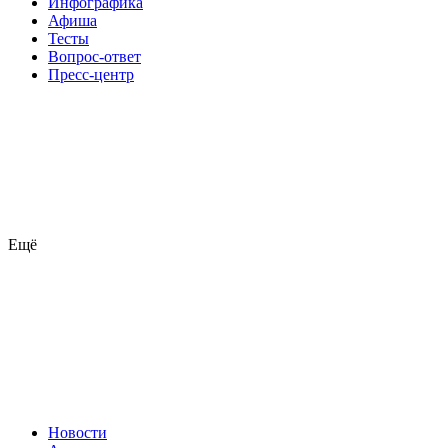
Инфографика
Афиша
Тесты
Вопрос-ответ
Пресс-центр
Ещё
Новости