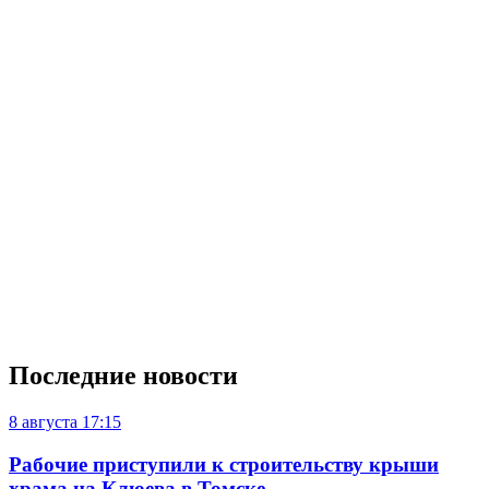
Последние новости
8 августа
17:15
Рабочие приступили к строительству крыши
храма на Клюева в Томске