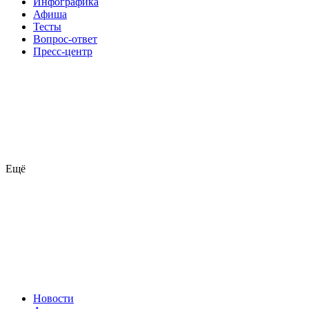
Инфографика
Афиша
Тесты
Вопрос-ответ
Пресс-центр
Ещё
Новости