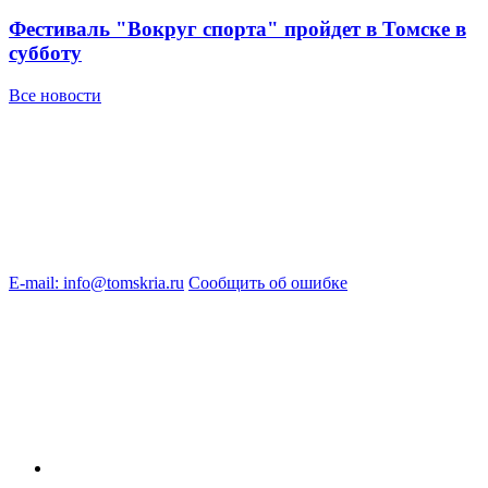
Фестиваль "Вокруг спорта" пройдет в Томске в
субботу
Все новости
E-mail: info@tomskria.ru
Сообщить об ошибке