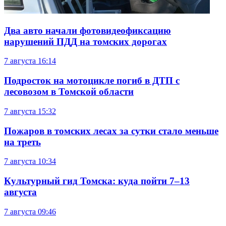
Два авто начали фотовидеофиксацию
нарушений ПДД на томских дорогах
7 августа
16:14
Подросток на мотоцикле погиб в ДТП с
лесовозом в Томской области
7 августа
15:32
Пожаров в томских лесах за сутки стало меньше
на треть
7 августа
10:34
Культурный гид Томска: куда пойти 7–13
августа
7 августа
09:46