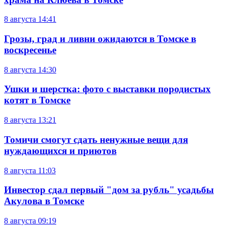
8 августа
14:41
Грозы, град и ливни ожидаются в Томске в
воскресенье
8 августа
14:30
Ушки и шерстка: фото с выставки породистых
котят в Томске
8 августа
13:21
Томичи смогут сдать ненужные вещи для
нуждающихся и приютов
8 августа
11:03
Инвестор сдал первый "дом за рубль" усадьбы
Акулова в Томске
8 августа
09:19