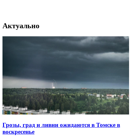
Актуально
Грозы, град и ливни ожидаются в Томске в
воскресенье