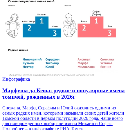
Инфографика
Марфуша да Кеша: редкие и популярные имена
томичей, рожденных в 2026г
Снежана, Марфа, Серафим и Юлий оказались одними из
самых редких имен, которыми называли своих детей жители
Томской области в первом полугодии 2026 года. Чаще всего
для новорожденных выбирали имена Михаил и Софья.
Подробнее – в инфографике РИА Томск.