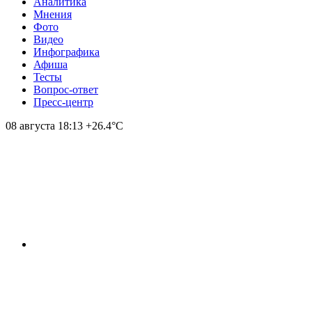
Аналитика
Мнения
Фото
Видео
Инфографика
Афиша
Тесты
Вопрос-ответ
Пресс-центр
08 августа
18:13
+26.4°С