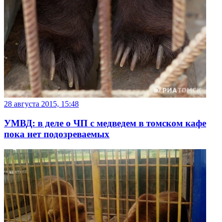
28 августа 2015, 15:48
УМВД: в деле о ЧП с медведем в томском кафе
пока нет подозреваемых