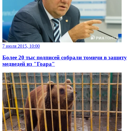
7 июля 2015, 10:00
Более 20 тыс подписей собрали томичи в защиту
медведей из "Гоара"