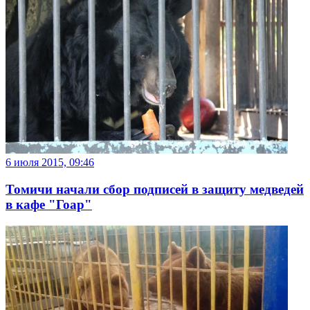
6 июля 2015, 09:46
Томичи начали сбор подписей в защиту медведей
в кафе "Гоар"