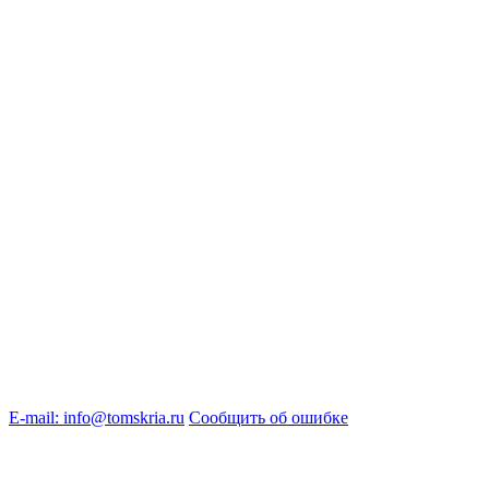
E-mail: info@tomskria.ru
Сообщить об ошибке