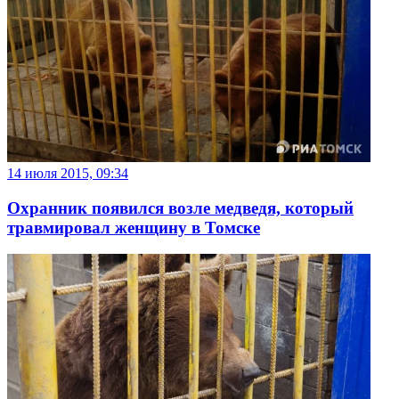
14 июля 2015, 09:34
Охранник появился возле медведя, который
травмировал женщину в Томске