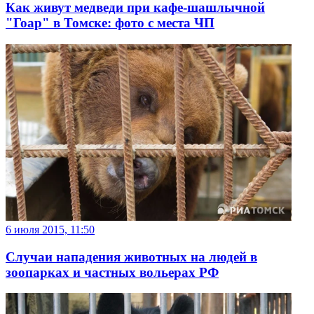
Как живут медведи при кафе-шашлычной
"Гоар" в Томске: фото с места ЧП
6 июля 2015, 11:50
Случаи нападения животных на людей в
зоопарках и частных вольерах РФ