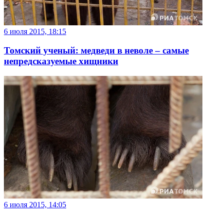
6 июля 2015, 18:15
Томский ученый: медведи в неволе – самые
непредсказуемые хищники
6 июля 2015, 14:05