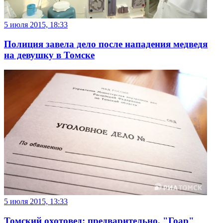
5 июля 2015, 18:33
Полиция завела дело после нападения медведя
на девушку в Томске
5 июля 2015, 13:33
Томский охотовед: предварительно, "Гоар"