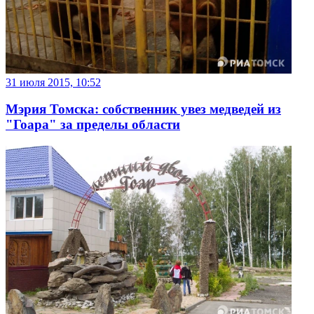
31 июля 2015, 10:52
Мэрия Томска: собственник увез медведей из
"Гоара" за пределы области