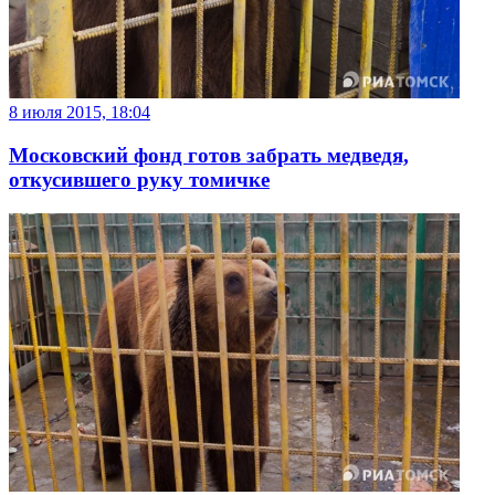
8 июля 2015, 18:04
Московский фонд готов забрать медведя,
откусившего руку томичке