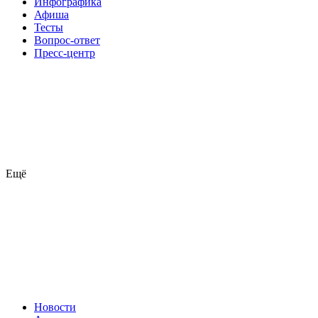
Инфографика
Афиша
Тесты
Вопрос-ответ
Пресс-центр
Ещё
Новости