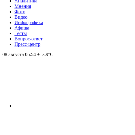
Аналитика
Мнения
Фото
Видео
Инфографика
Афиша
Тесты
Вопрос-ответ
Пресс-центр
08 августа
05:54
+13.9°С