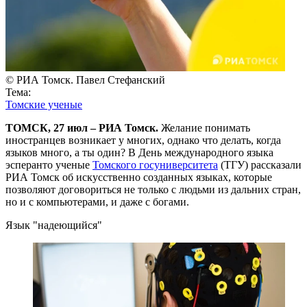
© РИА Томск. Павел Стефанский
Тема:
Томские ученые
ТОМСК, 27 июл – РИА Томск.
Желание понимать
иностранцев возникает у многих, однако что делать, когда
языков много, а ты один? В День международного языка
эсперанто ученые
Томского госуниверситета
(ТГУ) рассказали
РИА Томск об искусственно созданных языках, которые
позволяют договориться не только с людьми из дальних стран,
но и с компьютерами, и даже с богами.
Язык "надеющийся"