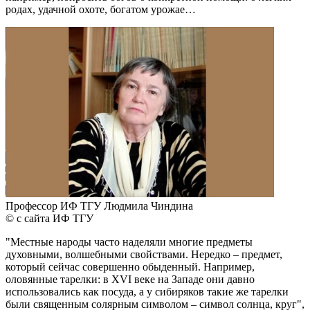
родах, удачной охоте, богатом урожае…
Профессор ИФ ТГУ Людмила Чиндина
© с сайта ИФ ТГУ
"Местные народы часто наделяли многие предметы
духовными, волшебными свойствами. Нередко – предмет,
который сейчас совершенно обыденный. Например,
оловянные тарелки: в XVI веке на Западе они давно
использовались как посуда, а у сибиряков такие же тарелки
были священным солярным символом – символ солнца, круг",