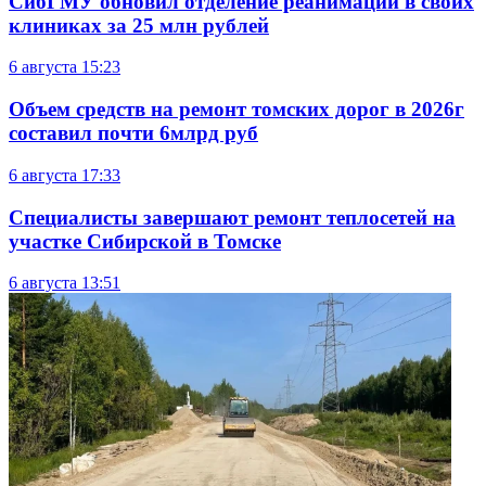
СибГМУ обновил отделение реанимации в своих
клиниках за 25 млн рублей
6 августа
15:23
Объем средств на ремонт томских дорог в 2026г
составил почти 6млрд руб
6 августа
17:33
Специалисты завершают ремонт теплосетей на
участке Сибирской в Томске
6 августа
13:51