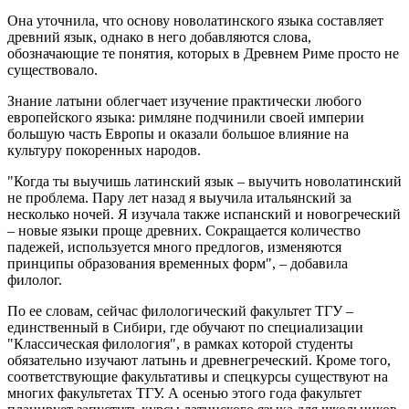
Она уточнила, что основу новолатинского языка составляет
древний язык, однако в него добавляются слова,
обозначающие те понятия, которых в Древнем Риме просто не
существовало.
Знание латыни облегчает изучение практически любого
европейского языка: римляне подчинили своей империи
большую часть Европы и оказали большое влияние на
культуру покоренных народов.
"Когда ты выучишь латинский язык – выучить новолатинский
не проблема. Пару лет назад я выучила итальянский за
несколько ночей. Я изучала также испанский и новогреческий
– новые языки проще древних. Сокращается количество
падежей, используется много предлогов, изменяются
принципы образования временных форм", – добавила
филолог.
По ее словам, сейчас филологический факультет ТГУ –
единственный в Сибири, где обучают по специализации
"Классическая филология", в рамках которой студенты
обязательно изучают латынь и древнегреческий. Кроме того,
соответствующие факультативы и спецкурсы существуют на
многих факультетах ТГУ. А осенью этого года факультет