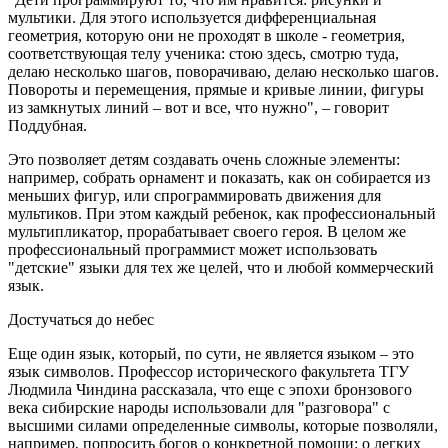
мультики. Для этого используется дифференциальная
геометрия, которую они не проходят в школе - геометрия,
соответствующая телу ученика: стою здесь, смотрю туда,
делаю несколько шагов, поворачиваю, делаю несколько шагов.
Повороты и перемещения, прямые и кривые линии, фигуры
из замкнутых линий – вот и все, что нужно", – говорит
Поддубная.
Это позволяет детям создавать очень сложные элементы:
например, собрать орнамент и показать, как он собирается из
меньших фигур, или спрограммировать движения для
мультиков. При этом каждый ребенок, как профессиональный
мультипликатор, прорабатывает своего героя. В целом же
профессиональный программист может использовать
"детские" языки для тех же целей, что и любой коммерческий
язык.
Достучаться до небес
Еще один язык, который, по сути, не является языком – это
язык символов. Профессор исторического факультета ТГУ
Людмила Чиндина рассказала, что еще с эпохи бронзового
века сибирские народы использовали для "разговора" с
высшими силами определенные символы, которые позволяли,
например, попросить богов о конкретной помощи: о легких