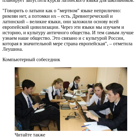
планирует запустить курсы латинского языка для школьников.
"Говорить о латыни как о "мертвом" языке неприлично:
римлян нет, а потомки их – есть. Древнегреческий и
латинский – великие языки, они заложили основу всей
европейской цивилизации. Через эти языки мы изучаем и
историю, и культуру античного общества. И тем самым лучше
узнаем наше общество. Это связано и с культурой России,
которая в значительной мере страна европейская", – отметила
Леушина.
Компьютерный собеседник
Читайте также