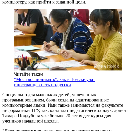
компьютеру, как прийти к заданной цели.
Читайте также
"Моя твоя понимать": как в Томске учат
иностранцев петь по-русски
Специально для маленьких детей, увлеченных
программированием, были созданы адаптированные
компьютерные языки. Ими также занимаются на факультете
информатики ТГУ, так, кандидат педагогических наук, доцент
Тамара Поддубная уже больше 20 лет ведет курсы для
учеников начальной школы.
"Дети программируют то, что им нравится: рисунки и