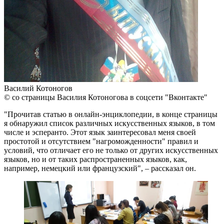
Василий Котоногов
© со страницы Василия Котоногова в соцсети "Вконтакте"
"Прочитав статью в онлайн-энциклопедии, в конце страницы
я обнаружил список различных искусственных языков, в том
числе и эсперанто. Этот язык заинтересовал меня своей
простотой и отсутствием "нагроможденности" правил и
условий, что отличает его не только от других искусственных
языков, но и от таких распространенных языков, как,
например, немецкий или французский", – рассказал он.