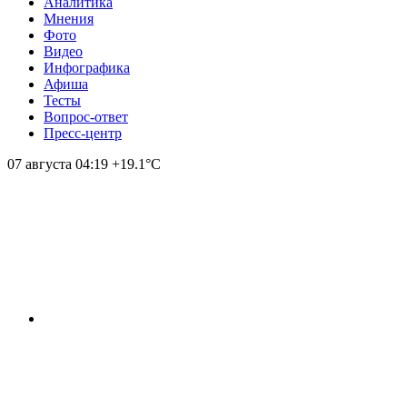
Аналитика
Мнения
Фото
Видео
Инфографика
Афиша
Тесты
Вопрос-ответ
Пресс-центр
07 августа
04:19
+19.1°С