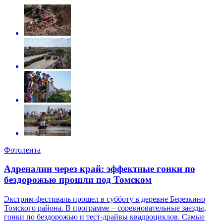
Фотолента
Адреналин через край: эффектные гонки по
бездорожью прошли под Томском
Экстрим-фестиваль прошел в субботу в деревне Березкино
Томского района. В программе – соревновательные заезды,
гонки по бездорожью и тест-драйвы квадроциклов. Самые