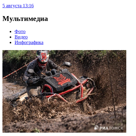
5 августа
13:16
Мультимедиа
Фото
Видео
Инфографика