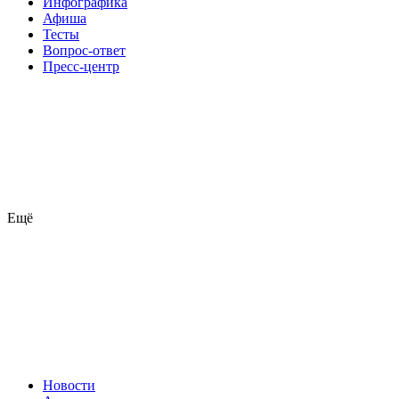
Инфографика
Афиша
Тесты
Вопрос-ответ
Пресс-центр
Ещё
Новости