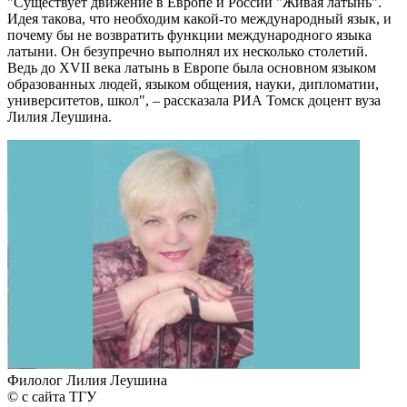
"Существует движение в Европе и России "Живая латынь".
Идея такова, что необходим какой-то международный язык, и
почему бы не возвратить функции международного языка
латыни. Он безупречно выполнял их несколько столетий.
Ведь до XVII века латынь в Европе была основном языком
образованных людей, языком общения, науки, дипломатии,
университетов, школ", – рассказала РИА Томск доцент вуза
Лилия Леушина.
Филолог Лилия Леушина
© с сайта ТГУ