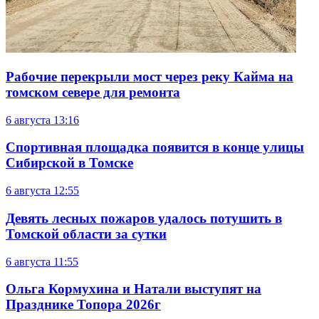
Рабочие перекрыли мост через реку Кайма на
томском севере для ремонта
6 августа
13:16
Спортивная площадка появится в конце улицы
Сибирской в Томске
6 августа
12:55
Девять лесных пожаров удалось потушить в
Томской области за сутки
6 августа
11:55
Ольга Кормухина и Натали выступят на
Празднике Топора 2026г