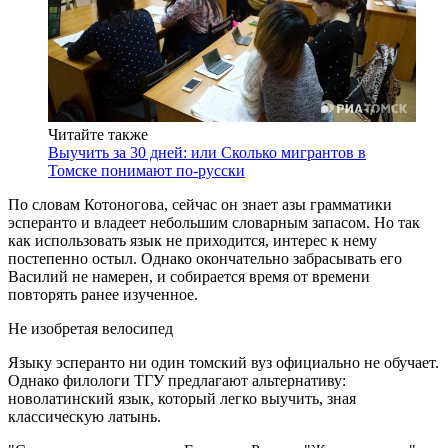
Читайте также
Выучить за 30 дней: или Сколько мигрантов в
Томске понимают по-русски
По словам Котоногова, сейчас он знает азы грамматики
эсперанто и владеет небольшим словарным запасом. Но так
как использовать язык не приходится, интерес к нему
постепенно остыл. Однако окончательно забрасывать его
Василий не намерен, и собирается время от времени
повторять ранее изученное.
Не изобретая велосипед
Языку эсперанто ни один томский вуз официально не обучает.
Однако филологи ТГУ предлагают альтернативу:
новолатинский язык, который легко выучить, зная
классическую латынь.