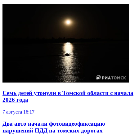
Семь детей утонули в Томской области с начала
2026 года
7 августа
16:17
Два авто начали фотовидеофиксацию
нарушений ПДД на томских дорогах