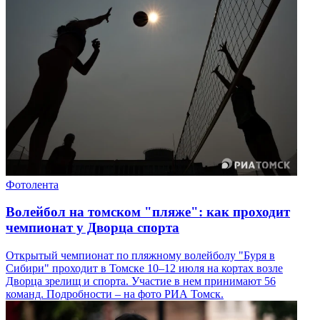
Фотолента
Волейбол на томском "пляже": как проходит
чемпионат у Дворца спорта
Открытый чемпионат по пляжному волейболу "Буря в
Сибири" проходит в Томске 10–12 июля на кортах возле
Дворца зрелищ и спорта. Участие в нем принимают 56
команд. Подробности – на фото РИА Томск.