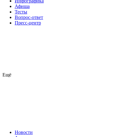
Инфографика
Афиша
Тесты
Вопрос-ответ
Пресс-центр
Ещё
Новости