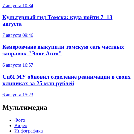
7 августа
10:34
Культурный гид Томска: куда пойти 7–13
августа
7 августа
09:46
Кемеровчане выкупили томскую сеть частных
заправок "Элке Авто"
6 августа
16:57
СибГМУ обновил отделение реанимации в своих
клиниках за 25 млн рублей
6 августа
15:23
Мультимедиа
Фото
Видео
Инфографика