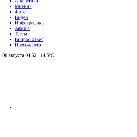
Аналитика
Мнения
Фото
Видео
Инфографика
Афиша
Тесты
Вопрос-ответ
Пресс-центр
08 августа
04:52
+14.5°С