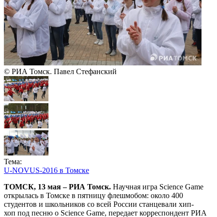
© РИА Томск. Павел Стефанский
Тема:
U-NOVUS-2016 в Томске
ТОМСК, 13 мая – РИА Томск.
Научная игра Science Game
открылась в Томске в пятницу флешмобом: около 400
студентов и школьников со всей России станцевали хип-
хоп под песню о Science Game, передает корреспондент РИА