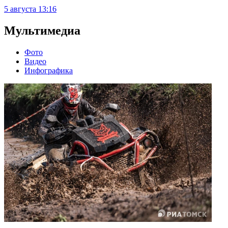
5 августа
13:16
Мультимедиа
Фото
Видео
Инфографика