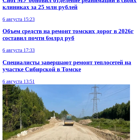
СибГМУ обновил отделение реанимации в своих
клиниках за 25 млн рублей
6 августа
15:23
Объем средств на ремонт томских дорог в 2026г
составил почти 6млрд руб
6 августа
17:33
Специалисты завершают ремонт теплосетей на
участке Сибирской в Томске
6 августа
13:51