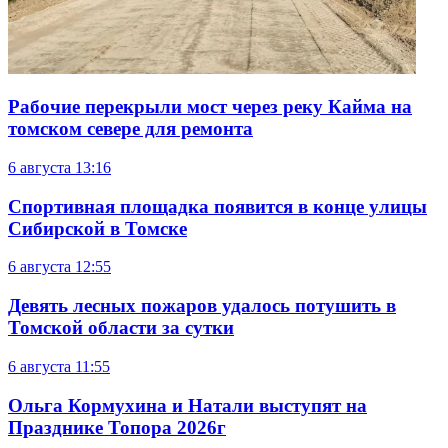
Рабочие перекрыли мост через реку Кайма на
томском севере для ремонта
6 августа
13:16
Спортивная площадка появится в конце улицы
Сибирской в Томске
6 августа
12:55
Девять лесных пожаров удалось потушить в
Томской области за сутки
6 августа
11:55
Ольга Кормухина и Натали выступят на
Празднике Топора 2026г