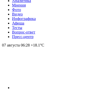
Аналитика
Мнения
Фото
Видео
Инфографика
Афиша
Тесты
Вопрос-ответ
Пресс-центр
07 августа
06:28
+18.1°С