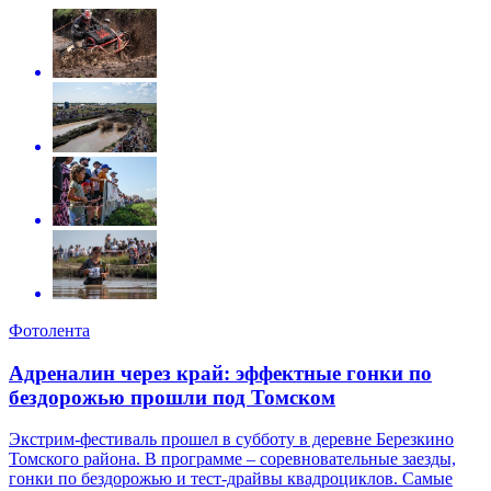
Фотолента
Адреналин через край: эффектные гонки по
бездорожью прошли под Томском
Экстрим-фестиваль прошел в субботу в деревне Березкино
Томского района. В программе – соревновательные заезды,
гонки по бездорожью и тест-драйвы квадроциклов. Самые