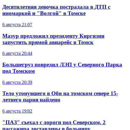
Десятилетняя девочка пострадала в ДТП с
иномаркой и "Волгой" в Томске
6 августа
21:07
Мазур предложил президенту Киргизии
запустить прямой авиарейс в Томск
6 августа
20:44
Большегруз повредил ЛЭП у Северного Парка
под Томском
6 августа
20:39
Тело утонувшего в Оби на томском севере 15-
летнего парня найдено
6 августа
19:02
"ПАЗ" съехал с дороги под Северском, 2
пассажира доставлены в больницу