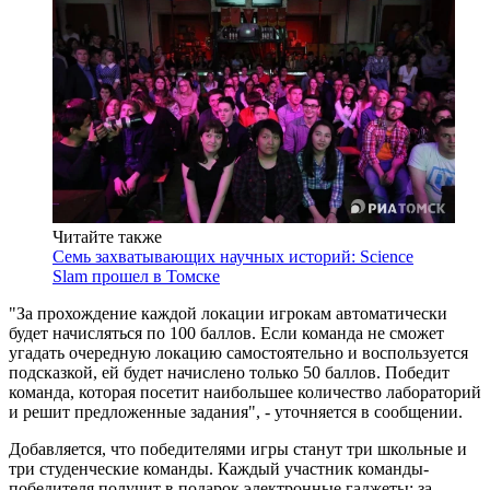
Читайте также
Семь захватывающих научных историй: Science
Slam прошел в Томске
"За прохождение каждой локации игрокам автоматически
будет начисляться по 100 баллов. Если команда не сможет
угадать очередную локацию самостоятельно и воспользуется
подсказкой, ей будет начислено только 50 баллов. Победит
команда, которая посетит наибольшее количество лабораторий
и решит предложенные задания", - уточняется в сообщении.
Добавляется, что победителями игры станут три школьные и
три студенческие команды. Каждый участник команды-
победителя получит в подарок электронные гаджеты: за