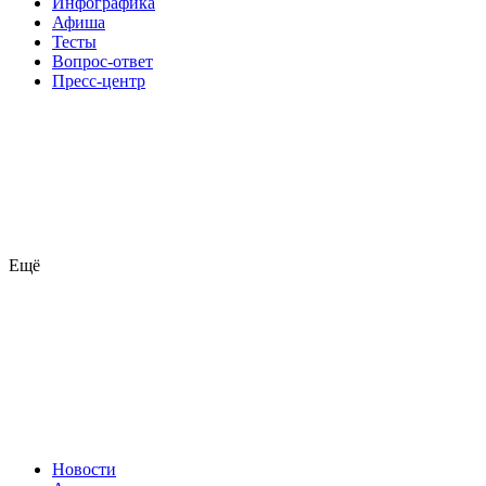
Инфографика
Афиша
Тесты
Вопрос-ответ
Пресс-центр
Ещё
Новости