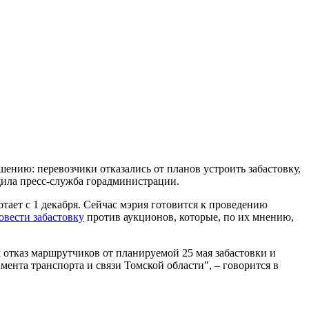
шению: перевозчики отказались от планов устроить забастовку,
щила пресс-служба горадминистрации.
отает с 1 декабря. Сейчас мэрия готовится к проведению
овести забастовку
против аукционов, которые, по их мнению,
 отказ маршрутчиков от планируемой 25 мая забастовки и
ента транспорта и связи Томской области", – говорится в