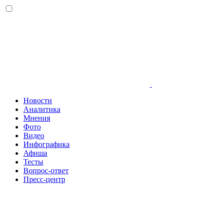
Новости
Аналитика
Мнения
Фото
Видео
Инфографика
Афиша
Тесты
Вопрос-ответ
Пресс-центр