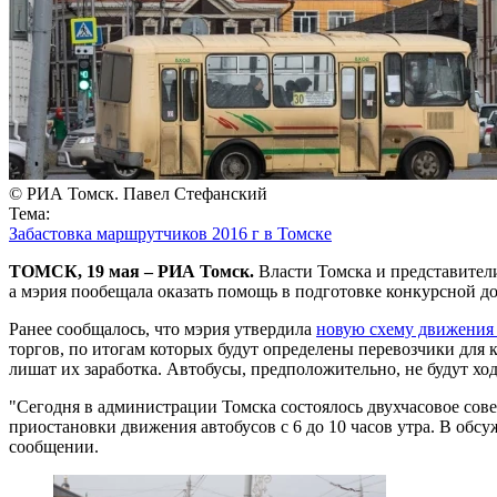
© РИА Томск. Павел Стефанский
Тема:
Забастовка маршрутчиков 2016 г в Томске
ТОМСК, 19 мая – РИА Томск.
Власти Томска и представители
а мэрия пообещала оказать помощь в подготовке конкурсной д
Ранее сообщалось, что мэрия утвердила
новую схему движения
торгов, по итогам которых будут определены перевозчики для
лишат их заработка. Автобусы, предположительно, не будут ходи
"Сегодня в администрации Томска состоялось двухчасовое сове
приостановки движения автобусов с 6 до 10 часов утра. В обс
сообщении.