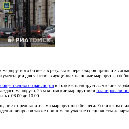
 маршрутного бизнеса в результате переговоров пришли к согла
окументации для участия в аукционах на новые маршруты, сооб
 общественного транспорта
в Томске, планируется, что она зараб
 каждого маршрута. 25 мая томские маршрутчики
планировали пр
ть с 06.00 до 10.00.
щание с представителями маршрутного бизнеса. Его итогом стал
уждении вопросов также принимали участие специалисты департам