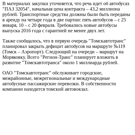
В материалах закупки уточняется, что речь идет об автобусах
"ПАЗ 32054", начальная цена контракта – 43,2 миллиона
рублей. Транспортные средства должны были быть переданы
в аренду на четыре года в две партии: пять автобусов – с 25
января, 10 – с 20 февраля. Требовались новые автобусы
выпуска 2016 года c гарантией не менее двух лет.
Также сообщалось, что в первую очередь "Томскавтотранс"
планировал закрыть дефицит автобусов на маршруте №119
(Томск – Аэропорт). Следующий на очереди – маршрут на
Моряковку. Всего "Регион-Транс" планирует вложить в
развитие "Томскавтотранса" около 1 миллиарда рублей.
ОАО "Томскавтотранс" обслуживает городские,
межрайонные, межрегиональные и международные
автобусные пассажирские перевозки. В собственности
компании находится томский автовокзал.