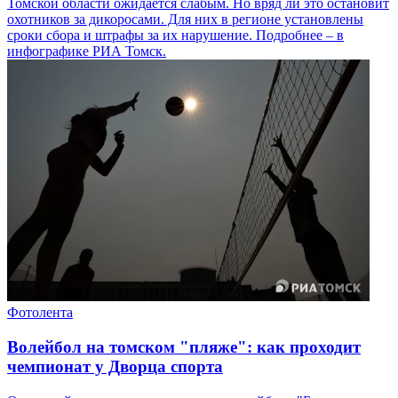
Томской области ожидается слабым. Но вряд ли это остановит
охотников за дикоросами. Для них в регионе установлены
сроки сбора и штрафы за их нарушение. Подробнее – в
инфографике РИА Томск.
Фотолента
Волейбол на томском "пляже": как проходит
чемпионат у Дворца спорта