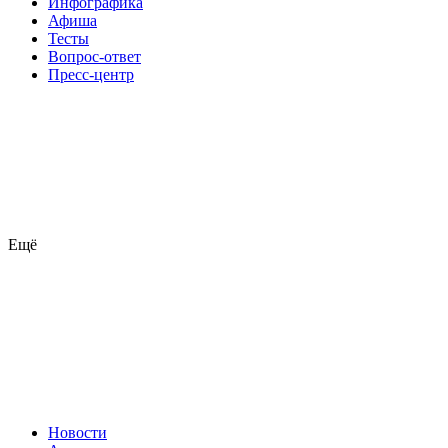
Инфографика
Афиша
Тесты
Вопрос-ответ
Пресс-центр
Ещё
Новости