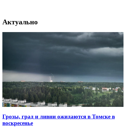
Актуально
Грозы, град и ливни ожидаются в Томске в
воскресенье