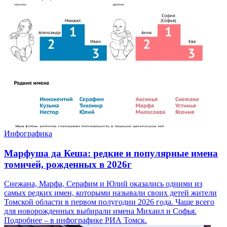
Инфографика
Марфуша да Кеша: редкие и популярные имена
томичей, рожденных в 2026г
Снежана, Марфа, Серафим и Юлий оказались одними из
самых редких имен, которыми называли своих детей жители
Томской области в первом полугодии 2026 года. Чаще всего
для новорожденных выбирали имена Михаил и Софья.
Подробнее – в инфографике РИА Томск.