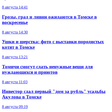
8 августа
14:41
Грозы, град и ливни ожидаются в Томске в
воскресенье
8 августа
14:30
Ушки и шерстка: фото с выставки породистых
котят в Томске
8 августа
13:21
Томичи смогут сдать ненужные вещи для
нуждающихся и приютов
8 августа
11:03
Инвестор сдал первый "дом за рубль" усадьбы
Акулова в Томске
8 августа
09:19