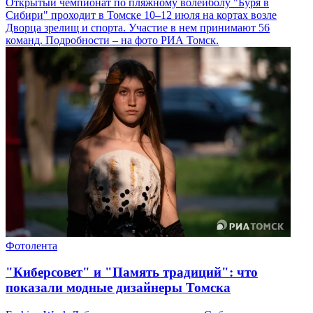
Открытый чемпионат по пляжному волейболу "Буря в
Сибири" проходит в Томске 10–12 июля на кортах возле
Дворца зрелищ и спорта. Участие в нем принимают 56
команд. Подробности – на фото РИА Томск.
Фотолента
"Киберсовет" и "Память традиций": что
показали модные дизайнеры Томска