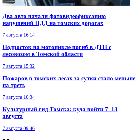
Два авто начали фотовидеофиксацию
нарушений ПДД на томских дорогах
7 августа
16:14
Подросток на мотоцикле погиб в ДТП с
лесовозом в Томской области
7 августа
15:32
Пожаров в томских лесах за сутки стало меньше
на треть
7 августа
10:34
Культурный гид Томска: куда пойти 7–13
августа
7 августа
09:46