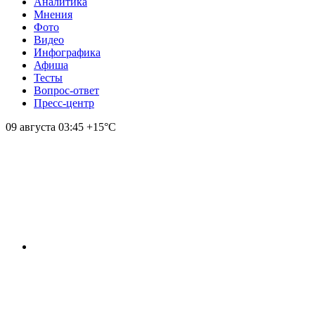
Аналитика
Мнения
Фото
Видео
Инфографика
Афиша
Тесты
Вопрос-ответ
Пресс-центр
09 августа
03:45
+15°С