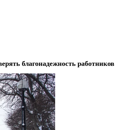
верять благонадежность работников