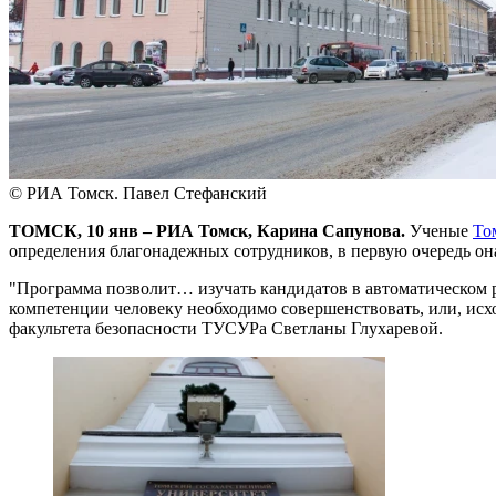
© РИА Томск. Павел Стефанский
ТОМСК, 10 янв – РИА Томск, Карина Сапунова.
Ученые
То
определения благонадежных сотрудников, в первую очередь она
"Программа позволит… изучать кандидатов в автоматическом р
компетенции человеку необходимо совершенствовать, или, исх
факультета безопасности ТУСУРа Светланы Глухаревой.