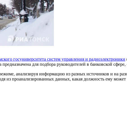
мского госуниверситета систем управления и радиоэлектроники
 предназначена для подбора руководителей в банковской сфере, 
ежиме, анализируя информацию из разных источников и на разны
одя из проанализированных данных, какая должность ему может 