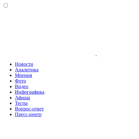
Новости
Аналитика
Мнения
Фото
Видео
Инфографика
Афиша
Тесты
Вопрос-ответ
Пресс-центр