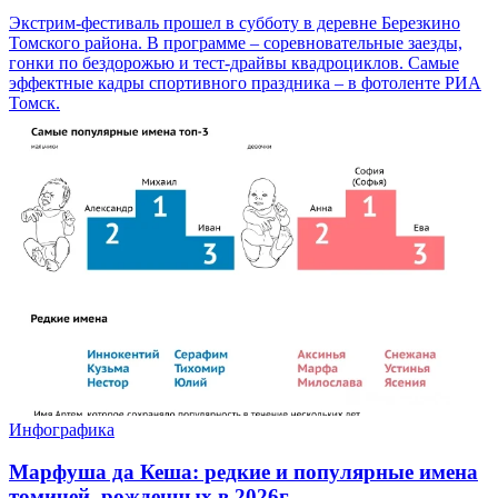
Экстрим-фестиваль прошел в субботу в деревне Березкино
Томского района. В программе – соревновательные заезды,
гонки по бездорожью и тест-драйвы квадроциклов. Самые
эффектные кадры спортивного праздника – в фотоленте РИА
Томск.
Инфографика
Марфуша да Кеша: редкие и популярные имена
томичей, рожденных в 2026г