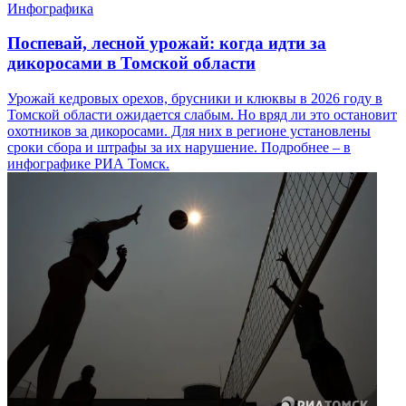
Инфографика
Поспевай, лесной урожай: когда идти за
дикоросами в Томской области
Урожай кедровых орехов, брусники и клюквы в 2026 году в
Томской области ожидается слабым. Но вряд ли это остановит
охотников за дикоросами. Для них в регионе установлены
сроки сбора и штрафы за их нарушение. Подробнее – в
инфографике РИА Томск.