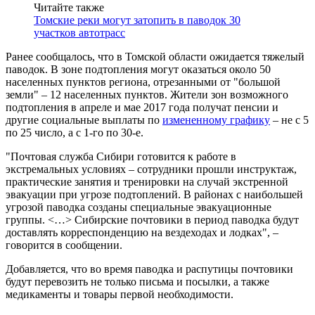
Читайте также
Томские реки могут затопить в паводок 30
участков автотрасс
Ранее сообщалось, что в Томской области ожидается тяжелый
паводок. В зоне подтопления могут оказаться около 50
населенных пунктов региона, отрезанными от "большой
земли" – 12 населенных пунктов. Жители зон возможного
подтопления в апреле и мае 2017 года получат пенсии и
другие социальные выплаты по
измененному графику
– не с 5
по 25 число, а с 1-го по 30-е.
"Почтовая служба Сибири готовится к работе в
экстремальных условиях – сотрудники прошли инструктаж,
практические занятия и тренировки на случай экстренной
эвакуации при угрозе подтоплений. В районах с наибольшей
угрозой паводка созданы специальные эвакуационные
группы. <…> Сибирские почтовики в период паводка будут
доставлять корреспонденцию на вездеходах и лодках", –
говорится в сообщении.
Добавляется, что во время паводка и распутицы почтовики
будут перевозить не только письма и посылки, а также
медикаменты и товары первой необходимости.