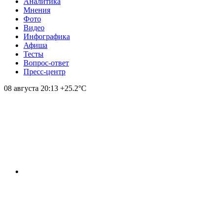
Аналитика
Мнения
Фото
Видео
Инфографика
Афиша
Тесты
Вопрос-ответ
Пресс-центр
08 августа
20:13
+25.2°С