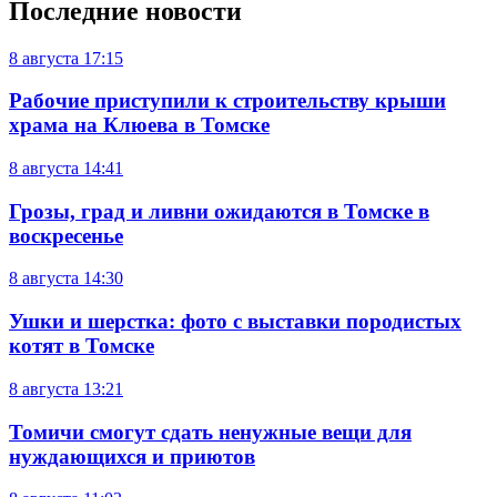
Последние новости
8 августа
17:15
Рабочие приступили к строительству крыши
храма на Клюева в Томске
8 августа
14:41
Грозы, град и ливни ожидаются в Томске в
воскресенье
8 августа
14:30
Ушки и шерстка: фото с выставки породистых
котят в Томске
8 августа
13:21
Томичи смогут сдать ненужные вещи для
нуждающихся и приютов