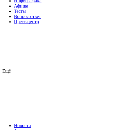
Инфографика
Афиша
Тесты
Вопрос-ответ
Пресс-центр
Ещё
Новости