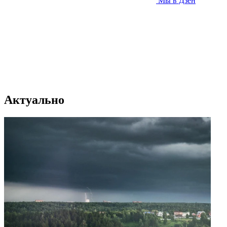
Мы в Дзен
Актуально