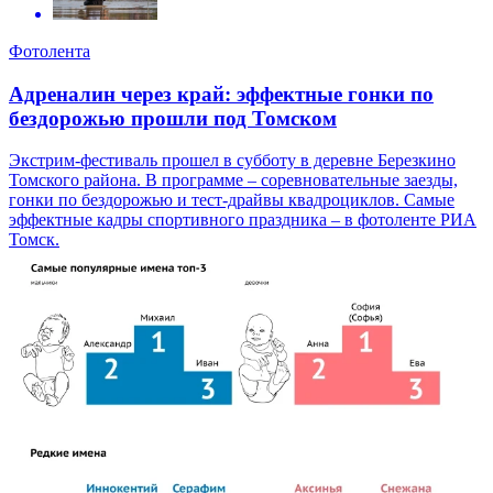
Фотолента
Адреналин через край: эффектные гонки по
бездорожью прошли под Томском
Экстрим-фестиваль прошел в субботу в деревне Березкино
Томского района. В программе – соревновательные заезды,
гонки по бездорожью и тест-драйвы квадроциклов. Самые
эффектные кадры спортивного праздника – в фотоленте РИА
Томск.