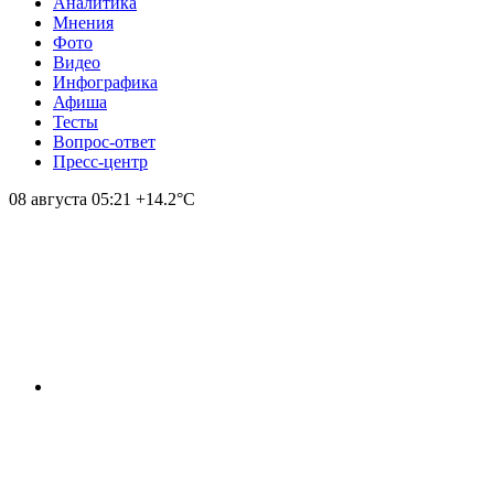
Аналитика
Мнения
Фото
Видео
Инфографика
Афиша
Тесты
Вопрос-ответ
Пресс-центр
08 августа
05:21
+14.2°С