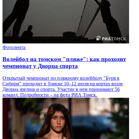
Фотолента
Волейбол на томском "пляже": как проходит
чемпионат у Дворца спорта
Открытый чемпионат по пляжному волейболу "Буря в
Сибири" проходит в Томске 10–12 июля на кортах возле
Дворца зрелищ и спорта. Участие в нем принимают 56
команд. Подробности – на фото РИА Томск.