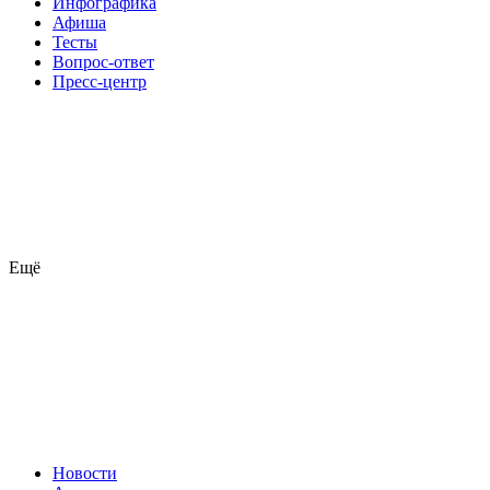
Инфографика
Афиша
Тесты
Вопрос-ответ
Пресс-центр
Ещё
Новости