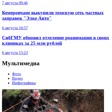
7 августа
09:46
Кемеровчане выкупили томскую сеть частных
заправок "Элке Авто"
6 августа
16:57
СибГМУ обновил отделение реанимации в своих
клиниках за 25 млн рублей
6 августа
15:23
Мультимедиа
Фото
Видео
Инфографика