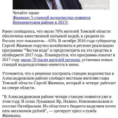
Читайте также
Жвачкин: 5 станций водоочистки появятся
Верхнекетском районе в 2017г
Ранее сообщалось, что около 70% жителей Томской области
обеспечены качественной питьевой водой, в среднем по
России этот показатель – 63%. В октябре 2016 года губернатор
Сергей Жвачкин поручил возобновить в регионе реализацию
программы "Чистая вода" и предусмотреть на это средства в
облбюджете 2017 года. Планируется, что программа охватит в
2017 году
около 70 тысяч жителей региона
, установка новых
станций водоподготовки начнется в июне.
Уточняется, что о решении построить станции водоочистки в
Александровском районе сообщил местным жителям глава
Томской области Сергей Жвачкин, который в четверг работает
на севере области.
"В Александровском районе четыре станции появятся уже в
этом году. В селах Лукашкин Яр, Назино, Новоникольском и
поселке Октябрьском. Из областного бюджета выделяем почти
пять миллионов рублей", — цитирует пресс-служба
Жвачкина.