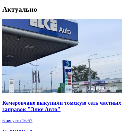
Актуально
Кемеровчане выкупили томскую сеть частных
заправок "Элке Авто"
6 августа
16:57