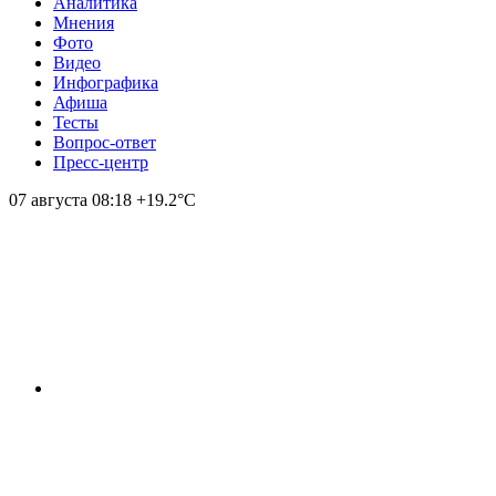
Аналитика
Мнения
Фото
Видео
Инфографика
Афиша
Тесты
Вопрос-ответ
Пресс-центр
07 августа
08:18
+19.2°С