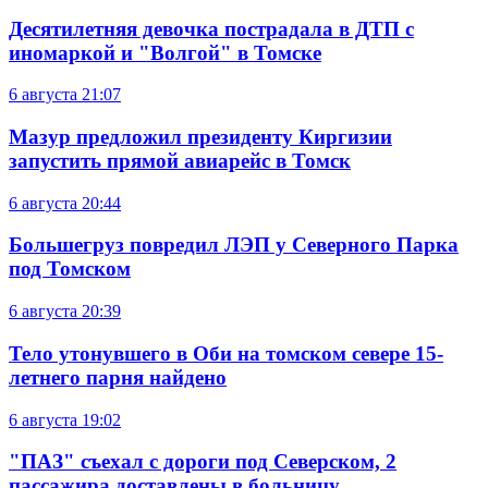
Десятилетняя девочка пострадала в ДТП с
иномаркой и "Волгой" в Томске
6 августа
21:07
Мазур предложил президенту Киргизии
запустить прямой авиарейс в Томск
6 августа
20:44
Большегруз повредил ЛЭП у Северного Парка
под Томском
6 августа
20:39
Тело утонувшего в Оби на томском севере 15-
летнего парня найдено
6 августа
19:02
"ПАЗ" съехал с дороги под Северском, 2
пассажира доставлены в больницу