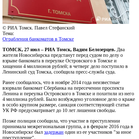
© РИА Томск. Павел Стефанский
Тема:
Ограбления банкоматов в Томске
ТОМСК, 27 июл – РИА Томск, Вадим Белозерцев.
Два
жителя Новосибирска предстанут перед судом по делу о
взрыве банкомата в переулке Островского в Томске и
хищении 4 миллионов рублей; в четверг дело поступило в
Ленинский суд Томска, сообщила пресс-служба суда.
Ранее сообщалось, что в ноябре 2014 года неизвестные
взорвали банкомат Сбербанка на пересечении проспекта
Ленина и переулка Островского в Томске и похитили из него
4 миллиона рублей. Было возбуждено уголовное дело о краже
в особо крупном размере, санкция соответствующей статьи
УК РФ предусматривает до 10 лет лишения свободы.
Позже полиция сообщила, что участие в преступлении
принимала межрегиональная группа, а в феврале 2016 года в
Новосибирске был
задержан
один из ее участников "за иное
преступление".