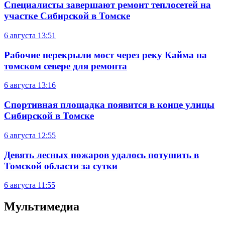
Специалисты завершают ремонт теплосетей на
участке Сибирской в Томске
6 августа
13:51
Рабочие перекрыли мост через реку Кайма на
томском севере для ремонта
6 августа
13:16
Спортивная площадка появится в конце улицы
Сибирской в Томске
6 августа
12:55
Девять лесных пожаров удалось потушить в
Томской области за сутки
6 августа
11:55
Мультимедиа