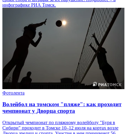
инфографике РИА Томск.
Фотолента
Волейбол на томском "пляже": как проходит
чемпионат у Дворца спорта
Открытый чемпионат по пляжному волейболу "Буря в
Сибири" проходит в Томске 10–12 июля на кортах возле
Дворца зрелищ и спорта. Участие в нем принимают 56