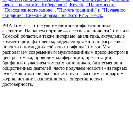
шесть коллекций: "Киберсовет", Reverie, "Палимпсест",
"Повседневность заново", "Память традиций" и "Неудачное
свидание". Свежие образы – на фото РИА Томск.
РИА Томск — это мультимедийное информационное
агентство. На нашем портале — все свежие новости Томска и
Томской области, а также интервью, аналитика, актуальные
комментарии, фотоленты, видеорепортажи и инфографика,
новости о последних событиях и афиша Томска. Мы
располагаем современным мультимедийным пресс-центром в
центре Томска, проводим конференции, презентации,
брифинги с участием томских чиновников, бизнесменов и
общественных деятелей, часто получаем новости «из первых
рук». Наши материалы соответствуют высоким стандартам
журналистики: эксклюзивность, оперативность и
достоверность.