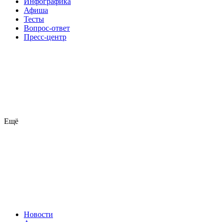
Инфографика
Афиша
Тесты
Вопрос-ответ
Пресс-центр
Ещё
Новости