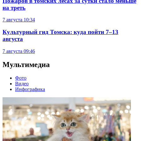
Пожаров в томских лесах за сутки стало меньше
на треть
7 августа
10:34
Культурный гид Томска: куда пойти 7–13
августа
7 августа
09:46
Мультимедиа
Фото
Видео
Инфографика