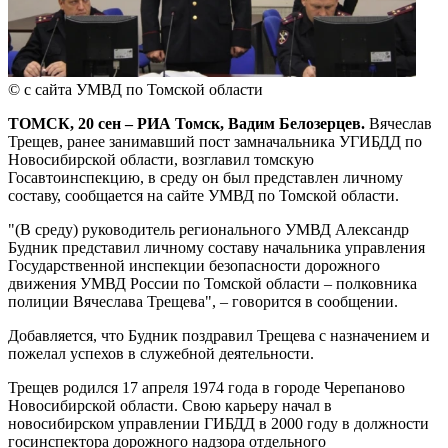
© с сайта УМВД по Томской области
ТОМСК, 20 сен – РИА Томск, Вадим Белозерцев.
Вячеслав
Трещев, ранее занимавший пост замначальника УГИБДД по
Новосибирской области, возглавил томскую
Госавтоинспекцию, в среду он был представлен личному
составу, сообщается на сайте УМВД по Томской области.
"(В среду) руководитель регионального УМВД Александр
Будник представил личному составу начальника управления
Государственной инспекции безопасности дорожного
движения УМВД России по Томской области – полковника
полиции Вячеслава Трещева", – говорится в сообщении.
Добавляется, что Будник поздравил Трещева с назначением и
пожелал успехов в служебной деятельности.
Трещев родился 17 апреля 1974 года в городе Черепаново
Новосибирской области. Свою карьеру начал в
новосибирском управлении ГИБДД в 2000 году в должности
госинспектора дорожного надзора отдельного