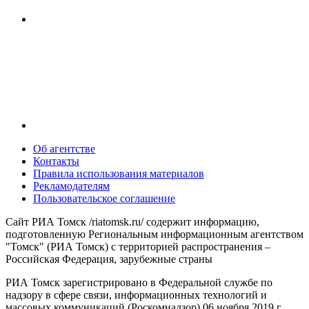
Об агентстве
Контакты
Правила использования материалов
Рекламодателям
Пользовательское соглашение
Сайт РИА Томск /riatomsk.ru/ содержит информацию,
подготовленную Региональным информационным агентством
"Томск" (РИА Томск) с территорией распространения –
Российская Федерация, зарубежные страны
РИА Томск зарегистрировано в Федеральной службе по
надзору в сфере связи, информационных технологий и
массовых коммуникаций (Роскомнадзор) 06 ноября 2019 г.