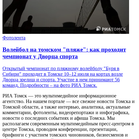
Фотолента
Волейбол на томском "пляже": как проходит
чемпионат у Дворца спорта
Открытый чемпионат по пляжному волейболу "Буря в
Сибири" проходит в Томске 10–12 июля на кортах возле
Дворца зрелищ и спорта. Участие в нем принимают 56
команд. Подробности – на фото РИА Томск.
РИА Томск — это мультимедийное информационное
агентство. На нашем портале — все свежие новости Томска и
Томской области, а также интервью, аналитика, актуальные
комментарии, фотоленты, видеорепортажи и инфографика,
новости о последних событиях и афиша Томска. Мы
располагаем современным мультимедийным пресс-центром в
центре Томска, проводим конференции, презентации,
брифинги с участием томских чиновников, бизнесменов и