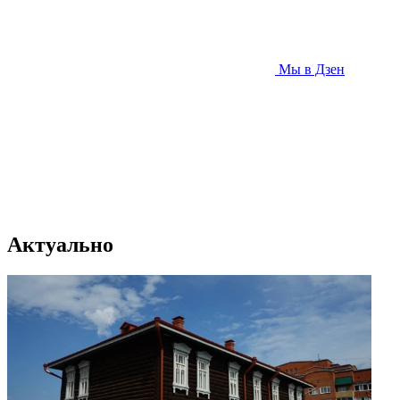
Мы в Дзен
Актуально