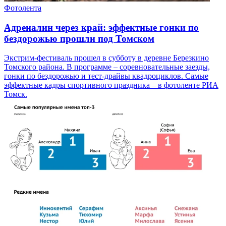
Фотолента
Адреналин через край: эффектные гонки по
бездорожью прошли под Томском
Экстрим-фестиваль прошел в субботу в деревне Березкино
Томского района. В программе – соревновательные заезды,
гонки по бездорожью и тест-драйвы квадроциклов. Самые
эффектные кадры спортивного праздника – в фотоленте РИА
Томск.