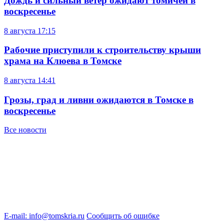
Дождь и сильный ветер ожидают томичей в
воскресенье
8 августа
17:15
Рабочие приступили к строительству крыши
храма на Клюева в Томске
8 августа
14:41
Грозы, град и ливни ожидаются в Томске в
воскресенье
Все новости
E-mail: info@tomskria.ru
Сообщить об ошибке