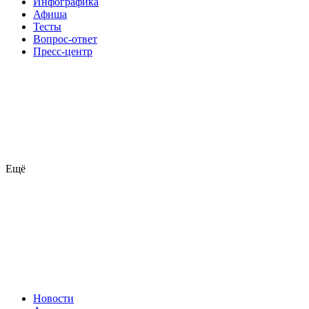
Инфографика
Афиша
Тесты
Вопрос-ответ
Пресс-центр
Ещё
Новости