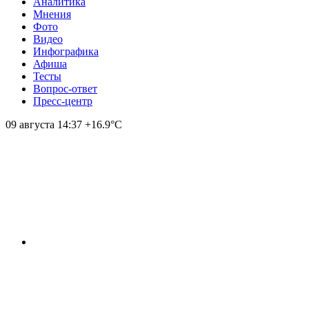
Аналитика
Мнения
Фото
Видео
Инфографика
Афиша
Тесты
Вопрос-ответ
Пресс-центр
09 августа
14:37
+16.9°С