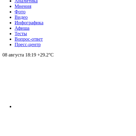
Аналитика
Мнения
Фото
Видео
Инфографика
Афиша
Тесты
Вопрос-ответ
Пресс-центр
08 августа
18:19
+29.2°С