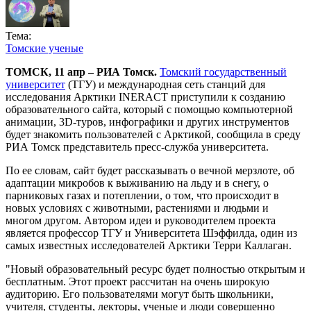
Тема:
Томские ученые
ТОМСК, 11 апр – РИА Томск.
Томский государственный
университет
(ТГУ) и международная сеть станций для
исследования Арктики INERACT приступили к созданию
образовательного сайта, который с помощью компьютерной
анимации, 3D-туров, инфографики и других инструментов
будет знакомить пользователей с Арктикой, сообщила в среду
РИА Томск представитель пресс-служба университета.
По ее словам, сайт будет рассказывать о вечной мерзлоте, об
адаптации микробов к выживанию на льду и в снегу, о
парниковых газах и потеплении, о том, что происходит в
новых условиях с животными, растениями и людьми и
многом другом. Автором идеи и руководителем проекта
является профессор ТГУ и Университета Шэффилда, один из
самых известных исследователей Арктики Терри Каллаган.
"Новый образовательный ресурс будет полностью открытым и
бесплатным. Этот проект рассчитан на очень широкую
аудиторию. Его пользователями могут быть школьники,
учителя, студенты, лекторы, ученые и люди совершенно