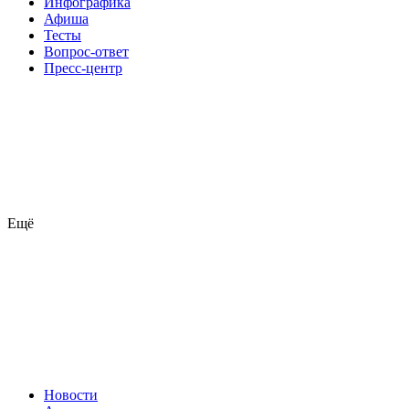
Инфографика
Афиша
Тесты
Вопрос-ответ
Пресс-центр
Ещё
Новости