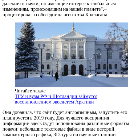
далекие от науки, но имеющие интерес к глобальным
изменениям, происходящим на нашей планете",–
процитировала собеседница агентства Каллагана.
Читайте также
ТГУ и вузы РФ и Шотландии займутся
восстановлением экосистем Арктики
Она добавила, что сайт будет англоязычным, запустить его
планируется в 2019 году. Для лучшего восприятия
информации здесь будут использованы различные форматы
подачи: небольшие текстовые файлы в виде историй,
компьютерная графика, 3D-туры на научные станции