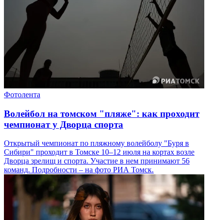
Фотолента
Волейбол на томском "пляже": как проходит
чемпионат у Дворца спорта
Открытый чемпионат по пляжному волейболу "Буря в
Сибири" проходит в Томске 10–12 июля на кортах возле
Дворца зрелищ и спорта. Участие в нем принимают 56
команд. Подробности – на фото РИА Томск.