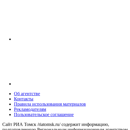
Об агентстве
Контакты
Правила использования материалов
Рекламодателям
Пользовательское соглашение
Сайт РИА Томск /riatomsk.ru/ содержит информацию,
подготовленную Региональным информационным агентством