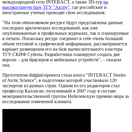
международной сети INTERACT, а также 3D-тур
на
высокогорную базу ТГУ "Актру"
, где российские и
иностранные ученые проводят свои исследования.
"На этом обновляемом ресурсе будут представлены данные
последних арктических исследований, как уже
опубликованные в профильных журналах, так и планируемые
к печати. Поскольку ресурс соединит в себе очень большой
объем тестовой и графической информации, рассматривается
вариант размещения его на базе вычислительного кластера
ТГУ СКИФ Cyberia. Разработчики планируют создать две
версии – для браузеров и мобильных устройств", – сказала
она.
Прототипом didgital-проекта стала книга "INTERACT Stories
of Arctic Science", в подготовке которой участвовало 120
экспертов из разных стран. Одним из его редакторов стал
профессор Каллаган, получивший в 2007 году в составе
межправительственной группы Нобелевскую премию мира за
исследование изменений климата.