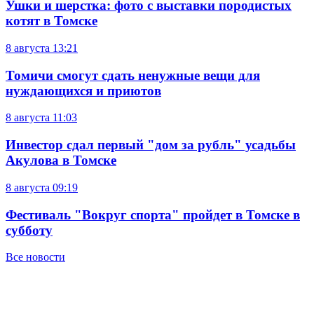
Ушки и шерстка: фото с выставки породистых
котят в Томске
8 августа
13:21
Томичи смогут сдать ненужные вещи для
нуждающихся и приютов
8 августа
11:03
Инвестор сдал первый "дом за рубль" усадьбы
Акулова в Томске
8 августа
09:19
Фестиваль "Вокруг спорта" пройдет в Томске в
субботу
Все новости