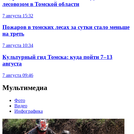
лесовозом в Томской области
7 августа
15:32
Пожаров в томских лесах за сутки стало меньше
на треть
7 августа
10:34
Культурный гид Томска: куда пойти 7–13
августа
7 августа
09:46
Мультимедиа
Фото
Видео
Инфографика