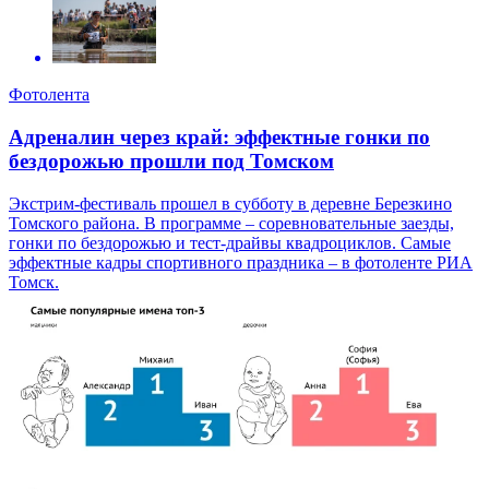
Фотолента
Адреналин через край: эффектные гонки по
бездорожью прошли под Томском
Экстрим-фестиваль прошел в субботу в деревне Березкино
Томского района. В программе – соревновательные заезды,
гонки по бездорожью и тест-драйвы квадроциклов. Самые
эффектные кадры спортивного праздника – в фотоленте РИА
Томск.