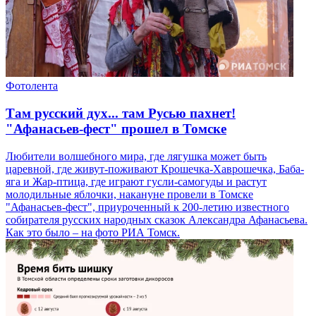
Фотолента
Там русский дух... там Русью пахнет!
"Афанасьев-фест" прошел в Томске
Любители волшебного мира, где лягушка может быть
царевной, где живут-поживают Крошечка-Хаврошечка, Баба-
яга и Жар-птица, где играют гусли-самогуды и растут
молодильные яблочки, накануне провели в Томске
"Афанасьев-фест", приуроченный к 200-летию известного
собирателя русских народных сказок Александра Афанасьева.
Как это было – на фото РИА Томск.