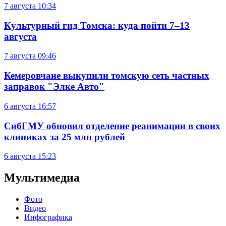
7 августа
10:34
Культурный гид Томска: куда пойти 7–13
августа
7 августа
09:46
Кемеровчане выкупили томскую сеть частных
заправок "Элке Авто"
6 августа
16:57
СибГМУ обновил отделение реанимации в своих
клиниках за 25 млн рублей
6 августа
15:23
Мультимедиа
Фото
Видео
Инфографика