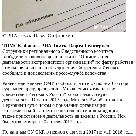
© РИА Томск. Павел Стефанский
ТОМСК, 4 июн – РИА Томск, Вадим Белозерцев.
Сотрудники регионального Следственного комитета
возбудили уголовное дело по статье "Организация
деятельности экстремистской организации" по факту работы в
Томске религиозного объединения Свидетелей Иеговы,
сообщила в понедельник пресс-служба ведомства.
Ранее федеральные СМИ сообщали, что в октябре 2016 года
суд вынес предупреждение "Управленческому центру
Свидетелей Иеговы в России" за экстремистскую
деятельность. В марте 2017 года Минюст РФ обратился в
Верховный суд с иском о признании организации
экстремистской, запрете ее деятельности и ликвидации, а
также приостановил деятельность движения в России. Иск
был удовлетворен 20 апреля 2017 года.
По данным СУ СКР, в период с августа 2017 по май 2018 года