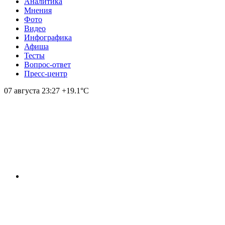
Аналитика
Мнения
Фото
Видео
Инфографика
Афиша
Тесты
Вопрос-ответ
Пресс-центр
07 августа
23:27
+19.1°С