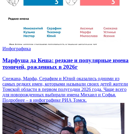
Инфографика
Марфуша да Кеша: редкие и популярные имена
томичей, рожденных в 2026г
Снежана, Марфа, Серафим и Юлий оказались одними из
самых редких имен, которыми называли своих детей жители
Томской области в первом полугодии 2026 года. Чаще всего
для новорожденных выбирали имена Михаил и Софья.
Подробнее – в инфографике РИА Томск.