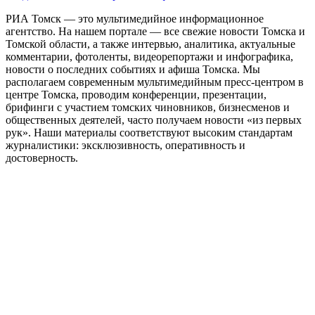
РИА Томск — это мультимедийное информационное
агентство. На нашем портале — все свежие новости Томска и
Томской области, а также интервью, аналитика, актуальные
комментарии, фотоленты, видеорепортажи и инфографика,
новости о последних событиях и афиша Томска. Мы
располагаем современным мультимедийным пресс-центром в
центре Томска, проводим конференции, презентации,
брифинги с участием томских чиновников, бизнесменов и
общественных деятелей, часто получаем новости «из первых
рук». Наши материалы соответствуют высоким стандартам
журналистики: эксклюзивность, оперативность и
достоверность.