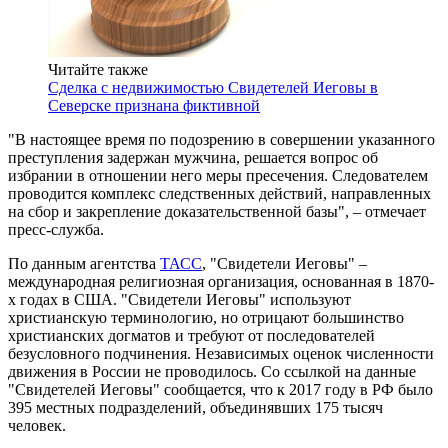
Читайте также
Сделка с недвижимостью Свидетелей Иеговы в
Северске признана фиктивной
"В настоящее время по подозрению в совершении указанного
преступления задержан мужчина, решается вопрос об
избрании в отношении него меры пресечения. Следователем
проводится комплекс следственных действий, направленных
на сбор и закрепление доказательственной базы", – отмечает
пресс-служба.
По данным агентства
ТАСС
, "Свидетели Иеговы" –
международная религиозная организация, основанная в 1870-
х годах в США. "Свидетели Иеговы" используют
христианскую терминологию, но отрицают большинство
христианских догматов и требуют от последователей
безусловного подчинения. Независимых оценок численности
движения в России не проводилось. Со ссылкой на данные
"Свидетелей Иеговы" сообщается, что к 2017 году в РФ было
395 местных подразделений, объединявших 175 тысяч
человек.