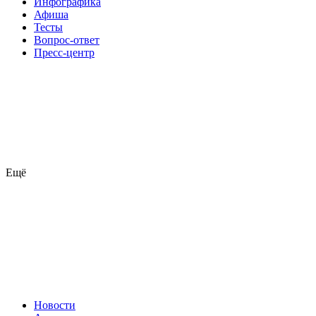
Инфографика
Афиша
Тесты
Вопрос-ответ
Пресс-центр
Ещё
Новости