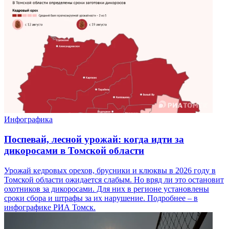
Инфографика
Поспевай, лесной урожай: когда идти за
дикоросами в Томской области
Урожай кедровых орехов, брусники и клюквы в 2026 году в
Томской области ожидается слабым. Но вряд ли это остановит
охотников за дикоросами. Для них в регионе установлены
сроки сбора и штрафы за их нарушение. Подробнее – в
инфографике РИА Томск.