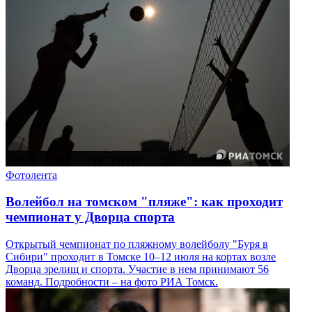
Фотолента
Волейбол на томском "пляже": как проходит
чемпионат у Дворца спорта
Открытый чемпионат по пляжному волейболу "Буря в
Сибири" проходит в Томске 10–12 июля на кортах возле
Дворца зрелищ и спорта. Участие в нем принимают 56
команд. Подробности – на фото РИА Томск.