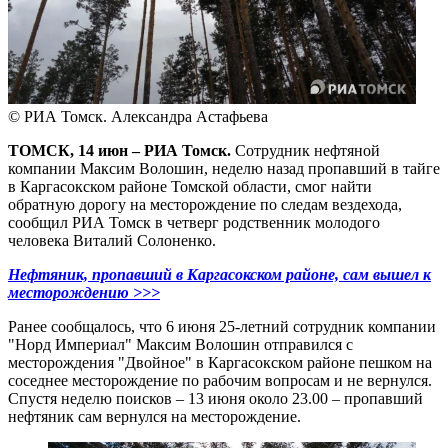
© РИА Томск. Александра Астафьева
ТОМСК, 14 июн – РИА Томск.
Сотрудник нефтяной
компании Максим Волошин, неделю назад пропавший в тайге
в Каргасокском районе Томской области, смог найти
обратную дорогу на месторождение по следам вездехода,
сообщил РИА Томск в четверг родственник молодого
человека Виталий Солоненко.
Нефтяник, пропавший в Каргасокском районе, сам вышел к
месторождению >>>
Ранее сообщалось, что 6 июня 25-летний сотрудник компании
"Норд Империал" Максим Волошин отправился с
месторождения "Двойное" в Каргасокском районе пешком на
соседнее месторождение по рабочим вопросам и не вернулся.
Спустя неделю поисков – 13 июня около 23.00 – пропавший
нефтяник сам вернулся на месторождение.