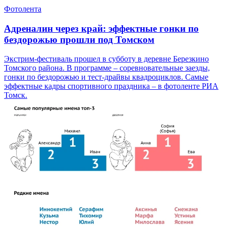
Фотолента
Адреналин через край: эффектные гонки по
бездорожью прошли под Томском
Экстрим-фестиваль прошел в субботу в деревне Березкино
Томского района. В программе – соревновательные заезды,
гонки по бездорожью и тест-драйвы квадроциклов. Самые
эффектные кадры спортивного праздника – в фотоленте РИА
Томск.