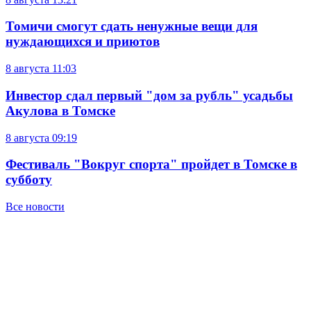
Томичи смогут сдать ненужные вещи для
нуждающихся и приютов
8 августа
11:03
Инвестор сдал первый "дом за рубль" усадьбы
Акулова в Томске
8 августа
09:19
Фестиваль "Вокруг спорта" пройдет в Томске в
субботу
Все новости