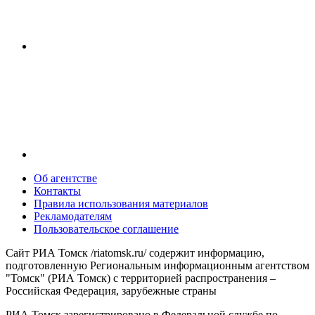
Об агентстве
Контакты
Правила использования материалов
Рекламодателям
Пользовательское соглашение
Сайт РИА Томск /riatomsk.ru/ содержит информацию,
подготовленную Региональным информационным агентством
"Томск" (РИА Томск) с территорией распространения –
Российская Федерация, зарубежные страны
РИА Томск зарегистрировано в Федеральной службе по