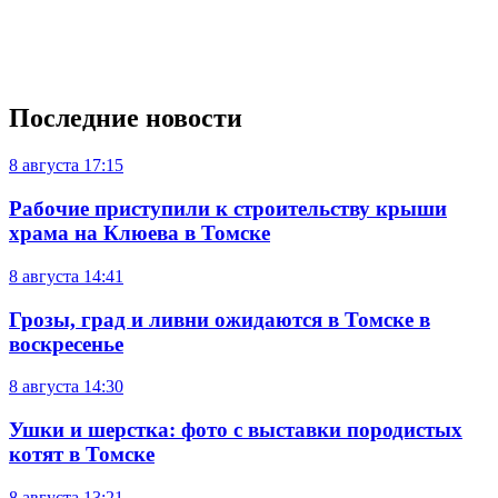
Последние новости
8 августа
17:15
Рабочие приступили к строительству крыши
храма на Клюева в Томске
8 августа
14:41
Грозы, град и ливни ожидаются в Томске в
воскресенье
8 августа
14:30
Ушки и шерстка: фото с выставки породистых
котят в Томске
8 августа
13:21