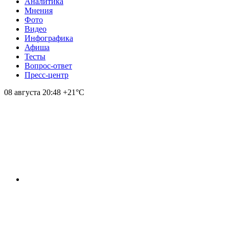
Аналитика
Мнения
Фото
Видео
Инфографика
Афиша
Тесты
Вопрос-ответ
Пресс-центр
08 августа
20:48
+21°С