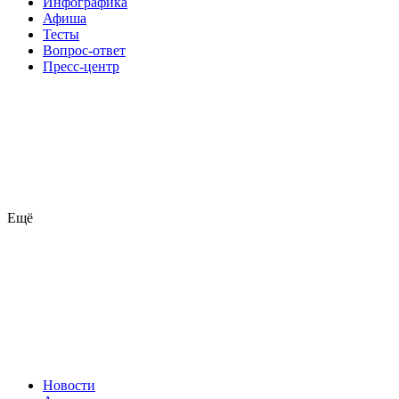
Инфографика
Афиша
Тесты
Вопрос-ответ
Пресс-центр
Ещё
Новости