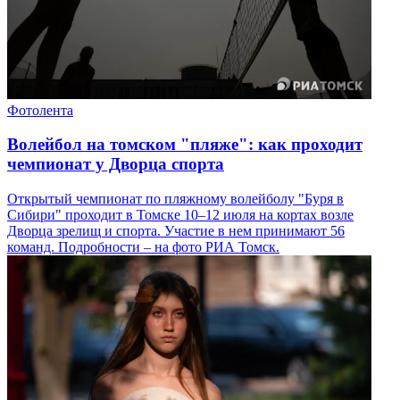
Фотолента
Волейбол на томском "пляже": как проходит
чемпионат у Дворца спорта
Открытый чемпионат по пляжному волейболу "Буря в
Сибири" проходит в Томске 10–12 июля на кортах возле
Дворца зрелищ и спорта. Участие в нем принимают 56
команд. Подробности – на фото РИА Томск.