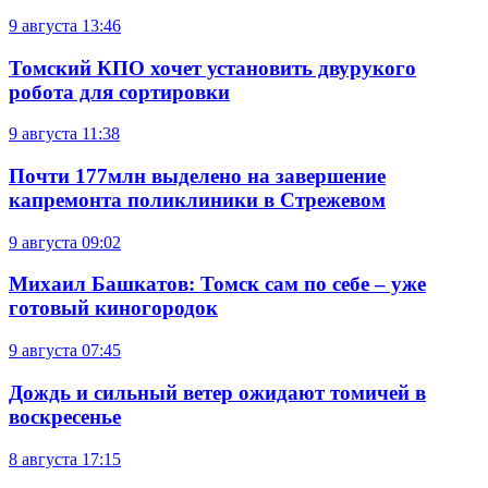
9 августа
13:46
Томский КПО хочет установить двурукого
робота для сортировки
9 августа
11:38
Почти 177млн выделено на завершение
капремонта поликлиники в Стрежевом
9 августа
09:02
Михаил Башкатов: Томск сам по себе – уже
готовый киногородок
9 августа
07:45
Дождь и сильный ветер ожидают томичей в
воскресенье
8 августа
17:15