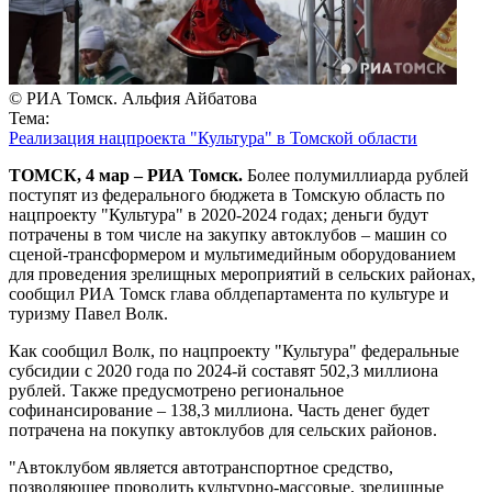
© РИА Томск. Альфия Айбатова
Тема:
Реализация нацпроекта "Культура" в Томской области
ТОМСК, 4 мар – РИА Томск.
Более полумиллиарда рублей
поступят из федерального бюджета в Томскую область по
нацпроекту "Культура" в 2020-2024 годах; деньги будут
потрачены в том числе на закупку автоклубов – машин со
сценой-трансформером и мультимедийным оборудованием
для проведения зрелищных мероприятий в сельских районах,
сообщил РИА Томск глава облдепартамента по культуре и
туризму Павел Волк.
Как сообщил Волк, по нацпроекту "Культура" федеральные
субсидии с 2020 года по 2024-й составят 502,3 миллиона
рублей. Также предусмотрено региональное
софинансирование – 138,3 миллиона. Часть денег будет
потрачена на покупку автоклубов для сельских районов.
"Автоклубом является автотранспортное средство,
позволяющее проводить культурно-массовые, зрелищные