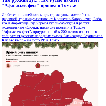
Там русский дух... там Русью пахнет!
"Афанасьев-фест" прошел в Томске
Любители волшебного мира, где лягушка может быть
царевной, где живут-поживают Крошечка-Хаврошечка, Баба-
яга и Жар-птица, где играют гусли-самогуды и растут
молодильные яблочки, накануне провели в Томске
"Афанасьев-фест", приуроченный к 200-летию известного
собирателя русских народных сказок Александра Афанасьева.
Как это было – на фото РИА Томск.