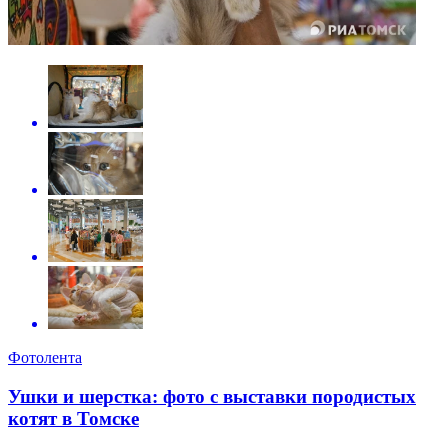
Фотолента
Ушки и шерстка: фото с выставки породистых
котят в Томске