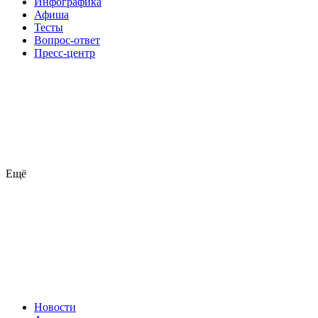
Инфографика
Афиша
Тесты
Вопрос-ответ
Пресс-центр
Ещё
Новости