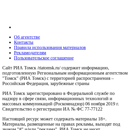
Об агентстве
Контакты
Правила использования материалов
Рекламодателям
Пользовательское соглашение
Сайт РИА Томск /riatomsk.ru/ содержит информацию,
подготовленную Региональным информационным агентством
"Томск" (РИА Томск) с территорией распространения –
Российская Федерация, зарубежные страны
РИА Томск зарегистрировано в Федеральной службе по
надзору в сфере связи, информационных технологий и
массовых коммуникаций (Роскомнадзор) 06 ноября 2019 г.
Свидетельство о регистрации ИА № ФС 77-77122
Настоящий ресурс может содержать материалы 18+.
Материалы, размещенные на правах рекламы, выходят под
знаком "#" и/или "реклама". РИА Томск не несет