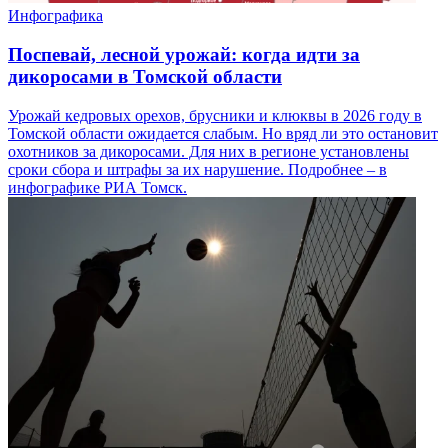
Инфографика
Поспевай, лесной урожай: когда идти за
дикоросами в Томской области
Урожай кедровых орехов, брусники и клюквы в 2026 году в
Томской области ожидается слабым. Но вряд ли это остановит
охотников за дикоросами. Для них в регионе установлены
сроки сбора и штрафы за их нарушение. Подробнее – в
инфографике РИА Томск.