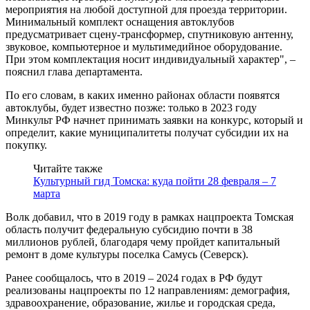
мероприятия на любой доступной для проезда территории.
Минимальный комплект оснащения автоклубов
предусматривает сцену-трансформер, спутниковую антенну,
звуковое, компьютерное и мультимедийное оборудование.
При этом комплектация носит индивидуальный характер", –
пояснил глава департамента.
По его словам, в каких именно районах области появятся
автоклубы, будет известно позже: только в 2023 году
Минкульт РФ начнет принимать заявки на конкурс, который и
определит, какие муниципалитеты получат субсидии их на
покупку.
Читайте также
Культурный гид Томска: куда пойти 28 февраля – 7
марта
Волк добавил, что в 2019 году в рамках нацпроекта Томская
область получит федеральную субсидию почти в 38
миллионов рублей, благодаря чему пройдет капитальный
ремонт в доме культуры поселка Самусь (Северск).
Ранее сообщалось, что в 2019 – 2024 годах в РФ будут
реализованы нацпроекты по 12 направлениям: демография,
здравоохранение, образование, жилье и городская среда,