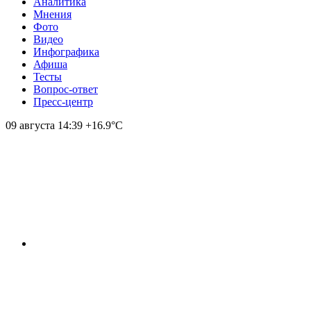
Аналитика
Мнения
Фото
Видео
Инфографика
Афиша
Тесты
Вопрос-ответ
Пресс-центр
09 августа
14:39
+16.9°С