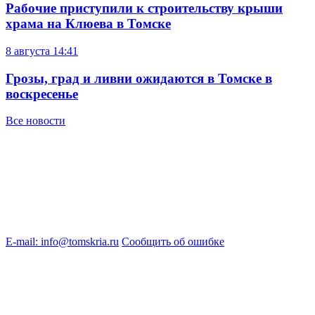
Рабочие приступили к строительству крыши
храма на Клюева в Томске
8 августа
14:41
Грозы, град и ливни ожидаются в Томске в
воскресенье
Все новости
E-mail: info@tomskria.ru
Сообщить об ошибке