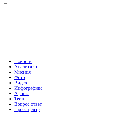
Новости
Аналитика
Мнения
Фото
Видео
Инфографика
Афиша
Тесты
Вопрос-ответ
Пресс-центр