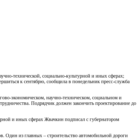
аучно-технической, социально-культурной и иных сферах;
вершиться к сентябрю, сообщила в понедельник пресс-служба
ргово-экономическом, научно-техническом, социальном и
сотрудничества. Подрядчик должен закончить проектирование до
турной и иных сферах Жвачкин подписал с губернатором
в. Один из главных – строительство автомобильной дороги