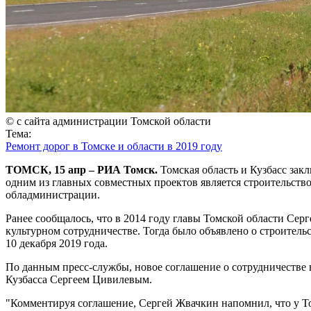
© с сайта администрации Томской области
Тема:
Ремонт дорог в Томске и области в 2019 году
ТОМСК, 15 апр – РИА Томск.
Томская область и Кузбасс зак
одним из главных совместных проектов является строительств
обладминистрации.
Ранее сообщалось, что в 2014 году главы Томской области Сер
культурном сотрудничестве. Тогда было объявлено о строитель
10 декабря 2019 года.
По данным пресс-службы, новое соглашение о сотрудничестве 
Кузбасса Сергеем Цивилевым.
"Комментируя соглашение, Сергей Жвачкин напомнил, что у То