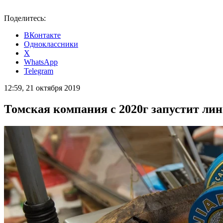
Поделитесь:
ВКонтакте
Одноклассники
X
WhatsApp
Telegram
12:59, 21 октября 2019
Томская компания c 2020г запустит ли