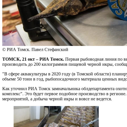
© РИА Томск. Павел Стефанский
ТОМСК, 21 окт – РИА Томск.
Первая рыбоводная линия по вы
производить до 200 килограммов пищевой черной икры, сооб
"В сфере аквакультуры в 2020 году (в Томской области) план
объеме 50 тонн в год, рыбопосадочного материала ценных видо
Как уточнил РИА Томск замначальника облдепартамента охотн
комплекс". Это будет первое подобное производство в регио
мероприятий, а добыча черной икры и вовсе не ведется.