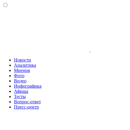
Новости
Аналитика
Мнения
Фото
Видео
Инфографика
Афиша
Тесты
Вопрос-ответ
Пресс-центр