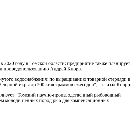
в 2020 году в Томской области; предприятие также планирует
 и природопользованию Андрей Кнорр.
мкнутого водоснабжения) по выращиванию товарной стерляди в
 черной икры до 200 килограммов ежегодно", – сказал Кнорр.
еализует "Томский научно-производственный рыбоводный
нием молоди ценных пород рыб для компенсационных