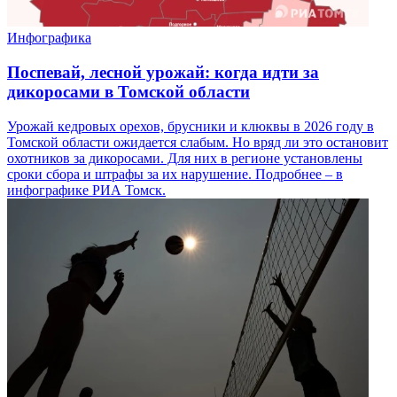
Инфографика
Поспевай, лесной урожай: когда идти за
дикоросами в Томской области
Урожай кедровых орехов, брусники и клюквы в 2026 году в
Томской области ожидается слабым. Но вряд ли это остановит
охотников за дикоросами. Для них в регионе установлены
сроки сбора и штрафы за их нарушение. Подробнее – в
инфографике РИА Томск.