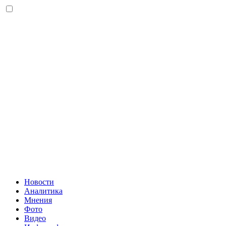
Новости
Аналитика
Мнения
Фото
Видео