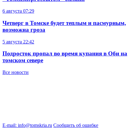
6 августа
07:29
Четверг в Томске будет теплым и пасмурным,
возможна гроза
5 августа
22:42
Подросток пропал во время купания в Оби на
томском севере
Все новости
E-mail: info@tomskria.ru
Сообщить об ошибке