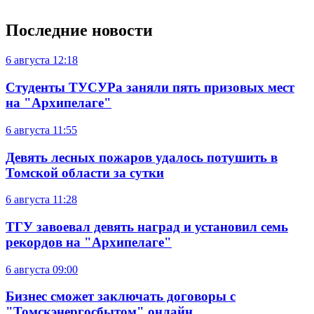
Последние новости
6 августа
12:18
Студенты ТУСУРа заняли пять призовых мест
на "Архипелаге"
6 августа
11:55
Девять лесных пожаров удалось потушить в
Томской области за сутки
6 августа
11:28
ТГУ завоевал девять наград и установил семь
рекордов на "Архипелаге"
6 августа
09:00
Бизнес сможет заключать договоры с
"Томскэнергосбытом" онлайн