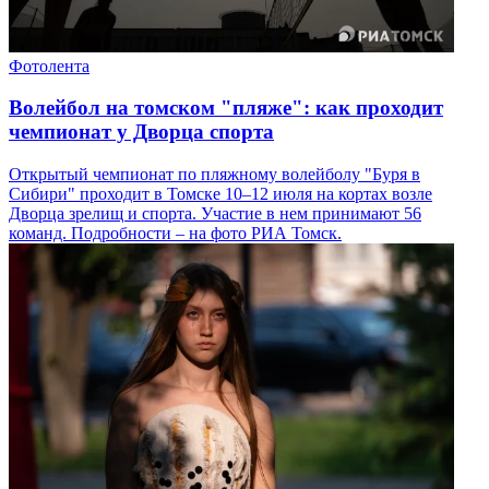
Фотолента
Волейбол на томском "пляже": как проходит
чемпионат у Дворца спорта
Открытый чемпионат по пляжному волейболу "Буря в
Сибири" проходит в Томске 10–12 июля на кортах возле
Дворца зрелищ и спорта. Участие в нем принимают 56
команд. Подробности – на фото РИА Томск.