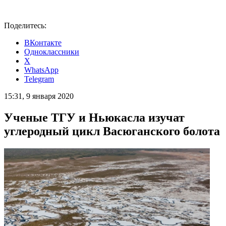
Поделитесь:
ВКонтакте
Одноклассники
X
WhatsApp
Telegram
15:31, 9 января 2020
Ученые ТГУ и Ньюкасла изучат
углеродный цикл Васюганского болота