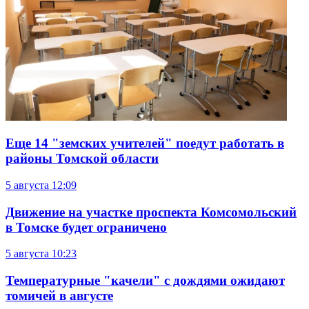
Еще 14 "земских учителей" поедут работать в
районы Томской области
5 августа
12:09
Движение на участке проспекта Комсомольский
в Томске будет ограничено
5 августа
10:23
Температурные "качели" с дождями ожидают
томичей в августе