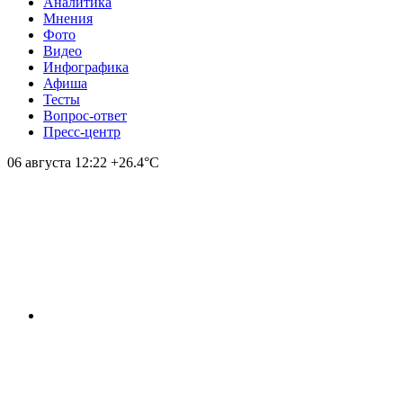
Аналитика
Мнения
Фото
Видео
Инфографика
Афиша
Тесты
Вопрос-ответ
Пресс-центр
06 августа
12:22
+26.4°С