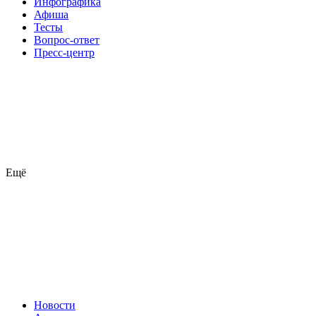
Инфографика
Афиша
Тесты
Вопрос-ответ
Пресс-центр
Ещё
Новости