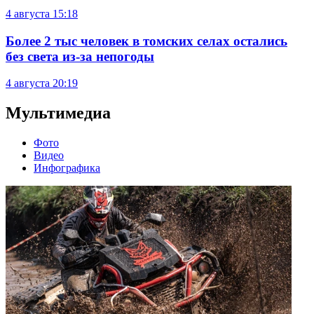
4 августа
15:18
Более 2 тыс человек в томских селах остались
без света из-за непогоды
4 августа
20:19
Мультимедиа
Фото
Видео
Инфографика