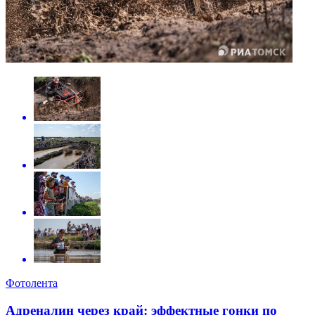
Фотолента
Адреналин через край: эффектные гонки по