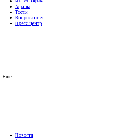
Инфографика
Афиша
Тесты
Вопрос-ответ
Пресс-центр
Ещё
Новости