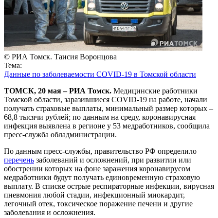
© РИА Томск. Таисия Воронцова
Тема:
Данные по заболеваемости COVID-19 в Томской области
ТОМСК, 20 мая – РИА Томск.
Медицинские работники
Томской области, заразившиеся COVID-19 на работе, начали
получать страховые выплаты, минимальный размер которых –
68,8 тысячи рублей; по данным на среду, коронавирусная
инфекция выявлена в регионе у 53 медработников, сообщила
пресс-служба обладминистрации.
По данным пресс-службы, правительство РФ определило
перечень
заболеваний и осложнений, при развитии или
обострении которых на фоне заражения коронавирусом
медработники будут получать единовременную страховую
выплату. В списке острые респираторные инфекции, вирусная
пневмония любой стадии, инфекционный миокардит,
легочный отек, токсическое поражение печени и другие
заболевания и осложнения.