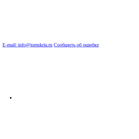
E-mail: info@tomskria.ru
Сообщить об ошибке