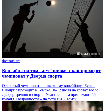
Фотолента
Волейбол на томском "пляже": как проходит
чемпионат у Дворца спорта
Открытый чемпионат по пляжному волейболу "Буря в
Сибири" проходит в Томске 10–12 июля на кортах возле
Дворца зрелищ и спорта. Участие в нем принимают 56
команд. Подробности – на фото РИА Томск.