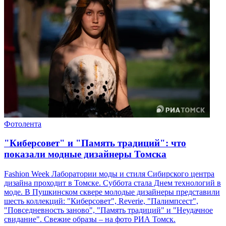
Фотолента
"Киберсовет" и "Память традиций": что
показали модные дизайнеры Томска
Fashion Week Лаборатории моды и стиля Сибирского центра
дизайна проходит в Томске. Суббота стала Днем технологий в
моде. В Пушкинском сквере молодые дизайнеры представили
шесть коллекций: "Киберсовет", Reverie, "Палимпсест",
"Повседневность заново", "Память традиций" и "Неудачное
свидание". Свежие образы – на фото РИА Томск.