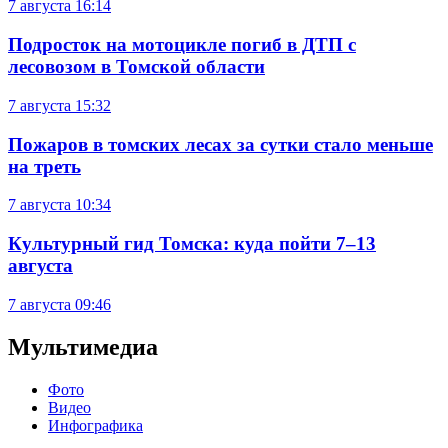
7 августа
16:14
Подросток на мотоцикле погиб в ДТП с
лесовозом в Томской области
7 августа
15:32
Пожаров в томских лесах за сутки стало меньше
на треть
7 августа
10:34
Культурный гид Томска: куда пойти 7–13
августа
7 августа
09:46
Мультимедиа
Фото
Видео
Инфографика