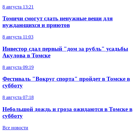
8 августа
13:21
Томичи смогут сдать ненужные вещи для
нуждающихся и приютов
8 августа
11:03
Инвестор сдал первый "дом за рубль" усадьбы
Акулова в Томске
8 августа
09:19
Фестиваль "Вокруг спорта" пройдет в Томске в
субботу
8 августа
07:18
Небольшой дождь и гроза ожидаются в Томске в
субботу
Все новости