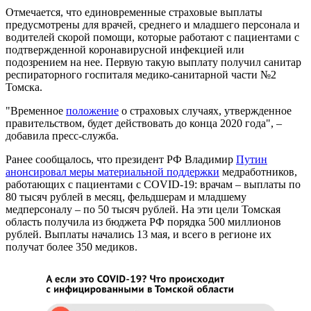
Отмечается, что единовременные страховые выплаты
предусмотрены для врачей, среднего и младшего персонала и
водителей скорой помощи, которые работают с пациентами с
подтвержденной коронавирусной инфекцией или
подозрением на нее. Первую такую выплату получил санитар
респираторного госпиталя медико-санитарной части №2
Томска.
"Временное
положение
о страховых случаях, утвержденное
правительством, будет действовать до конца 2020 года", –
добавила пресс-служба.
Ранее сообщалось, что президент РФ Владимир
Путин
анонсировал меры материальной поддержки
медработников,
работающих с пациентами с COVID-19: врачам – выплаты по
80 тысяч рублей в месяц, фельдшерам и младшему
медперсоналу – по 50 тысяч рублей. На эти цели Томская
область получила из бюджета РФ порядка 500 миллионов
рублей. Выплаты начались 13 мая, и всего в регионе их
получат более 350 медиков.