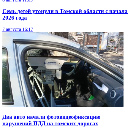
Семь детей утонули в Томской области с начала
2026 года
7 августа
16:17
Два авто начали фотовидеофиксацию
нарушений ПДД на томских дорогах