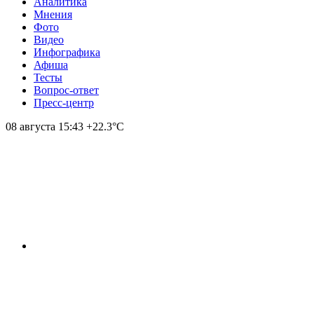
Аналитика
Мнения
Фото
Видео
Инфографика
Афиша
Тесты
Вопрос-ответ
Пресс-центр
08 августа
15:43
+22.3°С