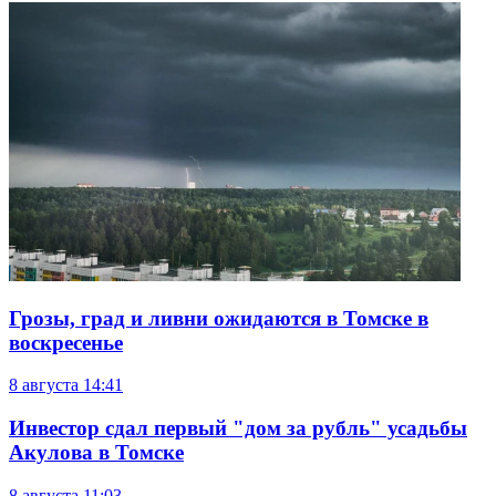
Грозы, град и ливни ожидаются в Томске в
воскресенье
8 августа
14:41
Инвестор сдал первый "дом за рубль" усадьбы
Акулова в Томске
8 августа
11:03