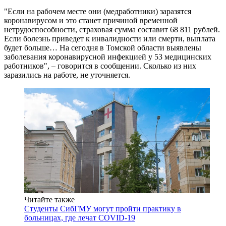
"Если на рабочем месте они (медработники) заразятся
коронавирусом и это станет причиной временной
нетрудоспособности, страховая сумма составит 68 811 рублей.
Если болезнь приведет к инвалидности или смерти, выплата
будет больше… На сегодня в Томской области выявлены
заболевания коронавирусной инфекцией у 53 медицинских
работников", – говорится в сообщении. Сколько из них
заразились на работе, не уточняется.
Читайте также
Студенты СибГМУ могут пройти практику в
больницах, где лечат COVID-19