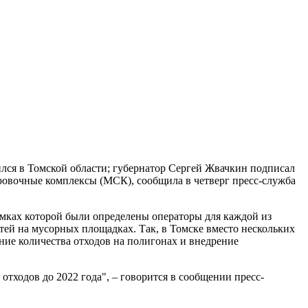
лся в Томской области; губернатор Сергей Жвачкин подписал
тировочные комплексы (МСК), сообщила в четверг пресс-служба
рамках которой были определены операторы для каждой из
тей на мусорных площадках. Так, в Томске вместо нескольких
ие количества отходов на полигонах и внедрение
тходов до 2022 года", – говорится в сообщении пресс-