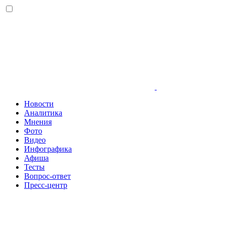
Новости
Аналитика
Мнения
Фото
Видео
Инфографика
Афиша
Тесты
Вопрос-ответ
Пресс-центр