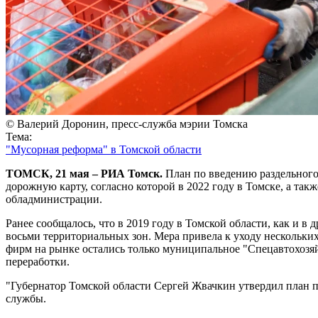
© Валерий Доронин, пресс-служба мэрии Томска
Тема:
"Мусорная реформа" в Томской области
ТОМСК, 21 мая – РИА Томск.
План по введению раздельного
дорожную карту, согласно которой в 2022 году в Томске, а та
обладминистрации.
Ранее сообщалось, что в 2019 году в Томской области, как и 
восьми территориальных зон. Мера привела к уходу нескольки
фирм на рынке остались только муниципальное "Спецавтохозяй
переработки.
"Губернатор Томской области Сергей Жвачкин утвердил план по
службы.