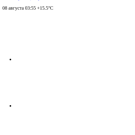
08 августа
03:55
+15.5°С