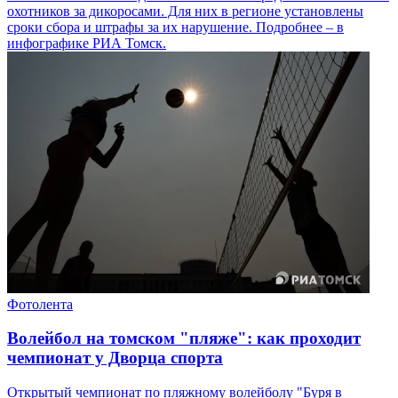
охотников за дикоросами. Для них в регионе установлены
сроки сбора и штрафы за их нарушение. Подробнее – в
инфографике РИА Томск.
Фотолента
Волейбол на томском "пляже": как проходит
чемпионат у Дворца спорта
Открытый чемпионат по пляжному волейболу "Буря в