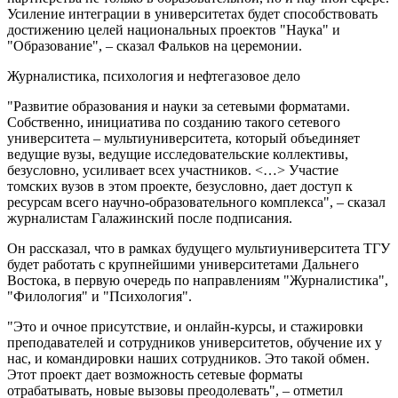
Усиление интеграции в университетах будет способствовать
достижению целей национальных проектов "Наука" и
"Образование", – сказал Фальков на церемонии.
Журналистика, психология и нефтегазовое дело
"Развитие образования и науки за сетевыми форматами.
Собственно, инициатива по созданию такого сетевого
университета – мультиуниверситета, который объединяет
ведущие вузы, ведущие исследовательские коллективы,
безусловно, усиливает всех участников. <…> Участие
томских вузов в этом проекте, безусловно, дает доступ к
ресурсам всего научно-образовательного комплекса", – сказал
журналистам Галажинский после подписания.
Он рассказал, что в рамках будущего мультиуниверситета ТГУ
будет работать с крупнейшими университетами Дальнего
Востока, в первую очередь по направлениям "Журналистика",
"Филология" и "Психология".
"Это и очное присутствие, и онлайн-курсы, и стажировки
преподавателей и сотрудников университетов, обучение их у
нас, и командировки наших сотрудников. Это такой обмен.
Этот проект дает возможность сетевые форматы
отрабатывать, новые вызовы преодолевать", – отметил