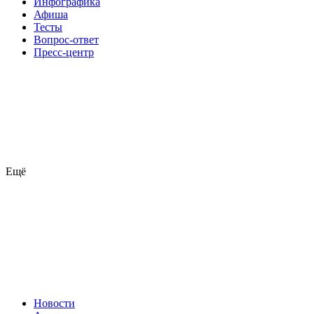
Инфографика
Афиша
Тесты
Вопрос-ответ
Пресс-центр
Ещё
Новости