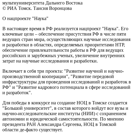
мультиуниверситета Дальнего Востока
© РИА Томск. Таисия Воронцова
О нацпроекте "Наука"
В настоящее время в РФ реализуется нацпроект "Наука". Его
ключевые цели – обеспечение присутствия РФ в числе пяти
ведущих стран мира, осуществляющих научные исследования
и разработки в областях, определяемых приоритетами НТР,
обеспечение привлекательности работы в РФ для ведущих
российских и зарубежных ученых, увеличение внутренних
затрат на научные исследования и разработки.
Включает в себя три проекта: "Развитие научной и научно-
производственной кооперации", "Развитие передовой
инфраструктуры для проведения исследований и разработок в
РФ" и "Развитие кадрового потенциала в сфере исследований
и разработок".
Для победы в конкурсе на создание НОЦ в Томске создается
"Большой университет", в состав которого войдут все вузы и
научно-исследовательские институты (НИИ) с сохранением
автономии и юридической самостоятельности. По мнению
президента РАН Александра Сергеева, НОЦ в Томской
области де-факто существует.