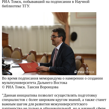
РИА Томск, побывавший на подписании в Научной
библиотеке ТГУ.
Во время подписания меморандума о намерении о создании
мультиуниверситета Дальнего Востока
© РИА Томск. Таисия Воронцова
"Данная инициатива позволит осуществлять подготовку
специалистов с более широким кругом знаний, а также станет
важным шагом для развития межуниверситетского
партнерства не только в образовательной, но и научной сфере.