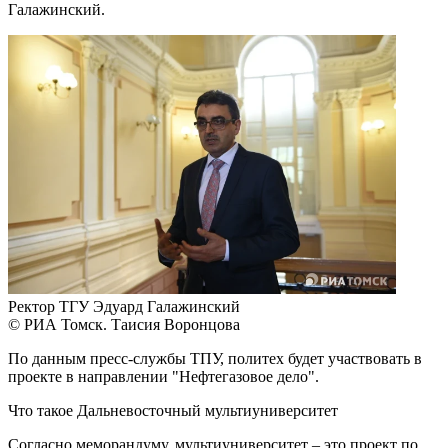
Галажинский.
Ректор ТГУ Эдуард Галажинский
© РИА Томск. Таисия Воронцова
По данным пресс-службы ТПУ, политех будет участвовать в
проекте в направлении "Нефтегазовое дело".
Что такое Дальневосточный мультиуниверситет
Согласно меморандуму, мультиуниверситет – это проект по