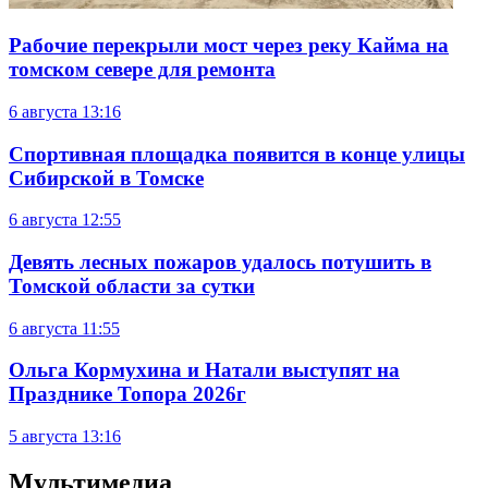
Рабочие перекрыли мост через реку Кайма на
томском севере для ремонта
6 августа
13:16
Спортивная площадка появится в конце улицы
Сибирской в Томске
6 августа
12:55
Девять лесных пожаров удалось потушить в
Томской области за сутки
6 августа
11:55
Ольга Кормухина и Натали выступят на
Празднике Топора 2026г
5 августа
13:16
Мультимедиа