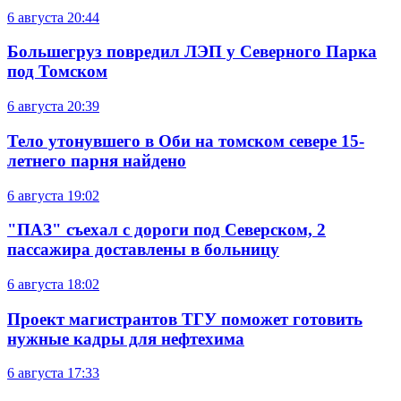
6 августа
20:44
Большегруз повредил ЛЭП у Северного Парка
под Томском
6 августа
20:39
Тело утонувшего в Оби на томском севере 15-
летнего парня найдено
6 августа
19:02
"ПАЗ" съехал с дороги под Северском, 2
пассажира доставлены в больницу
6 августа
18:02
Проект магистрантов ТГУ поможет готовить
нужные кадры для нефтехима
6 августа
17:33