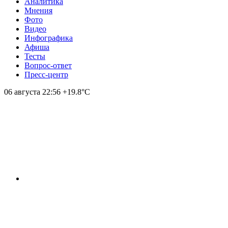
Аналитика
Мнения
Фото
Видео
Инфографика
Афиша
Тесты
Вопрос-ответ
Пресс-центр
06 августа
22:56
+19.8°С