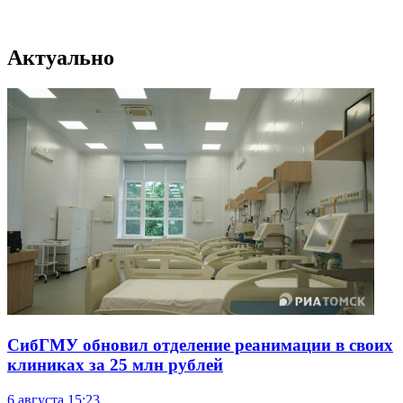
Актуально
СибГМУ обновил отделение реанимации в своих
клиниках за 25 млн рублей
6 августа
15:23