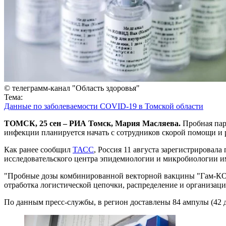
© телеграмм-канал "Область здоровья"
Тема:
Данные по заболеваемости COVID-19 в Томской области
ТОМСК, 25 сен – РИА Томск, Мария Масляева.
Пробная пар
инфекции планируется начать с сотрудников скорой помощи и
Как ранее сообщил
ТАСС
, Россия 11 августа зарегистрировал
исследовательского центра эпидемиологии и микробиологии и
"Пробные дозы комбинированной векторной вакцины "Гам-КОВИ
отработка логистической цепочки, распределение и организац
По данным пресс-службы, в регион доставлены 84 ампулы (42