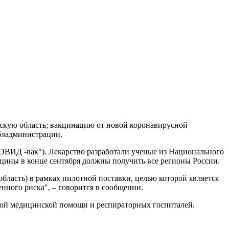
скую область; вакцинацию от новой коронавирусной
обладминистрации.
 КОВИД -вак"). Лекарство разработали ученые из Национального
цины в конце сентября должны получить все регионы России.
асть) в рамках пилотной поставки, целью которой является
нного риска", – говорится в сообщении.
орой медицинской помощи и респираторных госпиталей.