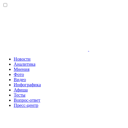
Новости
Аналитика
Мнения
Фото
Видео
Инфографика
Афиша
Тесты
Вопрос-ответ
Пресс-центр