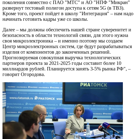
поколения совместно с ПАО "МТС" и АО "НПФ "Микран"
развернут тестовый полигон доступа к сетям 5G (в ТВЗ).
Кроме того, проект пойдет в школу "Интеграция" – нам надо
начинать готовить кадры уже со школы.
Далее – мы должны обеспечить нашей стране суверенитет и
безопасность в области технологий связи, для этого нужна
своя микроэлектроника – и именно поэтому мы создаем
Центр микроэлектронных систем, где будут разрабатываться
изделия от компонентов до законченных решений.
Прогнозируемая совокупная выручка технологических
партнеров проекта за 2021-2025 годы составит более 10
миллиардов рублей. Планируется занять 3-5% рынка РФ", –
говорит Огородова.