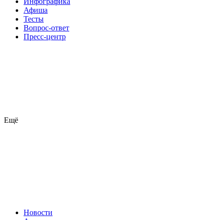
Инфографика
Афиша
Тесты
Вопрос-ответ
Пресс-центр
Ещё
Новости