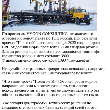
По прогнозам VYGON CONSULTING, независимого
отраслевого консультанта по ТЭК России, при развитии
проекта "Палеозой", рассчитанного до 2035 года, прирост
ВРП от добычи нефти превысит 130 миллиардов рублей.
Запасы региона оцениваются в 200 миллионов тонн нефти,
количество рабочих мест составит 3800.
© предоставлено пресс-службой ОАО "Томскнефть"
Неслучайно в отраслевых приоритетах появилась, например,
связь и микроэлектроника. Замгубернатора поясняет:
"Что такое проект "Полигон 5G"? Это не просто модное
направление: если мы хотим развивать технологии
искусственного интеллекта, мы не сможем делать это без
облачных вычислений и новых скоростных систем связи.
Уже сегодня для отработки технических решений по
созданию отечественных базовых станций сетей пятого