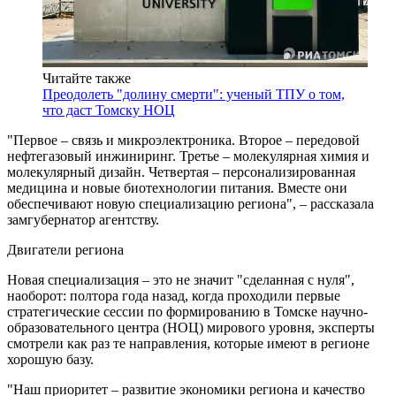
Читайте также
Преодолеть "долину смерти": ученый ТПУ о том,
что даст Томску НОЦ
"Первое – связь и микроэлектроника. Второе – передовой
нефтегазовый инжиниринг. Третье – молекулярная химия и
молекулярный дизайн. Четвертая – персонализированная
медицина и новые биотехнологии питания. Вместе они
обеспечивают новую специализацию региона", – рассказала
замгубернатор агентству.
Двигатели региона
Новая специализация – это не значит "сделанная с нуля",
наоборот: полтора года назад, когда проходили первые
стратегические сессии по формированию в Томске научно-
образовательного центра (НОЦ) мирового уровня, эксперты
смотрели как раз те направления, которые имеют в регионе
хорошую базу.
"Наш приоритет – развитие экономики региона и качество