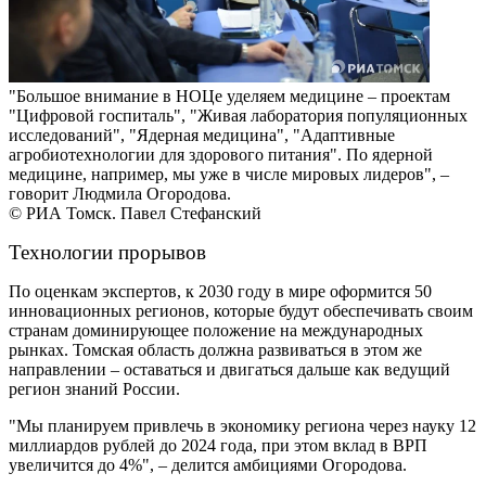
"Большое внимание в НОЦе уделяем медицине – проектам
"Цифровой госпиталь", "Живая лаборатория популяционных
исследований", "Ядерная медицина", "Адаптивные
агробиотехнологии для здорового питания". По ядерной
медицине, например, мы уже в числе мировых лидеров", –
говорит Людмила Огородова.
© РИА Томск. Павел Стефанский
Технологии прорывов
По оценкам экспертов, к 2030 году в мире оформится 50
инновационных регионов, которые будут обеспечивать своим
странам доминирующее положение на международных
рынках. Томская область должна развиваться в этом же
направлении – оставаться и двигаться дальше как ведущий
регион знаний России.
"Мы планируем привлечь в экономику региона через науку 12
миллиардов рублей до 2024 года, при этом вклад в ВРП
увеличится до 4%", – делится амбициями Огородова.