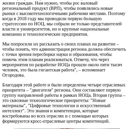
жизни граждан. Нам нужно, чтобы рос валовый
региональный продукт (ВРП), чтобы появлялись новые
рынки с высокотехнологичными рабочими местами. Поэтому
когда в 2018 году мы проводили первую большую
стратсессию по НОЦ, мы собрали не только представителей
власти и университетов, но и крупные национальные
компании и технологические предприятия.
Мы попросили их рассказать о своих планах на развитие –
чтобы понять, что администрация региона должна обеспечить
с точки зрения пересборки науки и образования, чтобы
помочь этим планам реализоваться. Отмечу, что через
мероприятия по разработке НОЦа прошли около пяти тысяч
человек, это была гигантская работа", – вспоминает
Огородова.
Благодаря этой работе и были определены четыре отраслевых
приоритета – "двигателя" региона. Они составляют первую
группу направлений работы в рамках НОЦа. Вторая группа –
это сквозные технологические приоритеты: "Новые
материалы", "Цифровые технологии и искусственный
интеллект". Это знания и компетенции, которые
востребованы во всех отраслях и с помощью которых
формируются кросс-отраслевые центры компетенций.