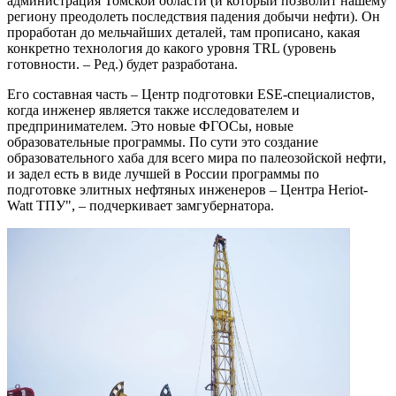
администрация Томской области (и который позволит нашему
региону преодолеть последствия падения добычи нефти). Он
проработан до мельчайших деталей, там прописано, какая
конкретно технология до какого уровня TRL (уровень
готовности. – Ред.) будет разработана.
Его составная часть – Центр подготовки ESE-специалистов,
когда инженер является также исследователем и
предпринимателем. Это новые ФГОСы, новые
образовательные программы. По сути это создание
образовательного хаба для всего мира по палеозойской нефти,
и задел есть в виде лучшей в России программы по
подготовке элитных нефтяных инженеров – Центра Heriot-
Watt ТПУ", – подчеркивает замгубернатора.