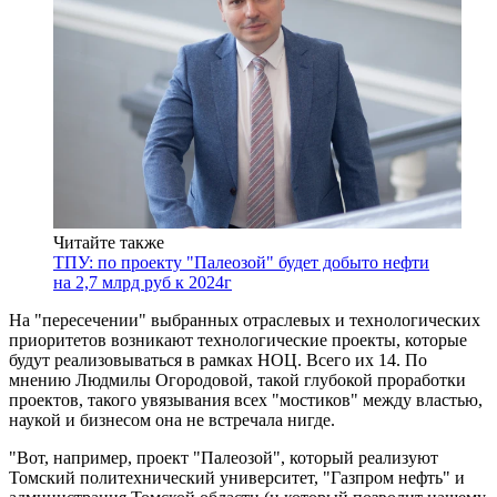
Читайте также
ТПУ: по проекту "Палеозой" будет добыто нефти
на 2,7 млрд руб к 2024г
На "пересечении" выбранных отраслевых и технологических
приоритетов возникают технологические проекты, которые
будут реализовываться в рамках НОЦ. Всего их 14. По
мнению Людмилы Огородовой, такой глубокой проработки
проектов, такого увязывания всех "мостиков" между властью,
наукой и бизнесом она не встречала нигде.
"Вот, например, проект "Палеозой", который реализуют
Томский политехнический университет, "Газпром нефть" и