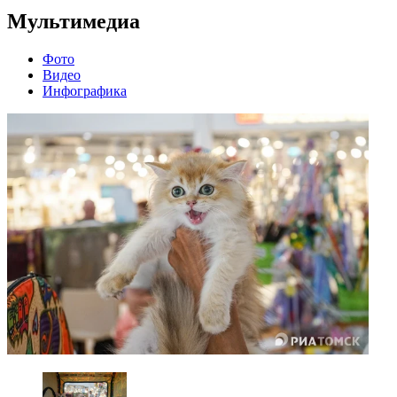
Мультимедиа
Фото
Видео
Инфографика