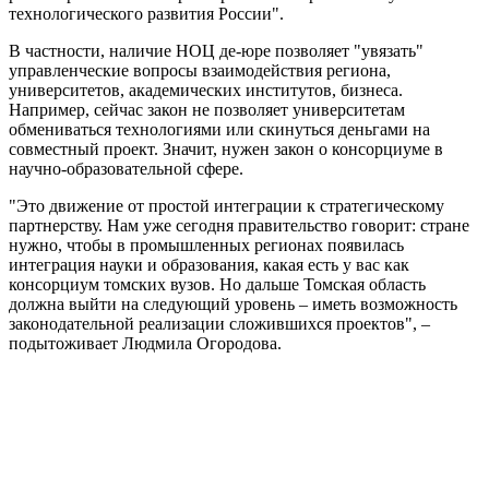
технологического развития России".
В частности, наличие НОЦ де-юре позволяет "увязать"
управленческие вопросы взаимодействия региона,
университетов, академических институтов, бизнеса.
Например, сейчас закон не позволяет университетам
обмениваться технологиями или скинуться деньгами на
совместный проект. Значит, нужен закон о консорциуме в
научно-образовательной сфере.
"Это движение от простой интеграции к стратегическому
партнерству. Нам уже сегодня правительство говорит: стране
нужно, чтобы в промышленных регионах появилась
интеграция науки и образования, какая есть у вас как
консорциум томских вузов. Но дальше Томская область
должна выйти на следующий уровень – иметь возможность
законодательной реализации сложившихся проектов", –
подытоживает Людмила Огородова.