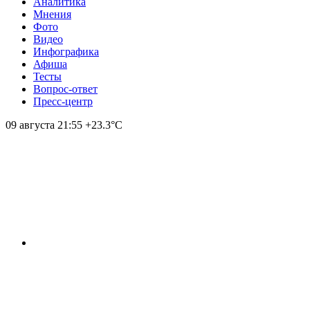
Аналитика
Мнения
Фото
Видео
Инфографика
Афиша
Тесты
Вопрос-ответ
Пресс-центр
09 августа
21:55
+23.3°С