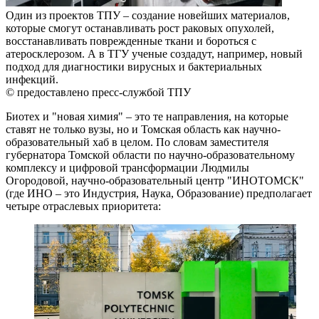
Один из проектов ТПУ – создание новейших материалов,
которые смогут останавливать рост раковых опухолей,
восстанавливать поврежденные ткани и бороться с
атеросклерозом. А в ТГУ ученые создадут, например, новый
подход для диагностики вирусных и бактериальных
инфекций.
© предоставлено пресс-службой ТПУ
Биотех и "новая химия" – это те направления, на которые
ставят не только вузы, но и Томская область как научно-
образовательный хаб в целом. По словам заместителя
губернатора Томской области по научно-образовательному
комплексу и цифровой трансформации Людмилы
Огородовой, научно-образовательный центр "ИНОТОМСК"
(где ИНО – это Индустрия, Наука, Образование) предполагает
четыре отраслевых приоритета: