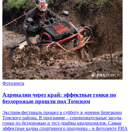
Фотолента
Адреналин через край: эффектные гонки по
бездорожью прошли под Томском
Экстрим-фестиваль прошел в субботу в деревне Березкино
Томского района. В программе – соревновательные заезды,
гонки по бездорожью и тест-драйвы квадроциклов. Самые
эффектные кадры спортивного праздника – в фотоленте РИА