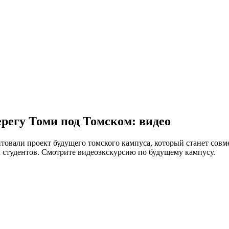
ерегу Томи под Томском: видео
вали проект будущего томского кампуса, который станет совм
ч студентов. Смотрите видеоэкскурсию по будущему кампусу.