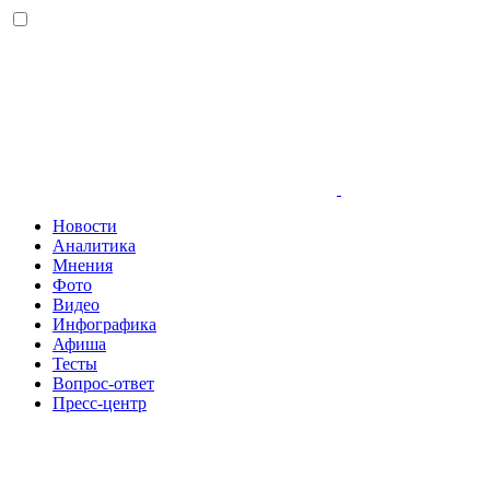
Новости
Аналитика
Мнения
Фото
Видео
Инфографика
Афиша
Тесты
Вопрос-ответ
Пресс-центр