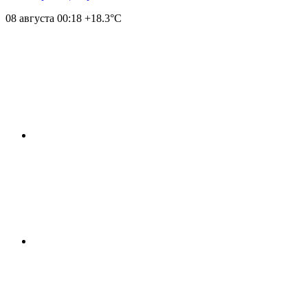
08 августа
00:18
+18.3°С