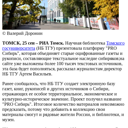
© Валерий Доронин
ТОМСК, 25 сен – РИА Томск.
Научная библиотека
Томского
госуниверситета
(НБ ТГУ) презентовала платформу "PRO
Сибирь", которая объединяет старые оцифрованные газеты и
рукописи, составляющие текстуальное наследие сибиряков;на
сайте уже выложены более 100 тысяч текстовых источников,
эта база будет пополняться, рассказал журналистам директор
НБ ТГУ Артем Васильев.
Ранее сообщалось, что НБ ТГУ создает электронную базу
газет, книг, рукописей и других источников о Сибири,
отражающих ее особое территориальное, экономическое и
культурно-историческое значение. Проект получил название
"PRO Сибирь". Итоговое количество материалов невозможно
предсказать, потому что добавить в коллекцию свои
материалы смогут и рядовые жители России, и библиотеки, и
музеи.