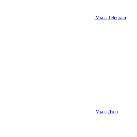
Мы в Telegram
Мы в Дзен