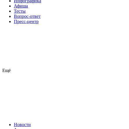
Инфографика
Афиша
Тесты
Вопрос-ответ
Пресс-центр
Ещё
Новости