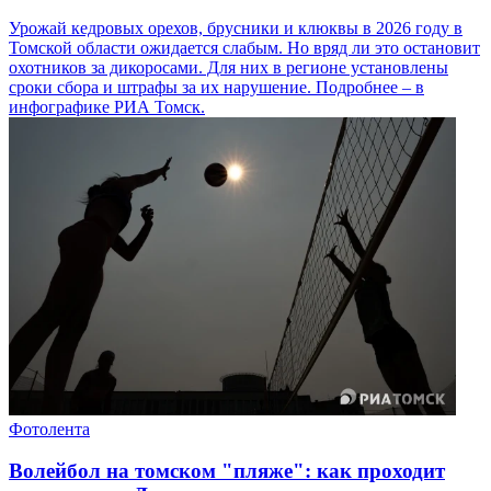
Урожай кедровых орехов, брусники и клюквы в 2026 году в
Томской области ожидается слабым. Но вряд ли это остановит
охотников за дикоросами. Для них в регионе установлены
сроки сбора и штрафы за их нарушение. Подробнее – в
инфографике РИА Томск.
Фотолента
Волейбол на томском "пляже": как проходит