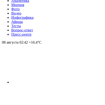
Аналитика
Мнения
Фото
Видео
Инфографика
Афиша
Тесты
Вопрос-ответ
Пресс-центр
08 августа
02:42
+16.4°С