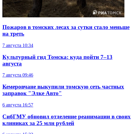
Пожаров в томских лесах за сутки стало меньше
на треть
7 августа
10:34
Культурный гид Томска: куда пойти 7–13
августа
7 августа
09:46
Кемеровчане выкупили томскую сеть частных
заправок "Элке Авто"
6 августа
16:57
СибГМУ обновил отделение реанимации в своих
клиниках за 25 млн рублей