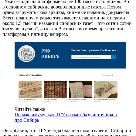
"Уже сегодня на платформе более 100 тысяч источников. Это
в основном сибирские дореволюционные газеты. Потом
будем загружать сюда архивы, книжные издания, документы.
Всего планируем разместить вместе с нашими партнерами
около 1,5 тысячи названий сибирских газет – это сотни-сотни
тысяч выпусков", – сказал Васильев во время презентации
платформы в пятницу вечером.
Читайте также
По максимуму: как ТГУ создает базу источников
про Сибирь
Он добавил, что ТГУ всегда был центром изучения Сибири и
получал запросы от тысяч исследователей на материалы для