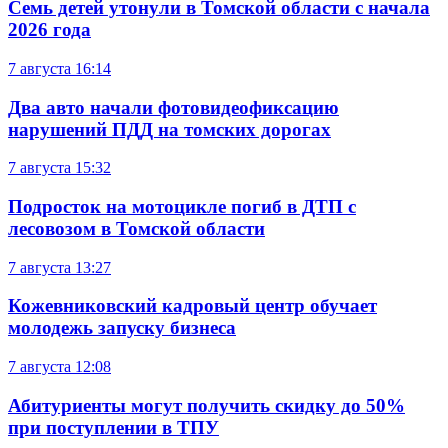
Семь детей утонули в Томской области с начала
2026 года
7 августа
16:14
Два авто начали фотовидеофиксацию
нарушений ПДД на томских дорогах
7 августа
15:32
Подросток на мотоцикле погиб в ДТП с
лесовозом в Томской области
7 августа
13:27
Кожевниковский кадровый центр обучает
молодежь запуску бизнеса
7 августа
12:08
Абитуриенты могут получить скидку до 50%
при поступлении в ТПУ