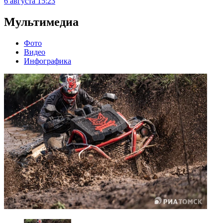
6 августа
15:23
Мультимедиа
Фото
Видео
Инфографика