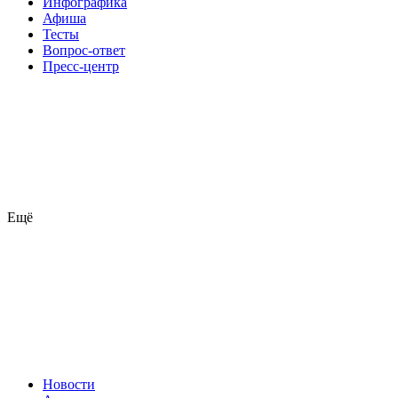
Инфографика
Афиша
Тесты
Вопрос-ответ
Пресс-центр
Ещё
Новости