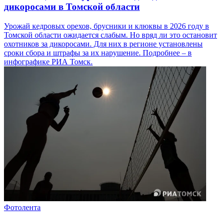
дикоросами в Томской области
Урожай кедровых орехов, брусники и клюквы в 2026 году в
Томской области ожидается слабым. Но вряд ли это остановит
охотников за дикоросами. Для них в регионе установлены
сроки сбора и штрафы за их нарушение. Подробнее – в
инфографике РИА Томск.
Фотолента