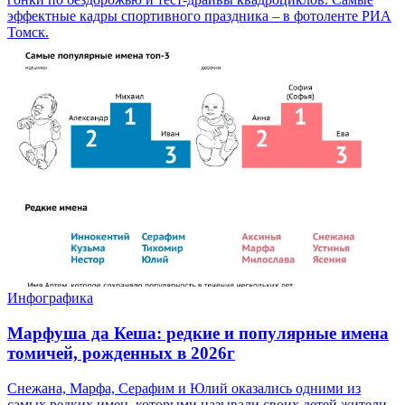
эффектные кадры спортивного праздника – в фотоленте РИА
Томск.
Инфографика
Марфуша да Кеша: редкие и популярные имена
томичей, рожденных в 2026г
Снежана, Марфа, Серафим и Юлий оказались одними из
самых редких имен, которыми называли своих детей жители