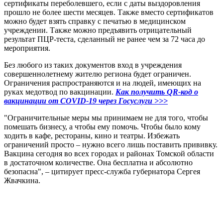
сертификаты переболевшего, если с даты выздоровления
прошло не более шести месяцев. Также вместо сертификатов
можно будет взять справку с печатью в медицинском
учреждении. Также можно предъявить отрицательный
результат ПЦР-теста, сделанный не ранее чем за 72 часа до
мероприятия.
Без любого из таких документов вход в учреждения
совершеннолетнему жителю региона будет ограничен.
Ограничения распространяются и на людей, имеющих на
руках медотвод по вакцинации.
Как получить QR-код о
вакцинации от COVID-19 через Госуслуги >>>
"Ограничительные меры мы принимаем не для того, чтобы
помешать бизнесу, а чтобы ему помочь. Чтобы было кому
ходить в кафе, рестораны, кино и театры. Избежать
ограничений просто – нужно всего лишь поставить прививку.
Вакцина сегодня во всех городах и районах Томской области
в достаточном количестве. Она бесплатна и абсолютно
безопасна", – цитирует пресс-служба губернатора Сергея
Жвачкина.