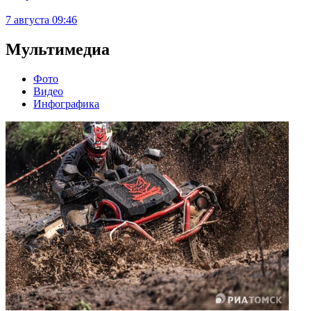
7 августа
09:46
Мультимедиа
Фото
Видео
Инфографика