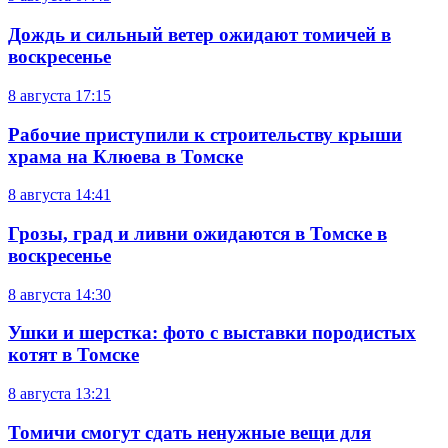
Дождь и сильный ветер ожидают томичей в
воскресенье
8 августа
17:15
Рабочие приступили к строительству крыши
храма на Клюева в Томске
8 августа
14:41
Грозы, град и ливни ожидаются в Томске в
воскресенье
8 августа
14:30
Ушки и шерстка: фото с выставки породистых
котят в Томске
8 августа
13:21
Томичи смогут сдать ненужные вещи для