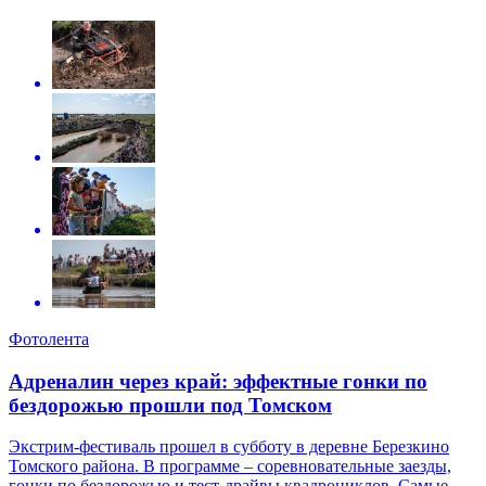
Фотолента
Адреналин через край: эффектные гонки по
бездорожью прошли под Томском
Экстрим-фестиваль прошел в субботу в деревне Березкино
Томского района. В программе – соревновательные заезды,
гонки по бездорожью и тест-драйвы квадроциклов. Самые