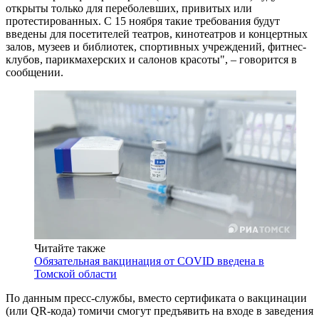
открыты только для переболевших, привитых или
протестированных. С 15 ноября такие требования будут
введены для посетителей театров, кинотеатров и концертных
залов, музеев и библиотек, спортивных учреждений, фитнес-
клубов, парикмахерских и салонов красоты", – говорится в
сообщении.
Читайте также
Обязательная вакцинация от COVID введена в
Томской области
По данным пресс-службы, вместо сертификата о вакцинации
(или QR-кода) томичи смогут предъявить на входе в заведения