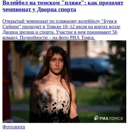
Волейбол на томском "пляже": как проходит
чемпионат у Дворца спорта
Открытый чемпионат по пляжному волейболу "Буря в
Сибири" проходит в Томске 10–12 июля на кортах возле
Дворца зрелищ и спорта. Участие в нем принимают 56
команд. Подробности – на фото РИА Томск.
Фотолента