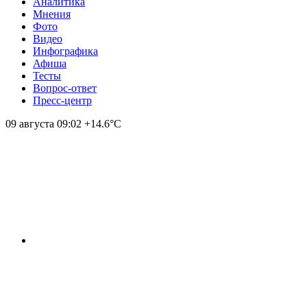
Аналитика
Мнения
Фото
Видео
Инфографика
Афиша
Тесты
Вопрос-ответ
Пресс-центр
09 августа
09:02
+14.6°С