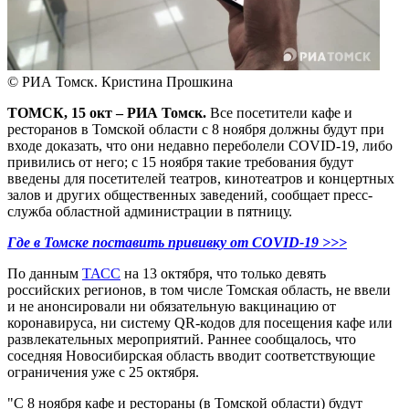
© РИА Томск. Кристина Прошкина
ТОМСК, 15 окт – РИА Томск.
Все посетители кафе и
ресторанов в Томской области с 8 ноября должны будут при
входе доказать, что они недавно переболели COVID-19, либо
привились от него; с 15 ноября такие требования будут
введены для посетителей театров, кинотеатров и концертных
залов и других общественных заведений, сообщает пресс-
служба областной администрации в пятницу.
Где в Томске поставить прививку от COVID-19 >>>
По данным
ТАСС
на 13 октября, что только девять
российских регионов, в том числе Томская область, не ввели
и не анонсировали ни обязательную вакцинацию от
коронавируса, ни систему QR-кодов для посещения кафе или
развлекательных мероприятий. Раннее сообщалось, что
соседняя Новосибирская область вводит соответствующие
ограничения уже с 25 октября.
"С 8 ноября кафе и рестораны (в Томской области) будут