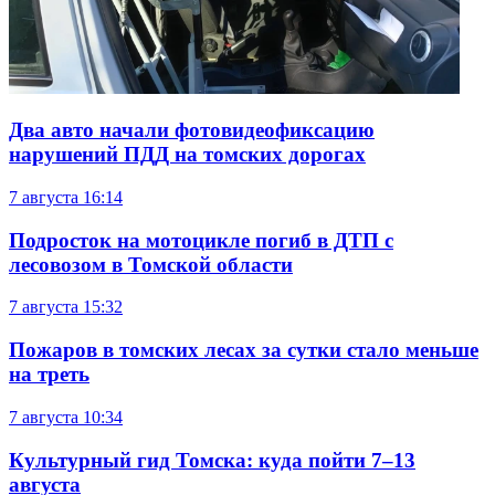
Два авто начали фотовидеофиксацию
нарушений ПДД на томских дорогах
7 августа
16:14
Подросток на мотоцикле погиб в ДТП с
лесовозом в Томской области
7 августа
15:32
Пожаров в томских лесах за сутки стало меньше
на треть
7 августа
10:34
Культурный гид Томска: куда пойти 7–13
августа