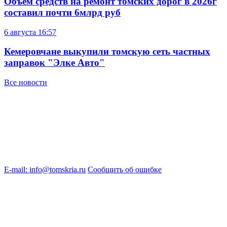
Объем средств на ремонт томских дорог в 2026г
составил почти 6млрд руб
6 августа
16:57
Кемеровчане выкупили томскую сеть частных
заправок "Элке Авто"
Все новости
E-mail: info@tomskria.ru
Сообщить об ошибке