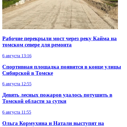
Рабочие перекрыли мост через реку Кайма на
томском севере для ремонта
6 августа
13:16
Спортивная площадка появится в конце улицы
Сибирской в Томске
6 августа
12:55
Девять лесных пожаров удалось потушить в
Томской области за сутки
6 августа
11:55
Ольга Кормухина и Натали выступят на