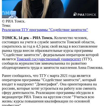
© РИА Томск.
Тема:
Реализация ТГУ программы "Содействие занятости"
ТОМСК, 14 дек – РИА Томск.
Количество человек,
состоящих на учете в службе занятости Томской области,
сократилось за год в 4,5 раза; свой вклад в восстановление
рынка труда внесли образовательные курсы программы
"Содействие занятости", федеральным оператором которой
является
Томский государственный университет
(ТГУ),
сообщила журналистам замначальника по развитию
облдепартамента труда и занятости населения Анна Гомозова.
Ранее сообщалось, что ТГУ с марта 2021 года является
оператором программы "Содействие занятости", который
входит в нацпроект "Демография". Она ориентирована на
россиян, которые хотят устроиться на работу или сменить
сферу деятельности. Реализацию программы обсудили в
медиацентре РИА Томск на круглом столе "Учиться всю
жизнь: курсы повышения квалификации по основной
профессии".