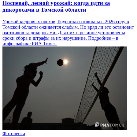
Поспевай, лесной урожай: когда идти за
дикоросами в Томской области
Урожай кедровых орехов, брусники и клюквы в 2026 году в
Томской области ожидается слабым. Но вряд ли это остановит
охотников за дикоросами. Для них в регионе установлены
сроки сбора и штрафы за их нарушение. Подробнее – в
инфографике РИА Томск.
Фотолента