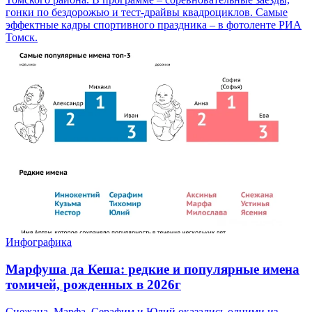
гонки по бездорожью и тест-драйвы квадроциклов. Самые
эффектные кадры спортивного праздника – в фотоленте РИА
Томск.
Инфографика
Марфуша да Кеша: редкие и популярные имена
томичей, рожденных в 2026г
Снежана, Марфа, Серафим и Юлий оказались одними из