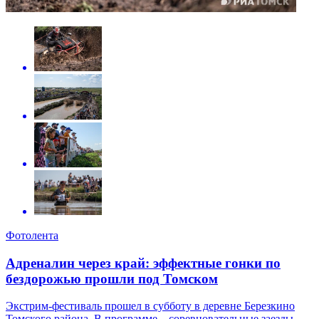
Фотолента
Адреналин через край: эффектные гонки по
бездорожью прошли под Томском
Экстрим-фестиваль прошел в субботу в деревне Березкино
Томского района. В программе – соревновательные заезды,