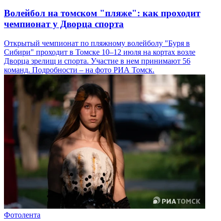
Волейбол на томском "пляже": как проходит
чемпионат у Дворца спорта
Открытый чемпионат по пляжному волейболу "Буря в
Сибири" проходит в Томске 10–12 июля на кортах возле
Дворца зрелищ и спорта. Участие в нем принимают 56
команд. Подробности – на фото РИА Томск.
Фотолента