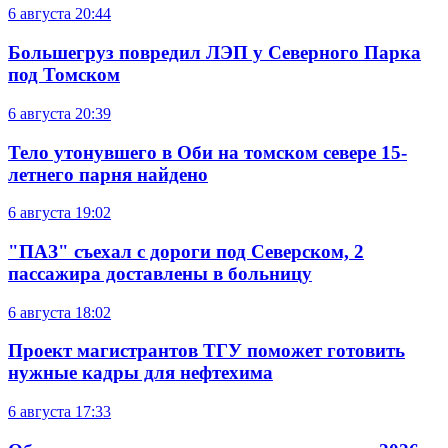
6 августа
20:44
Большегруз повредил ЛЭП у Северного Парка
под Томском
6 августа
20:39
Тело утонувшего в Оби на томском севере 15-
летнего парня найдено
6 августа
19:02
"ПАЗ" съехал с дороги под Северском, 2
пассажира доставлены в больницу
6 августа
18:02
Проект магистрантов ТГУ поможет готовить
нужные кадры для нефтехима
6 августа
17:33