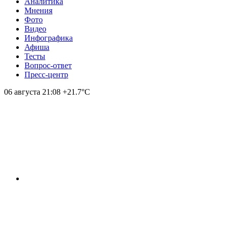
Аналитика
Мнения
Фото
Видео
Инфографика
Афиша
Тесты
Вопрос-ответ
Пресс-центр
06 августа
21:08
+21.7°С