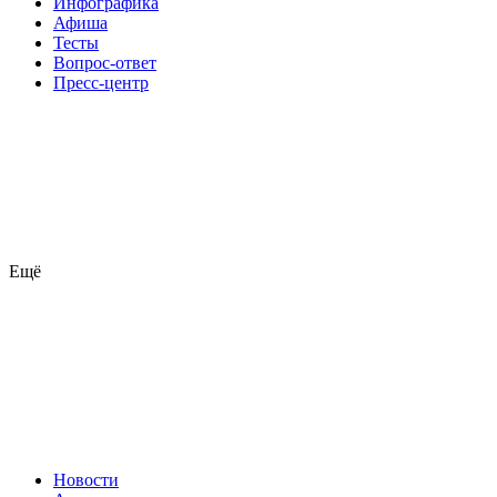
Инфографика
Афиша
Тесты
Вопрос-ответ
Пресс-центр
Ещё
Новости