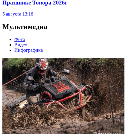
Празднике Топора 2026г
5 августа
13:16
Мультимедиа
Фото
Видео
Инфографика