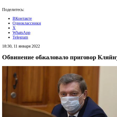
Поделитесь:
ВКонтакте
Одноклассники
X
WhatsApp
Telegram
18:30, 11 января 2022
Обвинение обжаловало приговор Кляйну