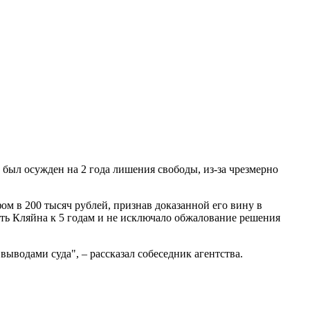
был осужден на 2 года лишения свободы, из-за чрезмерно
м в 200 тысяч рублей, признав доказанной его вину в
ь Кляйна к 5 годам и не исключало обжалование решения
ыводами суда", – рассказал собеседник агентства.