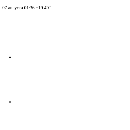
07 августа
01:36
+19.4°С