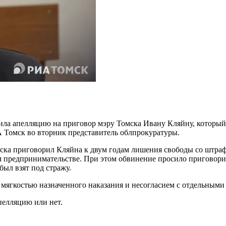
ила апелляцию на приговор мэру Томска Ивану Кляйну, который 
А Томск во вторник представитель облпрокуратуры.
ска приговорил Кляйна к двум годам лишения свободы со штрафо
предпринимательстве. При этом обвинение просило приговорит
был взят под стражу.
мягкостью назначенного наказания и несогласием с отдельными в
пелляцию или нет.