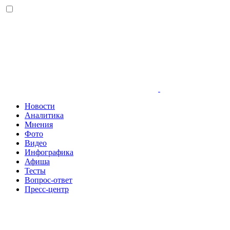
Новости
Аналитика
Мнения
Фото
Видео
Инфографика
Афиша
Тесты
Вопрос-ответ
Пресс-центр