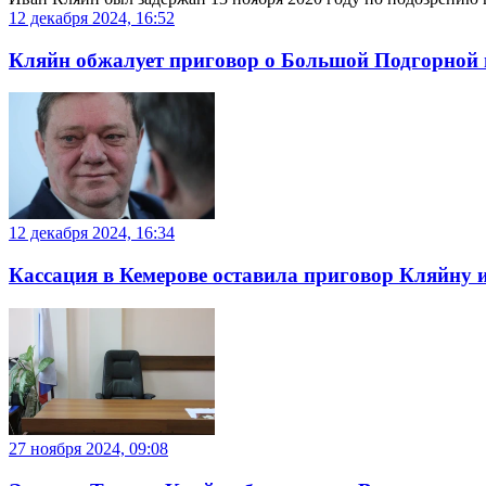
12 декабря 2024, 16:52
Кляйн обжалует приговор о Большой Подгорной 
12 декабря 2024, 16:34
Кассация в Кемерове оставила приговор Кляйну и
27 ноября 2024, 09:08