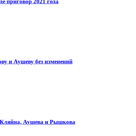
де приговор 2021 года
ву и Аушеву без изменений
 Кляйна, Аушева и Рышкова