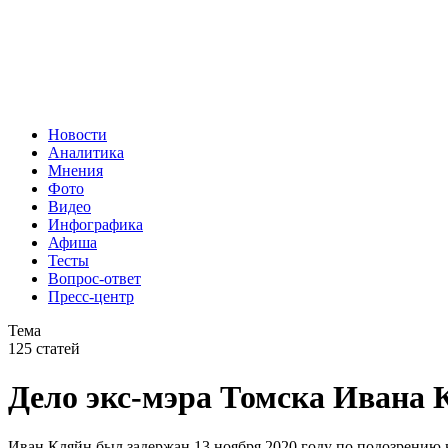
Новости
Аналитика
Мнения
Фото
Видео
Инфографика
Афиша
Тесты
Вопрос-ответ
Пресс-центр
Тема
125 статей
Дело экс-мэра Томска Ивана 
Иван Кляйн был задержан 13 ноября 2020 году по подозрени