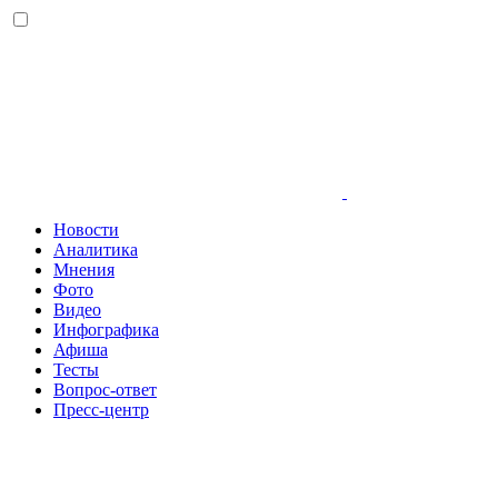
Новости
Аналитика
Мнения
Фото
Видео
Инфографика
Афиша
Тесты
Вопрос-ответ
Пресс-центр