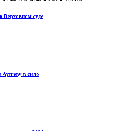
в Верховном суде
 Аушеву в силе