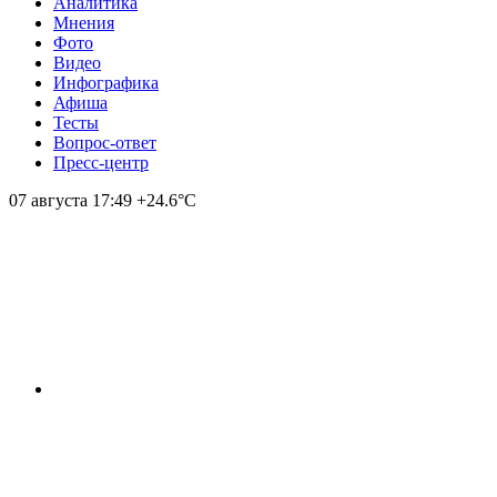
Аналитика
Мнения
Фото
Видео
Инфографика
Афиша
Тесты
Вопрос-ответ
Пресс-центр
07 августа
17:49
+24.6°С