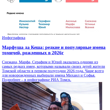
Инфографика
Марфуша да Кеша: редкие и популярные имена
томичей, рожденных в 2026г
Снежана, Марфа, Серафим и Юлий оказались одними из
самых редких имен, которыми называли своих детей жители
Томской области в первом полугодии 2026 года. Чаще всего
для новорожденных выбирали имена Михаил и Софья.
Подробнее – в инфографике РИА Томск.