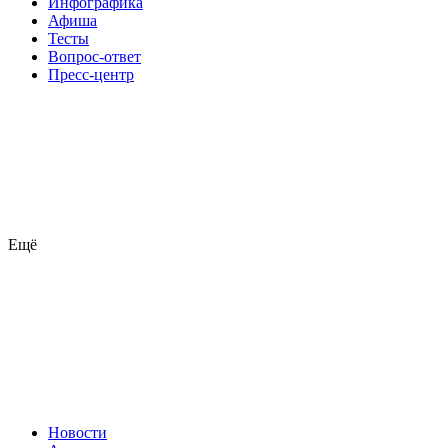
Инфографика
Афиша
Тесты
Вопрос-ответ
Пресс-центр
Ещё
Новости