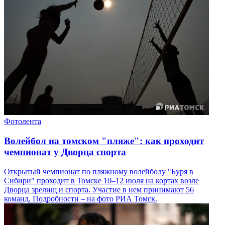
Фотолента
Волейбол на томском "пляже": как проходит
чемпионат у Дворца спорта
Открытый чемпионат по пляжному волейболу "Буря в
Сибири" проходит в Томске 10–12 июля на кортах возле
Дворца зрелищ и спорта. Участие в нем принимают 56
команд. Подробности – на фото РИА Томск.