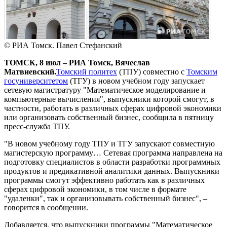
© РИА Томск. Павел Стефанский
ТОМСК, 8 июл – РИА Томск, Вячеслав
Матвиевский.
Томский политех
(ТПУ) совместно с
Томским
госуниверситетом
(ТГУ) в новом учебном году запускает
сетевую магистратуру "Математическое моделирование и
компьютерные вычисления", выпускники которой смогут, в
частности, работать в различных сферах цифровой экономики
или организовать собственный бизнес, сообщила в пятницу
пресс-служба ТПУ.
"В новом учебному году ТПУ и ТГУ запускают совместную
магистерскую программу… Сетевая программа направлена на
подготовку специалистов в области разработки программных
продуктов и предикативной аналитики данных. Выпускники
программы смогут эффективно работать как в различных
сферах цифровой экономики, в том числе в формате
"удаленки", так и организовывать собственный бизнес", –
говорится в сообщении.
Добавляется, что выпускники программы "Математическое