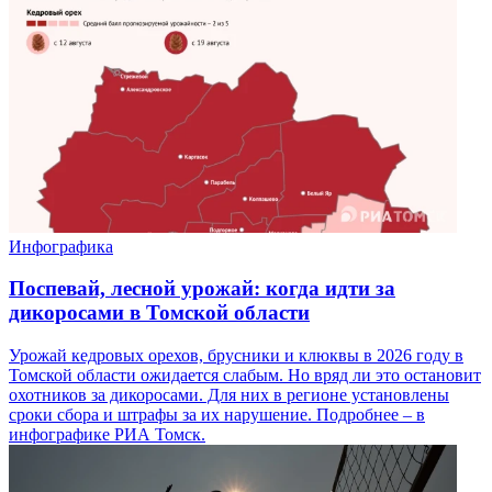
Инфографика
Поспевай, лесной урожай: когда идти за
дикоросами в Томской области
Урожай кедровых орехов, брусники и клюквы в 2026 году в
Томской области ожидается слабым. Но вряд ли это остановит
охотников за дикоросами. Для них в регионе установлены
сроки сбора и штрафы за их нарушение. Подробнее – в
инфографике РИА Томск.