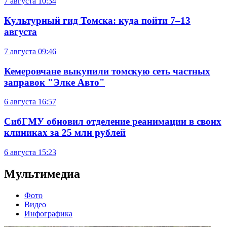
7 августа
10:34
Культурный гид Томска: куда пойти 7–13
августа
7 августа
09:46
Кемеровчане выкупили томскую сеть частных
заправок "Элке Авто"
6 августа
16:57
СибГМУ обновил отделение реанимации в своих
клиниках за 25 млн рублей
6 августа
15:23
Мультимедиа
Фото
Видео
Инфографика