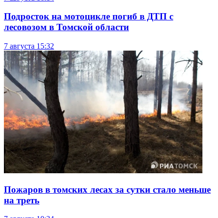
Подросток на мотоцикле погиб в ДТП с
лесовозом в Томской области
7 августа
15:32
Пожаров в томских лесах за сутки стало меньше
на треть