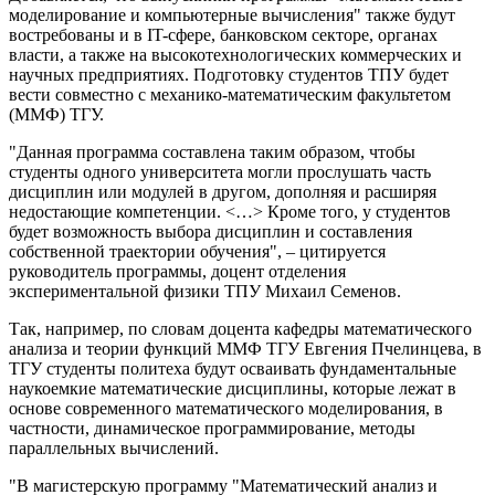
моделирование и компьютерные вычисления" также будут
востребованы и в IT-сфере, банковском секторе, органах
власти, а также на высокотехнологических коммерческих и
научных предприятиях. Подготовку студентов ТПУ будет
вести совместно с механико-математическим факультетом
(ММФ) ТГУ.
"Данная программа составлена таким образом, чтобы
студенты одного университета могли прослушать часть
дисциплин или модулей в другом, дополняя и расширяя
недостающие компетенции. <…> Кроме того, у студентов
будет возможность выбора дисциплин и составления
собственной траектории обучения", – цитируется
руководитель программы, доцент отделения
экспериментальной физики ТПУ Михаил Семенов.
Так, например, по словам доцента кафедры математического
анализа и теории функций ММФ ТГУ Евгения Пчелинцева, в
ТГУ студенты политеха будут осваивать фундаментальные
наукоемкие математические дисциплины, которые лежат в
основе современного математического моделирования, в
частности, динамическое программирование, методы
параллельных вычислений.
"В магистерскую программу "Математический анализ и