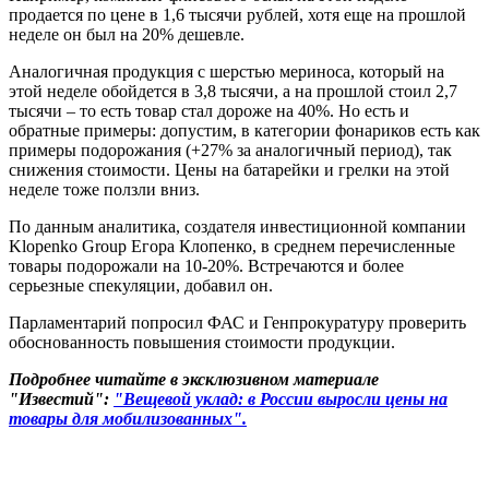
продается по цене в 1,6 тысячи рублей, хотя еще на прошлой
неделе он был на 20% дешевле.
Аналогичная продукция с шерстью мериноса, который на
этой неделе обойдется в 3,8 тысячи, а на прошлой стоил 2,7
тысячи – то есть товар стал дороже на 40%. Но есть и
обратные примеры: допустим, в категории фонариков есть как
примеры подорожания (+27% за аналогичный период), так
снижения стоимости. Цены на батарейки и грелки на этой
неделе тоже ползли вниз.
По данным аналитика, создателя инвестиционной компании
Klopenko Group Егора Клопенко, в среднем перечисленные
товары подорожали на 10-20%. Встречаются и более
серьезные спекуляции, добавил он.
Парламентарий попросил ФАС и Генпрокуратуру проверить
обоснованность повышения стоимости продукции.
Подробнее читайте в эксклюзивном материале
"Известий":
"
Вещевой уклад: в России выросли цены на
товары для мобилизованных".