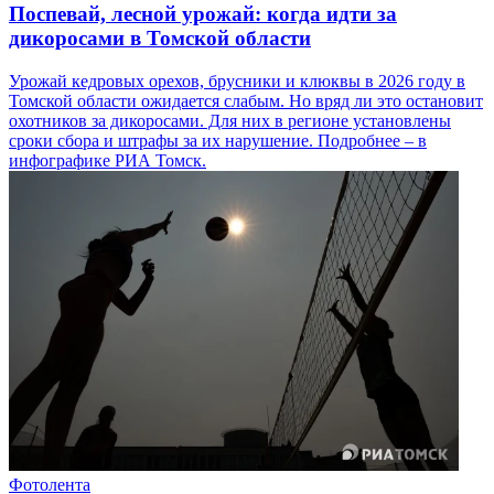
Поспевай, лесной урожай: когда идти за
дикоросами в Томской области
Урожай кедровых орехов, брусники и клюквы в 2026 году в
Томской области ожидается слабым. Но вряд ли это остановит
охотников за дикоросами. Для них в регионе установлены
сроки сбора и штрафы за их нарушение. Подробнее – в
инфографике РИА Томск.
Фотолента