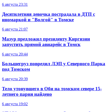
6 августа
23:31
Десятилетняя девочка пострадала в ДТП с
иномаркой и "Волгой" в Томске
6 августа
21:07
Мазур предложил президенту Киргизии
запустить прямой авиарейс в Томск
6 августа
20:44
Большегруз повредил ЛЭП у Северного Парка
под Томском
6 августа
20:39
Тело утонувшего в Оби на томском севере 15-
летнего парня найдено
6 августа
19:02