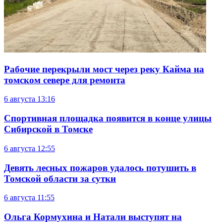
Рабочие перекрыли мост через реку Кайма на
томском севере для ремонта
6 августа
13:16
Спортивная площадка появится в конце улицы
Сибирской в Томске
6 августа
12:55
Девять лесных пожаров удалось потушить в
Томской области за сутки
6 августа
11:55
Ольга Кормухина и Натали выступят на