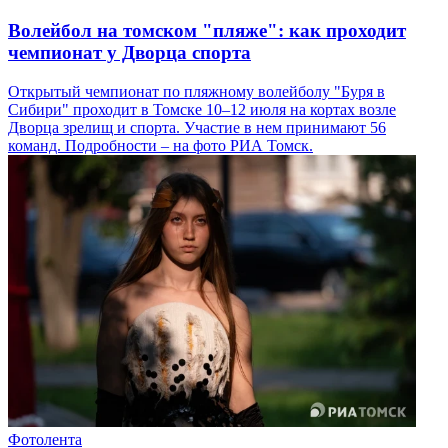
Волейбол на томском "пляже": как проходит
чемпионат у Дворца спорта
Открытый чемпионат по пляжному волейболу "Буря в
Сибири" проходит в Томске 10–12 июля на кортах возле
Дворца зрелищ и спорта. Участие в нем принимают 56
команд. Подробности – на фото РИА Томск.
Фотолента