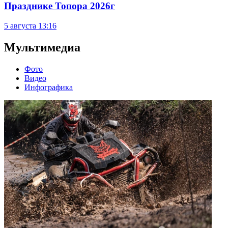
Празднике Топора 2026г
5 августа
13:16
Мультимедиа
Фото
Видео
Инфографика