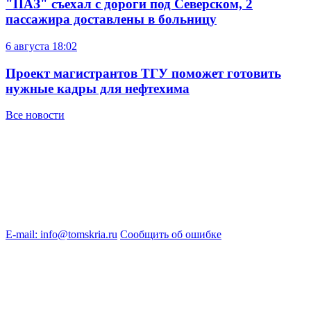
"ПАЗ" съехал с дороги под Северском, 2
пассажира доставлены в больницу
6 августа
18:02
Проект магистрантов ТГУ поможет готовить
нужные кадры для нефтехима
Все новости
E-mail: info@tomskria.ru
Сообщить об ошибке