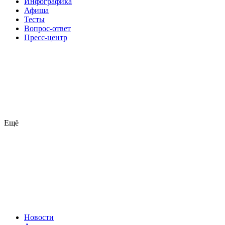
Инфографика
Афиша
Тесты
Вопрос-ответ
Пресс-центр
Ещё
Новости