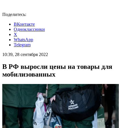
Поделитесь:
ВКонтакте
Одноклассники
X
WhatsApp
Telegram
10:39, 28 сентября 2022
В РФ выросли цены на товары для
мобилизованных