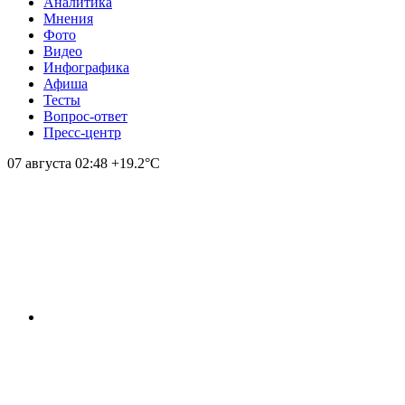
Аналитика
Мнения
Фото
Видео
Инфографика
Афиша
Тесты
Вопрос-ответ
Пресс-центр
07 августа
02:48
+19.2°С